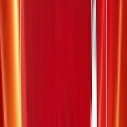
18
39
43
|
28
Giải thưởng
Trùng khớp
Số lượng giải
Giá trị giải (VND)
Jackpot 1
o o o o o o
0
38.990.916.300
Jackpot 2
o o o o o |
o
0
3.509.591.950
Giải nhất
o o o o o
15
40.000.000
Giải nhì
o o o o
679
500.000
Giải ba
o o o
12314
50.000
XS Power -
Thứ năm, 25/05/2023
Vietlott Power
/
Power 25-05-2023
/
Kỳ #00883
Kỳ quay thưởng:
#
00883
15