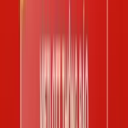
Đăng nhập