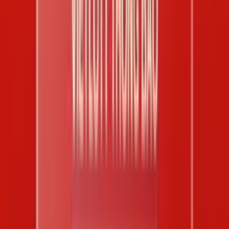
Miền Bắc
XS Miền Bắc
XS Điện toán 123
XS Điện toán 6x36
XS Điện toán
thần tài
Miền Trung
Miền Nam
Vietlott
Power 6/55
Mega 6/45
Lotto 5/35
Max 3D / Max 3D+
Max 3D
Pro
Keno
Bingo 18
Phân tích
Phân tích XSMB
Phân tích XSMT
Phân tích XSMN
Phân tích
Vietlott
Thống kê
Thống kê giải đặc biệt
Thống kê xuất hiện giải đặc biệt
Thống
kê loto gan
Thống kê cặp lô tô cùng về
Thống kê lô kép
Thống
kê số lần xuất hiện 00-99
Thống kê đầu đuôi
Thống kê tần suất
lần xuất hiện
Thống kê tần suất xuất hiện lô tô
Thống kê tần
suất cặp lô tô
Thống kê tần suất Mega 645
Thống kê số gan
Mega 645
Thống kê tần suất Power 655
Thống kê số gan
Power 655
Thống kê tần suất Loto 535
Thống kê số gan Lotto
535
Thống kê tần suất Vietlott Keno
Thống kê gan Vietlott
Keno
Thống kê đầu đuôi Vietlott Keno
Thống kê chẵn lẻ