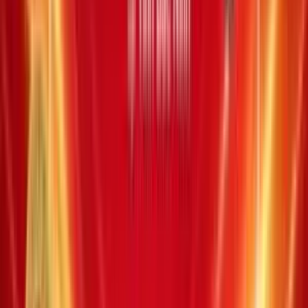
26
27
35
36
47
54
|
40
Giải thưởng
Trùng khớp
Số lượng giải
Giá trị giải (VND)
Jackpot 1
o o o o o o
0
36.233.149.800
Jackpot 2
o o o o o |
o
0
3.203.173.450
Giải nhất
o o o o o
3
40.000.000
Giải nhì
o o o o
435
500.000
Giải ba
o o o
9593
50.000
XS Power -
Thứ bảy, 20/05/2023
Vietlott Power
/
Power 20-05-2023
/
Kỳ #00881
Kỳ quay thưởng: