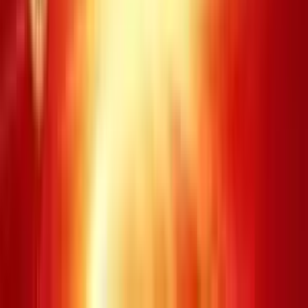
Vietlott Power
/
Power 11-05-2023
/
Kỳ #00877
Kỳ quay thưởng:
#
00877
01
03
19
33
34
51
|
17
Giải thưởng
Trùng khớp
Số lượng giải
Giá trị giải (VND)
Jackpot 1
o o o o o o
0
73.659.305.100
Jackpot 2
o o o o o |
o
0
3.871.997.800
Giải nhất
o o o o o
17
40.000.000
Giải nhì
o o o o
739
500.000
Giải ba
o o o
17299
50.000
Dò kết quả