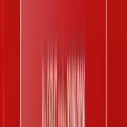
9
10
11
12
13
14
15
16
17
18
19
20
21
22
23
24
25
26
27
28
29
30
31
1