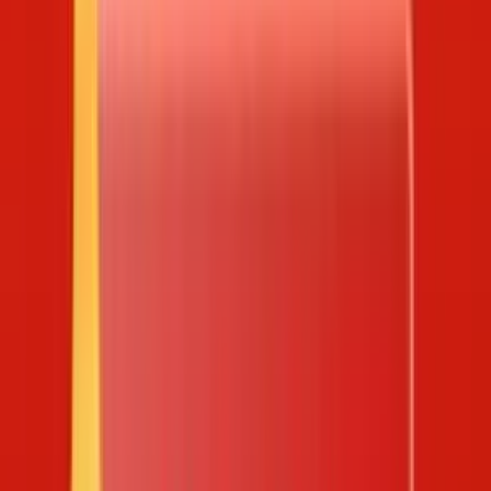
Mega 645
Thống kê tần suất Power 655
Thống kê số gan
Power 655
Thống kê tần suất Loto 535
Thống kê số gan Lotto
535
Thống kê tần suất Vietlott Keno
Thống kê gan Vietlott
Keno
Thống kê đầu đuôi Vietlott Keno
Thống kê chẵn lẻ
Vietlott Keno
Thống kê lớn nhỏ Vietlott Keno
Tin tức