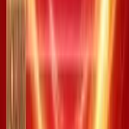
Kỳ quay thưởng:
#
00880
13
14
21
23
30
41
|
49
Giải thưởng
Trùng khớp
Số lượng giải
Giá trị giải (VND)
Jackpot 1
o o o o o o
0
32.942.141.850
Jackpot 2
o o o o o |
o
0
4.499.150.650
Giải nhất
o o o o o
12
40.000.000
Giải nhì
o o o o
491
500.000
Giải ba
o o o
9032
50.000
XS Power -
Thứ ba, 16/05/2023
Vietlott Power
/
Power 16-05-2023
/
Kỳ #00879