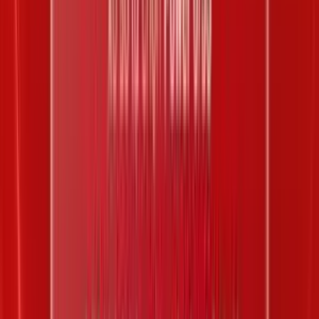
|
36
Giải thưởng
Trùng khớp
Số lượng giải
Giá trị giải (VND)
Jackpot 1
o o o o o o
0
43.522.243.950
Jackpot 2
o o o o o |
o
0
4.013.072.800
Giải nhất
o o o o o
2
40.000.000
Giải nhì
o o o o
379
500.000
Giải ba
o o o
9437
50.000
Thống kê nhanh tần suất Vietlott Power
6/55 tính tới
ngày 01-06-2023
10 số Power 6/55 về nhiều nhất trong 30 ngày
qua
Số chính