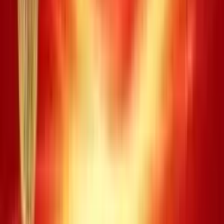
Vietlott Power
/
Power 13-05-2023
/
Kỳ #00878
Kỳ quay thưởng:
#
00878
22
24
35
43
45
54
|
50
Giải thưởng
Trùng khớp
Số lượng giải
Giá trị giải (VND)
Jackpot 1
o o o o o o
1
76.361.538.900
Jackpot 2
o o o o o |
o
0
4.172.246.000
Giải nhất
o o o o o
17
40.000.000
Giải nhì
o o o o
848
500.000
Giải ba
o o o
17848
50.000
XS Power -
Thứ năm, 11/05/2023