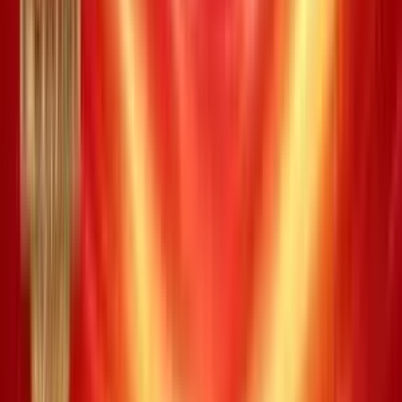
Kỳ quay thưởng:
#
00879
19
24
30
34
40
44
|
51
Giải thưởng
Trùng khớp
Số lượng giải
Giá trị giải (VND)
Jackpot 1
o o o o o o
0
31.705.358.250
Jackpot 2
o o o o o |
o
0
4.361.730.250
Giải nhất
o o o o o
4
40.000.000
Giải nhì
o o o o
522
500.000
Giải ba
o o o
10023
50.000
XS Power -
Thứ bảy, 13/05/2023