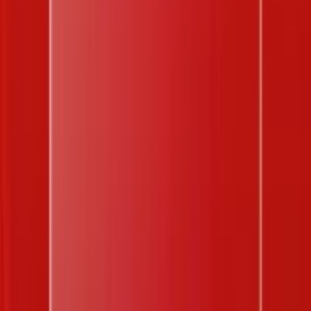
Trang chủ
/
Kết quả xổ số Vietlott
/
Power 6/55
/
Ngày 01-06-
2023
Tháng
8
/
2026
T2
T3
T4
T5
T6
T7
CN
27
28
29
30
31
1
2
3
4
5
6
7
8