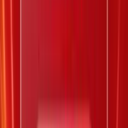
10 số Power 6/55 về ít nhất trong 30 ngày qua
Số chính
Xuất hiện
Loto
Tỷ lệ
53
1
lần
1.19
%
52
1
lần
1.19
%
51
1
lần
1.19
%
48
1
lần
1.19
%
42
1
lần
1.19
%
39
1
lần
1.19
%