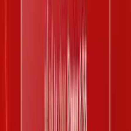
ngày
01-06-2023
Mở thưởng ngày
Thứ năm, 01/06/2023
Jackpot 1 Power 6/55 ước tính
43.522.243.950
VNĐ
Jackpot 2 Power 6/55 ước tính
4.013.072.800
VNĐ
>>>
Xem Vietlott
Power 655
hôm nay mới nhất
<<<
KQXS Power 6/55 ngày 01-06-2023
Vietlott Power
/
Power 01-06-2023
/
Kỳ #00886
Kỳ quay thưởng:
#
00886
03
18
40
41
46
47