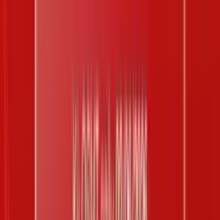
9
10
11
12
13
14
15
16
17
18
19
20
21
22
23
24
25
26
27
28
29
30
31
1