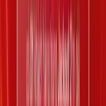
Xuất hiện
Loto
Tỷ lệ
19
5
lần
5.95
%
08
4
lần
4.76
%
39
4
lần
4.76
%
46
4
lần
4.76
%
02
3
lần
3.57
%
17
3
lần
3.57
%
22
3
lần
3.57
%
24
3
lần
3.57
%
27
3
lần
3.57
%
38
3
lần
3.57
%
Số đặc biệt