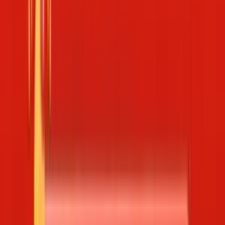
Phân tích
Phân tích XSMB
Phân tích XSMT
Phân tích XSMN
Phân tích
Vietlott
Thống kê
Thống kê giải đặc biệt
Thống kê xuất hiện giải đặc biệt
Thống
kê loto gan
Thống kê cặp lô tô cùng về
Thống kê lô kép
Thống
kê số lần xuất hiện 00-99
Thống kê đầu đuôi
Thống kê tần suất
lần xuất hiện
Thống kê tần suất xuất hiện lô tô
Thống kê tần
suất cặp lô tô
Thống kê tần suất Mega 645
Thống kê số gan