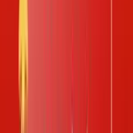
Sổ Mơ
API Cho nhà phát triển
Hôm nay:
Thứ năm
ngày
06
/
08
/
2026