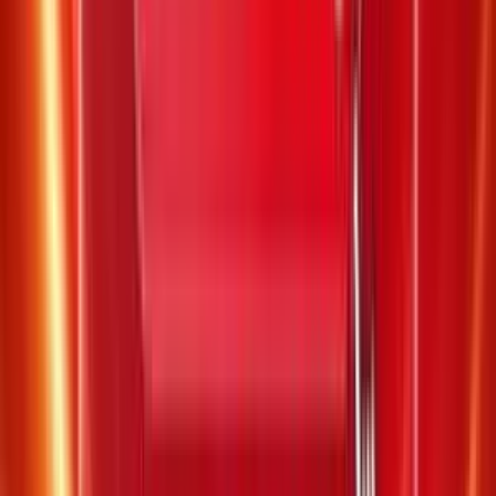
43
45
|
29
Giải thưởng
Trùng khớp
Số lượng giải
Giá trị giải (VND)
Jackpot 1
o o o o o o
0
35.025.141.900
Jackpot 2
o o o o o |
o
0
3.189.512.600
Giải nhất
o o o o o
14
40.000.000
Giải nhì
o o o o
750
500.000
Giải ba
o o o
14002
50.000
XS Power -
Thứ bảy, 04/10/2025
Vietlott Power
/
Power 04-10-2025
/
Kỳ #01251
Kỳ quay thưởng:
#
01251
22
33
35