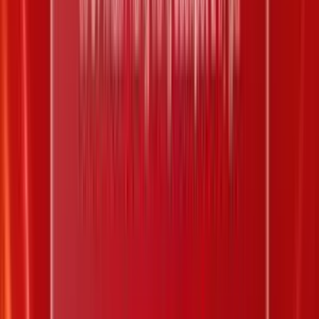
Xuất hiện
Loto
Tỷ lệ
08
2
lần
14.29
%
01
1
lần
7.14
%
02
1
lần
7.14
%
07
1
lần
7.14
%
20
1
lần
7.14
%
29
1
lần
7.14
%
30
1
lần
7.14
%
33
1
lần
7.14
%
38
1
lần
7.14
%
40
1
lần
7.14
%