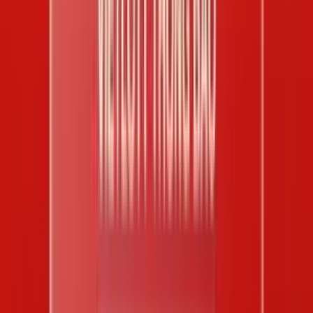
Miền Bắc
XS Miền Bắc
XS Điện toán 123
XS Điện toán 6x36
XS Điện toán
thần tài
Miền Trung
Miền Nam
Vietlott
Power 6/55
Mega 6/45
Lotto 5/35
Max 3D / Max 3D+
Max 3D
Pro
Keno
Bingo 18
Phân tích
Phân tích XSMB
Phân tích XSMT
Phân tích XSMN
Phân tích
Vietlott
Thống kê
Thống kê giải đặc biệt
Thống kê xuất hiện giải đặc biệt
Thống
kê loto gan
Thống kê cặp lô tô cùng về
Thống kê lô kép
Thống
kê số lần xuất hiện 00-99
Thống kê đầu đuôi
Thống kê tần suất
lần xuất hiện
Thống kê tần suất xuất hiện lô tô
Thống kê tần
suất cặp lô tô
Thống kê tần suất Mega 645
Thống kê số gan
Mega 645
Thống kê tần suất Power 655
Thống kê số gan
Power 655
Thống kê tần suất Loto 535
Thống kê số gan Lotto
535
Thống kê tần suất Vietlott Keno
Thống kê gan Vietlott
Keno
Thống kê đầu đuôi Vietlott Keno
Thống kê chẵn lẻ