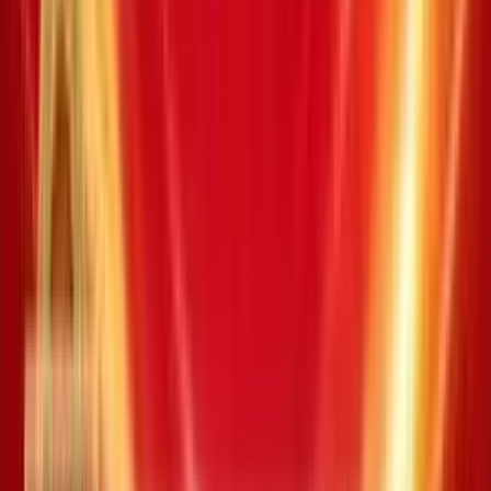
#
01248
08
13
19
24
39
46
|
01
Giải thưởng
Trùng khớp
Số lượng giải
Giá trị giải (VND)
Jackpot 1
o o o o o o
0
170.181.303.150
Jackpot 2
o o o o o |
o
0
6.514.408.400
Giải nhất
o o o o o
34
40.000.000
Giải nhì
o o o o
1566
500.000
Giải ba
o o o
33153
50.000
XS Power -
Thứ năm, 25/09/2025
Vietlott Power
/
Power 25-09-2025
/
Kỳ #01247