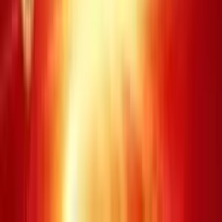
Vietlott Power
/
Power 18-09-2025
/
Kỳ #01244
Kỳ quay thưởng:
#
01244
02
03
08
27
38
55
|
20
Giải thưởng
Trùng khớp
Số lượng giải
Giá trị giải (VND)
Jackpot 1
o o o o o o
0
138.551.627.550
Jackpot 2
o o o o o |
o
1
3.626.295.150
Giải nhất
o o o o o
13
40.000.000
Giải nhì
o o o o
1384
500.000
Giải ba
o o o
30166
50.000
Dò kết quả