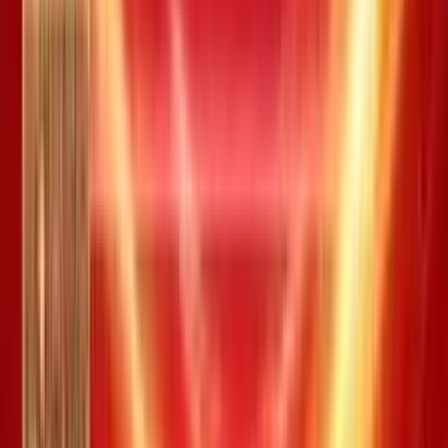
Kỳ quay thưởng:
#
01247
05
17
30
31
38
53
|
08
Giải thưởng
Trùng khớp
Số lượng giải
Giá trị giải (VND)
Jackpot 1
o o o o o o
0
162.106.874.400
Jackpot 2
o o o o o |
o
0
5.617.249.650
Giải nhất
o o o o o
16
40.000.000
Giải nhì
o o o o
1276
500.000
Giải ba
o o o
28015
50.000
XS Power -
Thứ ba, 23/09/2025
Vietlott Power
/
Power 23-09-2025
/
Kỳ #01246