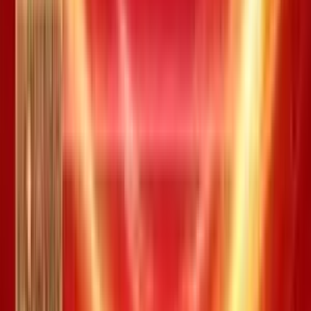
06
08
09
28
33
53
|
10
Giải thưởng
Trùng khớp
Số lượng giải
Giá trị giải (VND)
Jackpot 1
o o o o o o
0
119.737.487.100
Jackpot 2
o o o o o |
o
0
3.717.986.850
Giải nhất
o o o o o
15
40.000.000
Giải nhì
o o o o
1735
500.000
Giải ba
o o o
35548
50.000
XS Power -
Thứ bảy, 06/07/2024
Vietlott Power
/
Power 06-07-2024
/
Kỳ #01057
Kỳ quay thưởng: