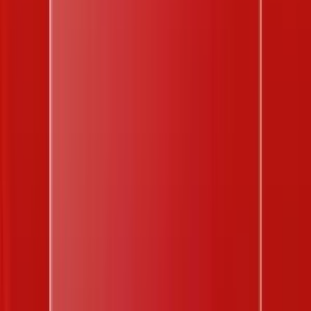
Trang chủ
/
Kết quả xổ số Vietlott
/
Power 6/55
/
Ngày 23-07-
2024
Tháng
8
/
2026
T2
T3
T4
T5
T6
T7
CN
27
28
29
30
31
1
2
3
4
5
6
7
8
9
10