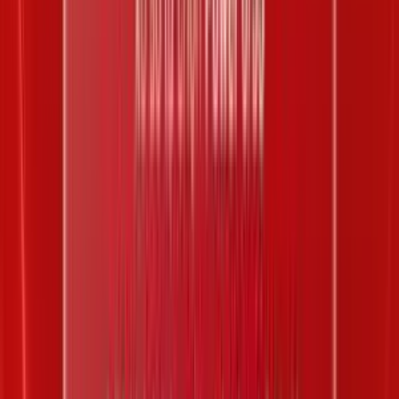
Giải thưởng
Trùng khớp
Số lượng giải
Giá trị giải (VND)
Jackpot 1
o o o o o o
0
173.134.617.600
Jackpot 2
o o o o o |
o
0
8.132.834.250
Giải nhất
o o o o o
18
40.000.000
Giải nhì
o o o o
1180
500.000
Giải ba
o o o
27742
50.000
Thống kê nhanh tần suất Vietlott Power
6/55 tính tới
ngày 23-07-2024
10 số Power 6/55 về nhiều nhất trong 30 ngày
qua
Số chính