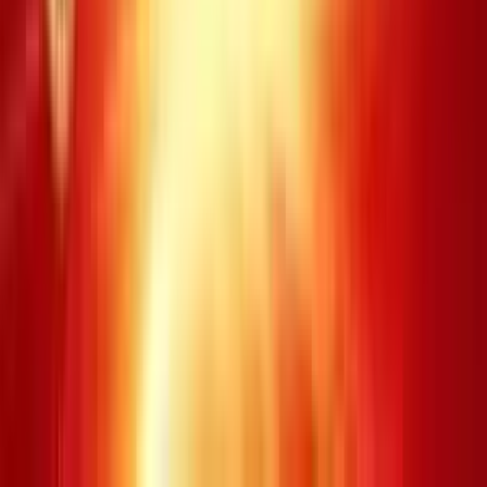
Vietlott Power
/
Power 02-07-2024
/
Kỳ #01055
Kỳ quay thưởng:
#
01055
07
08
50
52
53
54
|
02
Giải thưởng
Trùng khớp
Số lượng giải
Giá trị giải (VND)
Jackpot 1
o o o o o o
0
103.450.239.300
Jackpot 2
o o o o o |
o
1
6.940.249.300
Giải nhất
o o o o o
20
40.000.000
Giải nhì
o o o o
1361
500.000
Giải ba
o o o
25227
50.000
Dò kết quả