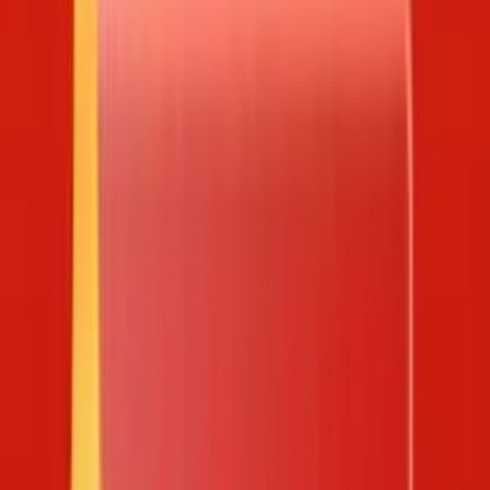
Mega 645
Thống kê tần suất Power 655
Thống kê số gan
Power 655
Thống kê tần suất Loto 535
Thống kê số gan Lotto
535
Thống kê tần suất Vietlott Keno
Thống kê gan Vietlott
Keno
Thống kê đầu đuôi Vietlott Keno
Thống kê chẵn lẻ
Vietlott Keno
Thống kê lớn nhỏ Vietlott Keno
Tin tức