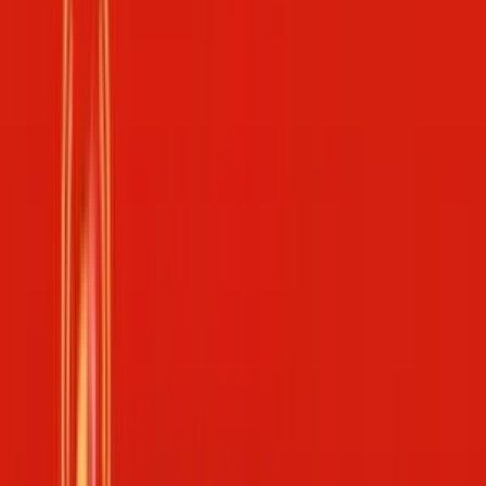
Vietlott
Power 6/55
Mega 6/45
Lotto 5/35
Max 3D / Max 3D+
Max 3D
Pro
Keno
Bingo 18
Trực tiếp
Trực tiếp xổ số Miền Bắc
Trực tiếp xổ số Miền Trung
Trực tiếp
xổ số Miền Nam
Trực tiếp xổ số Vietlott Mega 6/45
Trực tiếp
xổ số Vietlott Power 6/55