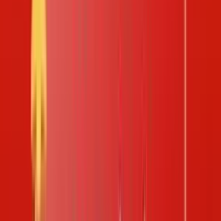
Sổ Mơ
API Cho nhà phát triển
Hôm nay:
Thứ bảy
ngày
08
/
08
/
2026