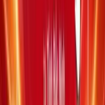
36
47
52
|
02
Giải thưởng
Trùng khớp
Số lượng giải
Giá trị giải (VND)
Jackpot 1
o o o o o o
0
143.092.525.800
Jackpot 2
o o o o o |
o
0
4.794.824.050
Giải nhất
o o o o o
9
40.000.000
Giải nhì
o o o o
1389
500.000
Giải ba
o o o
29054
50.000
XS Power -
Thứ bảy, 13/07/2024
Vietlott Power
/
Power 13-07-2024
/
Kỳ #01060
Kỳ quay thưởng:
#
01060
02
12