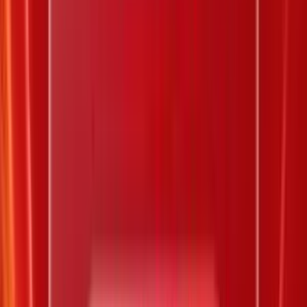
Số chính
Xuất hiện
Loto
Tỷ lệ
51
1
lần
1.28
%
50
1
lần
1.28
%
48
1
lần
1.28
%
47
1
lần
1.28
%
44
1
lần
1.28
%
43
1
lần
1.28
%
39
1
lần
1.28
%