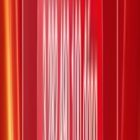
28
1
lần
7.69
%
26
1
lần
7.69
%
10
1
lần
7.69
%
08
2
lần
15.38
%
02
3
lần
23.08
%
Xem thêm thống kê xổ số Power 655
Thống kê số gan Vietlott Power 6/55
tính đến
ngày 23-07-2024
Về gần
Từ ngày
Đến ngày
nhất
Gan
Lần
Số
cực
chưa về
gan
đại
03
32
lần
09/05/2024
43
04/06/2022
15/09/2022
37
24
lần
28/05/2024
55
18/02/2020
21/07/2020
04
23
lần
30/05/2024
52
13/09/2018
15/01/2019
24
22
lần
01/06/2024
40
27/02/2024
01/06/2024