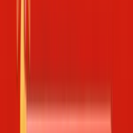
Phân tích
Phân tích XSMB
Phân tích XSMT
Phân tích XSMN
Phân tích
Vietlott
Thống kê
Thống kê giải đặc biệt
Thống kê xuất hiện giải đặc biệt
Thống
kê loto gan
Thống kê cặp lô tô cùng về
Thống kê lô kép
Thống
kê số lần xuất hiện 00-99
Thống kê đầu đuôi
Thống kê tần suất
lần xuất hiện
Thống kê tần suất xuất hiện lô tô
Thống kê tần
suất cặp lô tô
Thống kê tần suất Mega 645
Thống kê số gan