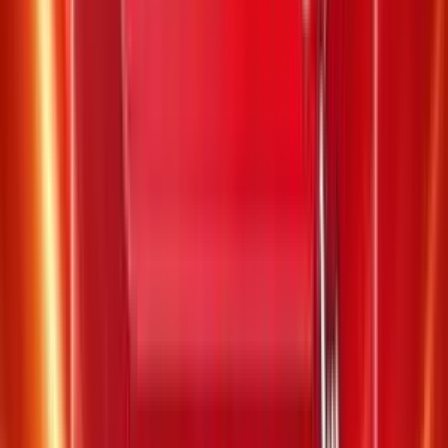
47
55
|
22
Giải thưởng
Trùng khớp
Số lượng giải
Giá trị giải (VND)
Jackpot 1
o o o o o o
0
140.519.788.050
Jackpot 2
o o o o o |
o
1
3.723.677.200
Giải nhất
o o o o o
15
40.000.000
Giải nhì
o o o o
1140
500.000
Giải ba
o o o
26438
50.000
XS Power -
Thứ ba, 20/05/2025
Vietlott Power
/
Power 20-05-2025
/
Kỳ #01192
Kỳ quay thưởng:
#
01192
19
27
44