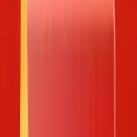
Mega 645
Thống kê tần suất Power 655
Thống kê số gan
Power 655
Thống kê tần suất Loto 535
Thống kê số gan Lotto
535
Thống kê tần suất Vietlott Keno
Thống kê gan Vietlott
Keno
Thống kê đầu đuôi Vietlott Keno
Thống kê chẵn lẻ
Vietlott Keno
Thống kê lớn nhỏ Vietlott Keno
Tin tức