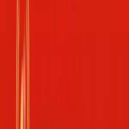
Vietlott
Power 6/55
Mega 6/45
Lotto 5/35
Max 3D / Max 3D+
Max 3D
Pro
Keno
Bingo 18
Trực tiếp
Trực tiếp xổ số Miền Bắc
Trực tiếp xổ số Miền Trung
Trực tiếp
xổ số Miền Nam
Trực tiếp xổ số Vietlott Mega 6/45
Trực tiếp
xổ số Vietlott Power 6/55