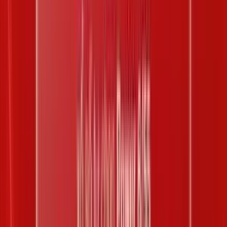
ngày
24-05-2025
Mở thưởng ngày
Thứ bảy, 24/05/2025
Jackpot 1 Power 6/55 ước tính
146.813.952.000
VNĐ
Jackpot 2 Power 6/55 ước tính
3.699.351.550
VNĐ
>>>
Xem Vietlott
Power 655
hôm nay mới nhất
<<<
KQXS Power 6/55 ngày 24-05-2025
Vietlott Power
/
Power 24-05-2025
/
Kỳ #01194
Kỳ quay thưởng:
#
01194
19
20
27
30
45
55