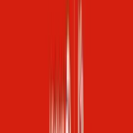
Trang chủ