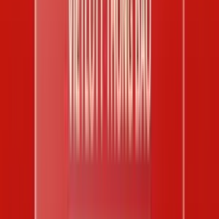
Miền Bắc
XS Miền Bắc
XS Điện toán 123
XS Điện toán 6x36
XS Điện toán
thần tài
Miền Trung
Miền Nam
Vietlott
Power 6/55
Mega 6/45
Lotto 5/35
Max 3D / Max 3D+
Max 3D
Pro
Keno
Bingo 18
Phân tích
Phân tích XSMB
Phân tích XSMT
Phân tích XSMN
Phân tích
Vietlott
Thống kê
Thống kê giải đặc biệt
Thống kê xuất hiện giải đặc biệt
Thống
kê loto gan
Thống kê cặp lô tô cùng về
Thống kê lô kép
Thống
kê số lần xuất hiện 00-99
Thống kê đầu đuôi
Thống kê tần suất
lần xuất hiện
Thống kê tần suất xuất hiện lô tô
Thống kê tần
suất cặp lô tô
Thống kê tần suất Mega 645
Thống kê số gan
Mega 645
Thống kê tần suất Power 655
Thống kê số gan
Power 655
Thống kê tần suất Loto 535
Thống kê số gan Lotto
535
Thống kê tần suất Vietlott Keno
Thống kê gan Vietlott
Keno
Thống kê đầu đuôi Vietlott Keno
Thống kê chẵn lẻ