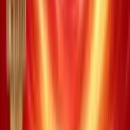
Kỳ quay thưởng:
#
01187
08
14
29
37
39
50
|
21
Giải thưởng
Trùng khớp
Số lượng giải
Giá trị giải (VND)
Jackpot 1
o o o o o o
0
92.683.982.550
Jackpot 2
o o o o o |
o
0
3.367.734.750
Giải nhất
o o o o o
21
40.000.000
Giải nhì
o o o o
1043
500.000
Giải ba
o o o
22466
50.000
XS Power -
Thứ ba, 06/05/2025