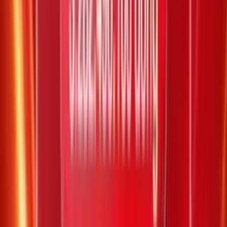
46
39
lần
22/02/2025
39
15/10/2019
16/01/2020
35
26
lần
25/03/2025
43
03/09/2020
15/12/2020
53
20
lần
08/04/2025
34
07/12/2021
01/03/2022
43
19
lần
10/04/2025
30
05/10/2021
16/12/2021
36
19
lần
10/04/2025
47
26/03/2020
08/08/2020
38
16
lần
17/04/2025
57
23/08/2018
05/01/2019
11
15
lần
19/04/2025
46
12/03/2024
29/06/2024
05
15
lần
19/04/2025
65
16/02/2023
20/07/2023
Xem thêm
XS Power -
Thứ năm, 22/05/2025
Vietlott Power
/
Power 22-05-2025
/
Kỳ #01193
Kỳ quay thưởng:
#
01193
03
09
14
41