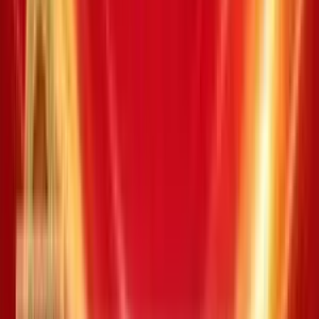
#
01189
03
07
24
39
54
55
|
42
Giải thưởng
Trùng khớp
Số lượng giải
Giá trị giải (VND)
Jackpot 1
o o o o o o
0
108.136.393.500
Jackpot 2
o o o o o |
o
0
5.084.669.300
Giải nhất
o o o o o
13
40.000.000
Giải nhì
o o o o
1166
500.000
Giải ba
o o o
25786
50.000
XS Power -
Thứ bảy, 10/05/2025
Vietlott Power
/
Power 10-05-2025
/
Kỳ #01188