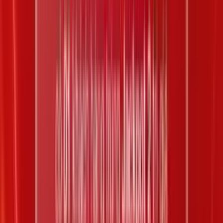
Xuất hiện
Loto
Tỷ lệ
19
5
lần
5.95
%
03
4
lần
4.76
%
15
4
lần
4.76
%
39
4
lần
4.76
%
47
4
lần
4.76
%
07
3
lần
3.57
%
14
3
lần
3.57
%
16
3
lần
3.57
%
28
3
lần
3.57
%
41
3
lần
3.57
%
Số đặc biệt