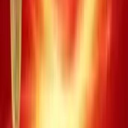
Vietlott Power
/
Power 06-05-2025
/
Kỳ #01186
Kỳ quay thưởng:
#
01186
12
16
25
28
30
39
|
05
Giải thưởng
Trùng khớp
Số lượng giải
Giá trị giải (VND)
Jackpot 1
o o o o o o
0
89.374.369.800
Jackpot 2
o o o o o |
o
1
5.363.621.800
Giải nhất
o o o o o
12
40.000.000
Giải nhì
o o o o
1288
500.000
Giải ba
o o o
26608
50.000
XS Power -
Thứ bảy, 03/05/2025