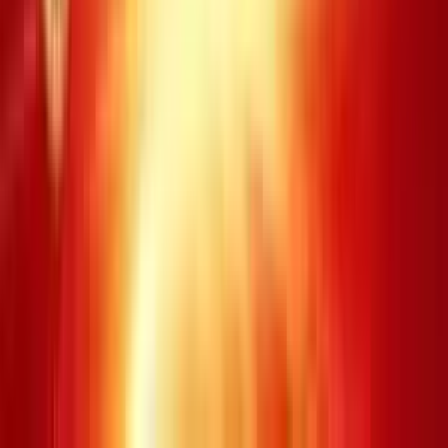
Xổ Số May Mắn - Chúc bạn luôn may mắn với những gì đã
chọn!
Cập nhật kết quả xổ số kiến thiết truyền thống 3 miền, xổ số
điện toán và Vietlott nhanh, chính xác, phân tích kết quả xổ số
miền Bắc, Trung, Nam bằng công nghệ AI.
XSMB
XSMT
XSMN
Mega 6/45
Power 6/55
Lotto 5/35
Max 3D
Pro
Bingo 18
Max 3D
Keno
Thống kê giải đặc biệt
Thống kê loto gan
Tin
tức
Sổ Mơ
Điều khoản sử dụng
Quy định và chính sách bảo mật và bảo vệ
dữ liệu cá nhân
Về chúng tôi
Liên hệ
Fanpage
Tiktok
Instagram
cskh.xosomayman@gmail.com
HH1C chung cư
Linh Đàm, phường Hoàng Liệt, quận Hoàng Mai, Hà Nội
Xổ Số May Mắn (XSMM.VN) cung cấp nội dung và dịch vụ trên
website xổ số chỉ mang tính chất tham khảo. Chúng tôi không
chịu trách nhiệm đối với bất kỳ sai sót hoặc thiệt hại nào phát
sinh từ việc sử dụng thông tin này. Vui lòng đối chiếu với kết
quả chính thức được công bố bởi các kênh phát hành xổ số
hợp pháp.
Copyright ©
2026
Xổ Số May Mắn