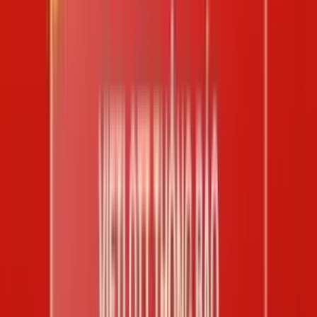
Đăng nhập