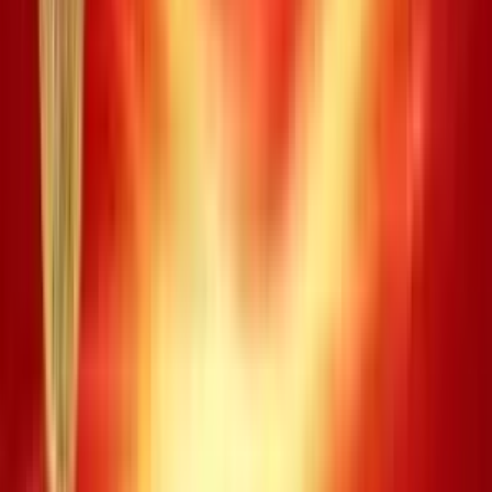
Ngày 02/06/2026 – Gần 6,9 Tỷ Đồng
18:03 05/06/2026
Kỳ quay số Vietlott Lotto 5/35 mang số hiệu #00678 ngày
02/06/2026 đã chính thức gọi tên chủ nhân giải Độc Đắc đến
từ Thành phố Hải Phòng với giá trị giải thưởng lên tới
6.828.830.000 đồng. Cùng điểm lại toàn bộ kết quả, phân tích
thống kê tần suất và số gan của Lotto […]
Một vé trúng Jackpot 2 hơn 3,2 tỉ đồng Vietlott
Power 6/55 ngày 02/06/2026
17:30 03/06/2026
Kỳ quay Vietlott Power 6/55 ngày 02/06/2026 ghi nhận 1 vé
trúng Jackpot 2 trị giá hơn 3,2 tỉ đồng, trong khi Jackpot 1
chưa có chủ nhân. Dưới đây là tổng hợp kết quả, cơ cấu giải
thưởng và các điểm đáng chú ý từ kỳ quay 01353. Kết quả kỳ
quay Power 6/55 […]