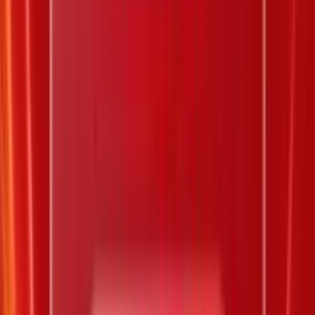
Giải thưởng
Trùng khớp
Số lượng giải
Giá trị giải (VND)
Jackpot 1
o o o o o o
0
31.561.236.300
Jackpot 2
o o o o o |
o
0
3.173.470.700
Giải nhất
o o o o o
10
40.000.000
Giải nhì
o o o o
570
500.000
Giải ba
o o o
11666
50.000
XS Power -
Thứ ba, 26/05/2026
Vietlott Power
/
Power 26-05-2026
/
Kỳ #01350
Kỳ quay thưởng:
#
01350
01
14
15
19
23
34