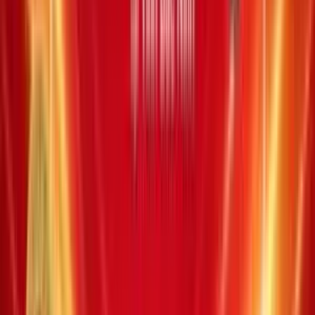
#
01344
02
11
22
26
31
38
|
15
Giải thưởng
Trùng khớp
Số lượng giải
Giá trị giải (VND)
Jackpot 1
o o o o o o
0
56.702.895.150
Jackpot 2
o o o o o |
o
1
5.363.742.750
Giải nhất
o o o o o
22
40.000.000
Giải nhì
o o o o
1229
500.000
Giải ba
o o o
23389
50.000
Dò kết quả
Bộ số:
Ngày: