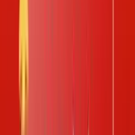
Sổ Mơ
API Cho nhà phát triển
Hôm nay:
Thứ hai
ngày
10
/
08
/
2026