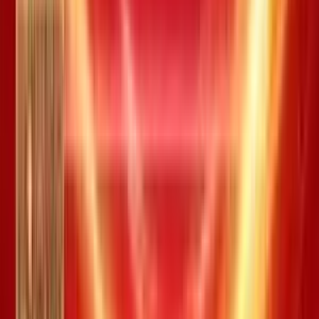
Dò ngay
Xổ số hôm qua
XSMB
Đà Lạt
Tiền Giang
Kiên Giang
Khánh Hòa
Kon Tum
Tường thuật trực tiếp
Miền Bắc
Miền Trung
Miền Nam
Thống kê lô tô
Thống kê lô tô gan
Thống kê đầu đuôi
Thống kê tần suất
Thống kê giải đặc biệt