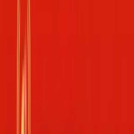
Vietlott
Power 6/55
Mega 6/45
Lotto 5/35
Max 3D / Max 3D+
Max 3D
Pro
Keno
Bingo 18
Trực tiếp
Trực tiếp xổ số Miền Bắc
Trực tiếp xổ số Miền Trung
Trực tiếp
xổ số Miền Nam
Trực tiếp xổ số Vietlott Mega 6/45
Trực tiếp
xổ số Vietlott Power 6/55