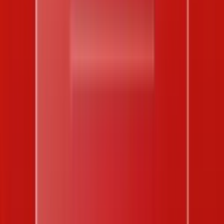
Vietlott Keno
Thống kê lớn nhỏ Vietlott Keno
Trực tiếp
Trực tiếp xổ số Miền Bắc
Trực tiếp xổ số Miền Trung
Trực tiếp
xổ số Miền Nam
Trực tiếp xổ số Vietlott Mega 6/45
Trực tiếp
xổ số Vietlott Power 6/55
Tin tức
Sổ Mơ
Nhà phát triển