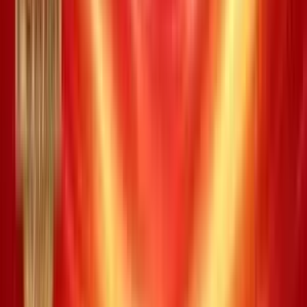
Thống kê Vietlott loto
Thống kê loto gan Mega
Thống kê loto gan Power
Thống kê tần suất Mega
Thống kê tần suất Power
Thống kê tần suất Lotto
Tin tức
Phan tich XSMB ngay 01/07/2026: Lo 36 double
highlight
21:37 01/07/2026
Phien xo so Mien Bac ngay 01/07/2026 — ngay dau tien cua
thang 7 — mang nhieu diem thong ke an tuong: giai dac biet
31854 voi bach thu 54, lo 36 noi bat ca ve tan suat giai dac
biet lan trong ngay, cung chuoi lien tiep dai cua lo 60. Cung
xem xet […]
Hải Phòng Trúng Độc Đắc Lotto 5/35 Kỳ #00678