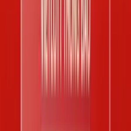
Miền Bắc
XS Miền Bắc
XS Điện toán 123
XS Điện toán 6x36
XS Điện toán
thần tài
Miền Trung
Miền Nam
Vietlott
Power 6/55
Mega 6/45
Lotto 5/35
Max 3D / Max 3D+
Max 3D
Pro
Keno
Bingo 18
Phân tích
Phân tích XSMB
Phân tích XSMT
Phân tích XSMN
Phân tích
Vietlott
Thống kê
Thống kê giải đặc biệt
Thống kê xuất hiện giải đặc biệt
Thống
kê loto gan
Thống kê cặp lô tô cùng về
Thống kê lô kép
Thống
kê số lần xuất hiện 00-99
Thống kê đầu đuôi
Thống kê tần suất
lần xuất hiện
Thống kê tần suất xuất hiện lô tô
Thống kê tần
suất cặp lô tô
Thống kê tần suất Mega 645
Thống kê số gan
Mega 645
Thống kê tần suất Power 655
Thống kê số gan
Power 655
Thống kê tần suất Loto 535
Thống kê số gan Lotto
535
Thống kê tần suất Vietlott Keno
Thống kê gan Vietlott
Keno
Thống kê đầu đuôi Vietlott Keno
Thống kê chẵn lẻ