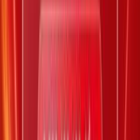
0
9
,
2
,
0
1
6
,
2
,
1
2
5
,
1
,
0
,
2
,
2
,
2
3
4
,
7
,
3
4
6
,
5
,
8
,
3
,
4
5
5
,
2
,
8
,
4
,
5
,
8
,
5
6
6
,
6
,
8
,
4
,
1
,
6
7
9
,
7
,
7
,
3
,
7
8
6
,
5
,
5
,
4
,
8
9
0
,
7
,
9
XSVT, Kết quả xổ số Vũng Tàu ngày 23-
06-2026
XSMN
/
XSMN Thứ ba
/
XSMN 23-06-2026
ĐB
018547