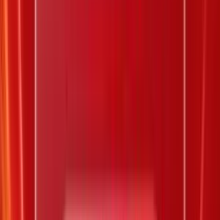
81086
3
88585
92746
82345
61879
4
60277
13155
04134
89785
5
7616
4237
6
4121
5720
7
148
8
22
Đầy đủ
2 số
3 số
0
1
2
3
4
5
6
7
8
9
Bảng lô tô
Vũng Tàu
ngày
30-06-2026
Lô MN
/
Lô MN Thứ ba
/
Lô VT 30-06-2026
Đầu
Đuôi
Đầu
Đuôi