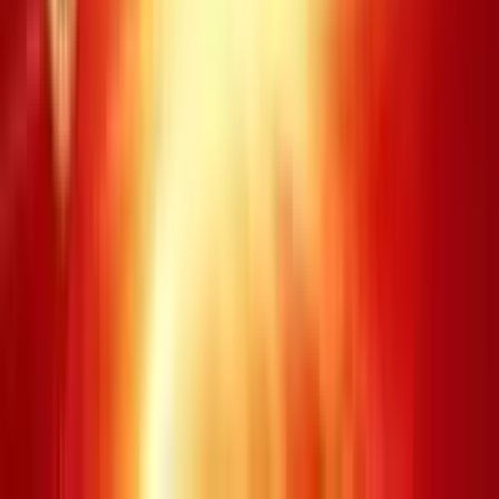
XSVT, Kết quả xổ số Vũng Tàu ngày 19-
05-2026
XSMN
/
XSMN Thứ ba
/
XSMN 19-05-2026
ĐB
382627
1
33216
2
44383
17699
3
93194
36893
54053
77220
4
35571
21344
37639
43605
5
9672
8571