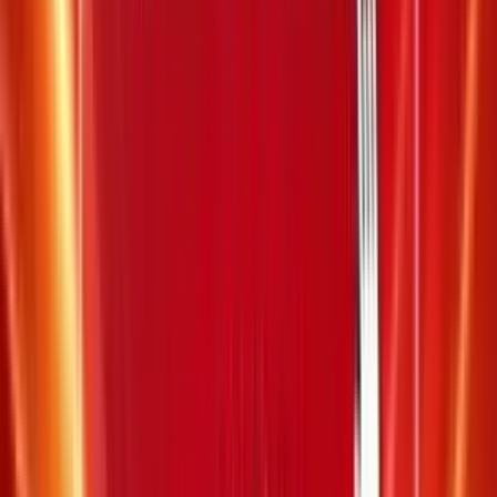
Bảng lô tô
Vũng Tàu
ngày
16-06-2026
Lô MN
/
Lô MN Thứ ba
/
Lô VT 16-06-2026
Đầu
Đuôi
Đầu
Đuôi
0
3
,
4
,
3
,
8
,
0
1
2
,
7
,
1
,
9
,
1
,
6
,
1
2
9
,
4
,
1
,
8
,
2
3
7
,
4
,
0
,
3
,
3
,
0
,
3
4
2
,
3
,
0
,
4
5
7
,
9
,
9
,
5
6
1
,
6
7
5
,
3
,
1
,
7
8
2
,
0
,
8
9
2
,
5
,
5
,
1
,
9
XSVT, Kết quả xổ số Vũng Tàu ngày 09-
06-2026