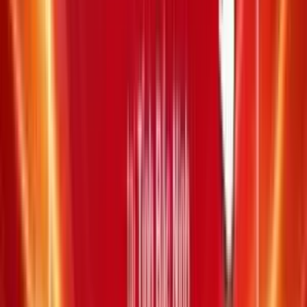
XSMN
/
XSMN Thứ ba
/
XSMN 09-06-2026
ĐB
556701
1
00864
2
14299
65776
3
80784
30851
38717
16301
4
72518
22320
59046
93564
5
5703
6827
6
7757
4478
7
476
8
08
Đầy đủ
2 số
3 số
0
1
2
3
4
5
6
7
8
9