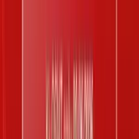
11
12
13
14
15
16
17
18
19
20
21
22
23
24
25
26
27
28
29
30
31
1
2
3