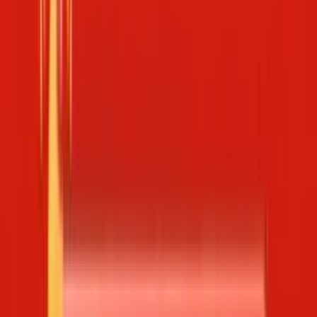
Phân tích
Phân tích XSMB
Phân tích XSMT
Phân tích XSMN
Phân tích
Vietlott
Thống kê
Thống kê giải đặc biệt
Thống kê xuất hiện giải đặc biệt
Thống
kê loto gan
Thống kê cặp lô tô cùng về
Thống kê lô kép
Thống
kê số lần xuất hiện 00-99
Thống kê đầu đuôi
Thống kê tần suất
lần xuất hiện
Thống kê tần suất xuất hiện lô tô
Thống kê tần
suất cặp lô tô
Thống kê tần suất Mega 645
Thống kê số gan