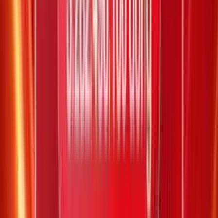
Lô MN
/
Lô MN Thứ ba
/
Lô VT 23-06-2026
Đầu
Đuôi
Đầu
Đuôi
0
8
,
5
,
0
1
7
,
3
,
7
,
1
2
7
,
9
,
3
,
8
,
9
,
2
3
2
,
5
,
7
,
1
,
3
4
7
,
8
,
4
5
3
,
8
,
0
,
5
6
7
,
9
,
6
7
3
,
7
,
1
,
4
,
2
,
1
,
7
,
6
,
7
8
2
,
5
,
4
,
0
,
8
9
2
,
6
,
2
,
9
XSVT, Kết quả xổ số Vũng Tàu ngày 16-
06-2026
XSMN
/
XSMN Thứ ba
/
XSMN 16-06-2026