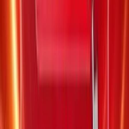
67-76
1
lần
07/08/2026
7
21/05/2023
29/05/2023
78-87
1
lần
07/08/2026
9
13/02/2008
23/02/2008
Thống kê lô tô đặc biệt gan
Về gần
Từ ngày
Đến ngày
Lần
nhất
Gan
Đầu 2
chưa
cực
số cuối
về
đại
ĐB
0
5
lần
03/08/2026
19
29/10/2020
18/11/2020
6
3
lần
05/08/2026
18
10/09/2012
29/09/2012
2
2
lần
06/08/2026
29
23/02/2013
25/03/2013
5
2
lần
06/08/2026
25
17/06/2011
13/07/2011
7
1
lần
07/08/2026
19
21/01/2019
10/02/2019
8
1
lần
07/08/2026
28
19/07/2014
17/08/2014