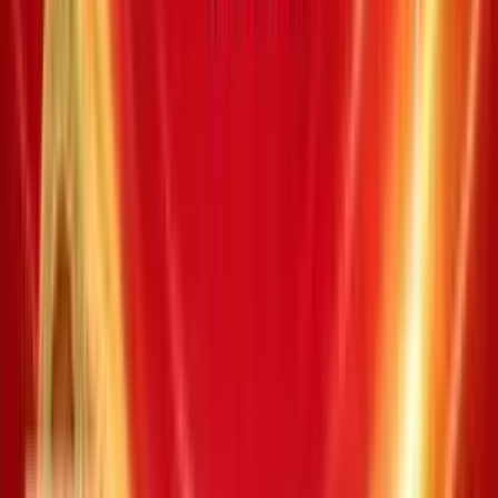
Đài:
Dò ngay
Xổ số hôm qua
XSMB
Trà Vinh
Bình Dương
Vĩnh Long