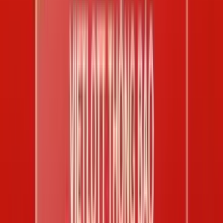
Sổ Mơ
API Cho nhà phát triển
Hôm nay:
Thứ bảy
ngày
08
/
08
/
2026