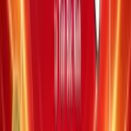
6
12
lần
27/07/2026
39
12/10/2013
21/11/2013
0
11
lần
28/07/2026
143
13/02/2024
06/07/2024
13
8
lần
31/07/2026
34
11/07/2024
15/08/2024
8
8
lần
31/07/2026
24
28/03/2008
22/04/2008
5
7
lần
01/08/2026
46
25/11/2019
11/01/2020
15
6
lần
02/08/2026
49
19/01/2019
10/03/2019
Dò kết quả
Bộ số:
Ngày: