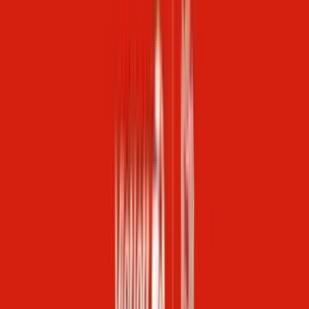
Trang chủ