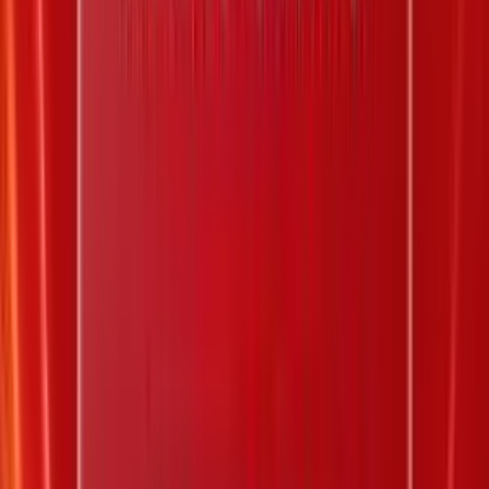
Xem kết quả
Thống kê lô tô gan
Tip: Click vào mũi tên lên/xuống để thay đổi thứ tự sắp xếp
thống kê lô tô gan.
Về gần
Từ ngày
Đến ngày
Lần
nhất
Gan
chưa
Loto
cực
về
gan
đại
02
10
lần
29/07/2026
14
20/05/2010
04/06/2010
53
8
lần
31/07/2026
13
26/11/2012
10/12/2012
80
6
lần
02/08/2026
15
08/03/2020
24/03/2020
06
5
lần
03/08/2026
12
18/10/2023
31/10/2023
81
5
lần
03/08/2026
13
25/02/2022
11/03/2022
49
5
lần
03/08/2026
14
31/05/2021
15/06/2021
32
4
lần
04/08/2026
12
13/07/2014
26/07/2014