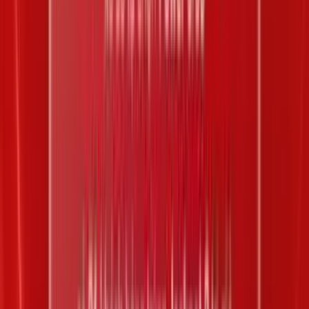
Trang chủ
/
Thống kê lô tô gan
Kết quả thống kê lô tô gan
Miền Nam
ngày
08/08/2026