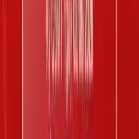
12
13
14
15
16
17
18
19
20
21
22
23
24
25
26
27
28
29
30
31
1
2
3
4