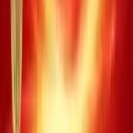
0313
1998
4305
5
5739
5938
7735
515
6
155
117
15
90
7
04
83
Đầy đủ
2 số
3 số
0
1
2
3
4
5
6
7
8
9
Bảng kết quả lô
MB
/
Lô XS
MB
Thứ sáu
Đầu
Đuôi
Đầu
Đuôi
0
5
,
4
,
1
,
9
,
0
1
0
,
1
,
3
,
5
,
7
,
5
,
1
,
4
,
1
2
4
,
3
,
4
,
5
,
5
,
2