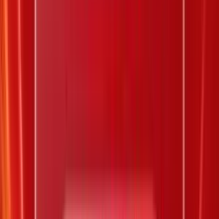
Với mỗi
10.000đ
khi mua vé số
XS
MB
, bạn đã đóng góp
khoảng
3.000đ
đến
3.500đ
vào Ngân sách phát triển
khu vực
Miền Bắc
.
>>>
Xem kết quả xổ số
Miền Bắc
hôm nay
<<<
Kết quả xổ số điện toán miền Bắc ngày
04-08-2026