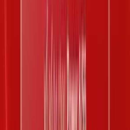
KQXS Miền Bắc ngày 04-08-
2026
XSMB
/
XSMB Thứ ba
/
XSMB 04-08-2026
ĐB
51125
1
35862
96610
2
12077
63919
30115
92661
3
53695
72467
06518
3724
1894
4
2733
9432
4877