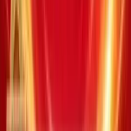
ĐB
44823
1
52597
36687
2
55162
45892
26457
00699
3
25760
69254
52166
0830
6463
4
8249
5448
5888
1776
7682
5
2260
2936
9556
012