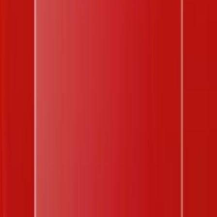
Trang chủ
/
Kết quả XSMB
/
Thứ ba
Tháng
8
/
2026
T2
T3
T4
T5
T6
T7
CN
27
28
29
30
31
1
2
3
4
5
6
7
8
9