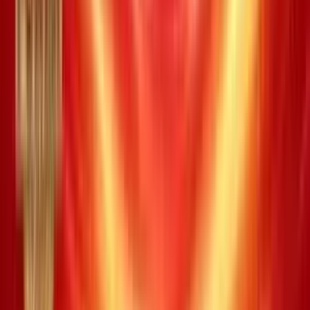
9
7
,
2
,
9
,
0
,
9
,
4
,
9
KQ Xổ số
Miền Bắc
ngày
31/07/2026
XSMB Thứ sáu
/
XSMB 31-07-2026
ĐB
41710
1
16959
10739
2
60924
41368
90811
63123
3
98424
67441
83952
6052
8854
4
7635
5079