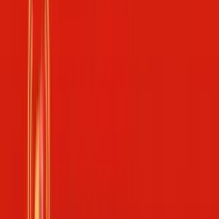
Vietlott
Power 6/55
Mega 6/45
Lotto 5/35
Max 3D / Max 3D+
Max 3D
Pro
Keno
Bingo 18
Trực tiếp
Trực tiếp xổ số Miền Bắc
Trực tiếp xổ số Miền Trung
Trực tiếp
xổ số Miền Nam
Trực tiếp xổ số Vietlott Mega 6/45
Trực tiếp
xổ số Vietlott Power 6/55