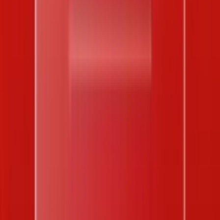
Vietlott Keno
Thống kê lớn nhỏ Vietlott Keno
Trực tiếp
Trực tiếp xổ số Miền Bắc
Trực tiếp xổ số Miền Trung
Trực tiếp
xổ số Miền Nam
Trực tiếp xổ số Vietlott Mega 6/45
Trực tiếp
xổ số Vietlott Power 6/55
Tin tức
Sổ Mơ
Nhà phát triển