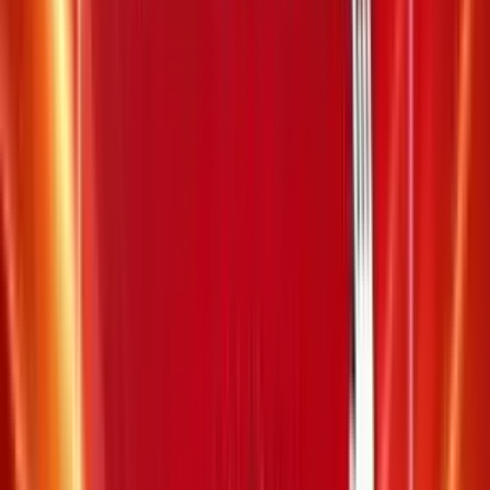
3
9
,
2
,
2
,
6
,
3
4
7
,
1
,
6
,
2
,
0
,
4
5
1
,
7
,
7
,
1
,
7
,
2
,
2
,
5
6
9
,
9
,
2
,
3
,
8
,
4
,
6
7
5
,
5
,
2
,
4
,
5
,
7
8
6
,
8
,
8
,
8
9
2
,
3
,
6
,
6
,
2
,
9
KQ Xổ số
Miền Bắc
ngày
02/08/2026
XSMB Chủ nhật
/
XSMB 02-08-2026
ĐB
11909
1
01183
86638
2
28428
50294
48741