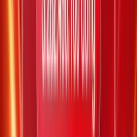
1
35862
96610
2
12077
63919
30115
92661
3
53695
72467
06518
3724
1894
4
2733
9432
4877
0072
0502
5
7833
5986
6061
095
6
943
601