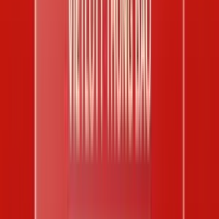
Miền Bắc
XS Miền Bắc
XS Điện toán 123
XS Điện toán 6x36
XS Điện toán
thần tài
Miền Trung
Miền Nam
Vietlott
Power 6/55
Mega 6/45
Lotto 5/35
Max 3D / Max 3D+
Max 3D
Pro
Keno
Bingo 18
Phân tích
Phân tích XSMB
Phân tích XSMT
Phân tích XSMN
Phân tích
Vietlott
Thống kê
Thống kê giải đặc biệt
Thống kê xuất hiện giải đặc biệt
Thống
kê loto gan
Thống kê cặp lô tô cùng về
Thống kê lô kép
Thống
kê số lần xuất hiện 00-99
Thống kê đầu đuôi
Thống kê tần suất
lần xuất hiện
Thống kê tần suất xuất hiện lô tô
Thống kê tần
suất cặp lô tô
Thống kê tần suất Mega 645
Thống kê số gan
Mega 645
Thống kê tần suất Power 655
Thống kê số gan
Power 655
Thống kê tần suất Loto 535
Thống kê số gan Lotto
535
Thống kê tần suất Vietlott Keno
Thống kê gan Vietlott
Keno
Thống kê đầu đuôi Vietlott Keno
Thống kê chẵn lẻ