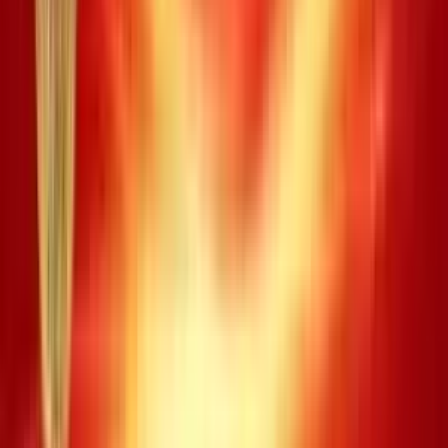
80
7
52
90
Đầy đủ
2 số
3 số
0
1
2
3
4
5
6
7
8
9
Bảng kết quả lô
MB
/
Lô XS
MB
Thứ bảy
Đầu
Đuôi
Đầu
Đuôi
0
6
,
3
,
6
,
8
,
9
,
0
1
2
,
1
2
3
,
7
,
6
,
9
,
8
,
1
,
5
,
2
3
0
,
6
,
4
,
2
,
6
,
3
4
9
,
8
,
5
,
3
,
4
5
7
,
4
,
6
,
6
,
2
,
5
6
2
,
0
,
6
,
3
,
0
,
6
,
7
,
3
,
5
,
5
,
6
7
6
,
9
,
8
,
5
,
2
,
7
8
7
,
8
,
2
,
0
,
4
,
8
,
8
9
7
,
2
,
9
,
0
,
9
,
4
,
9