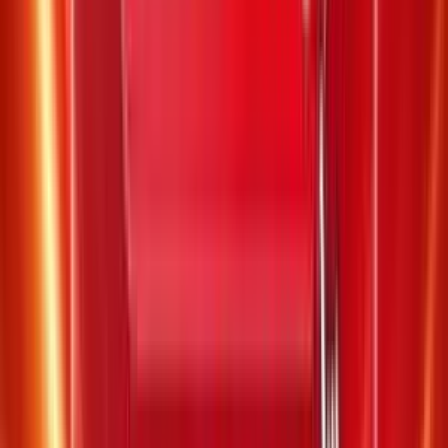
78
84
7
44
82
Đầy đủ
2 số
3 số
0
1
2
3
4
5
6
7
8
9
Bảng kết quả lô
MB
/
Lô XS
MB
Thứ ba
Đầu
Đuôi
Đầu
Đuôi
0
2
,
1
,
1
,
0
1
0
,
9
,
5
,
8
,
6
,
6
,
0
,
1
2
5
,
4
,
6
,
3
,
7
,
0
,
8
,
2
3
3
,
2
,
3
,
3
,
3
,
4
,
3
4
3
,
4
,
2
,
9
,
8
,
4
,
4
5
2
,
1
,
9
,
9
,
5
6
2
,
1
,
7
,
1
,
8
,
6
7
7
,
7
,
2
,
8
,
7
,
6
,
7
,
7
8
6
,
4
,
2
,
1
,
7
,
8
9
5
,
4
,
5
,
1
,
9