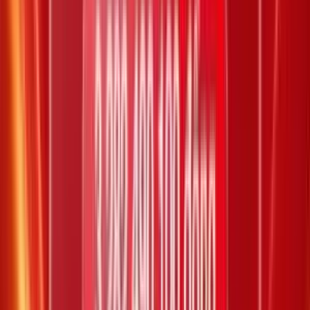
KQ Xổ số
Miền Bắc
ngày
04/08/2026
XSMB Thứ ba
/
XSMB 04-08-2026
ĐB
51125