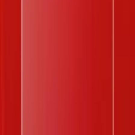
Trang chủ
/
Kết quả XSMB
/
Thứ tư
Tháng
8
/
2026
T2
T3
T4
T5
T6
T7
CN
27
28
29
30
31
1
2
3
4
5
6
7
8
9