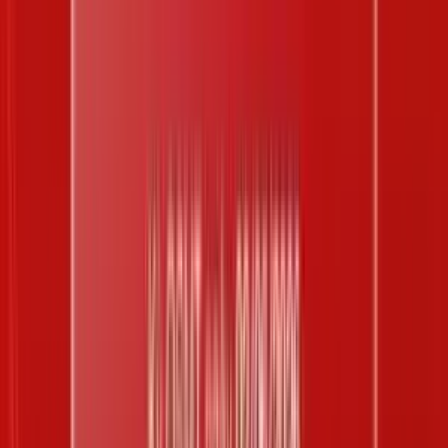
10
11
12
13
14
15
16
17
18
19
20
21
22
23
24
25
26
27
28
29
30
31
1
2