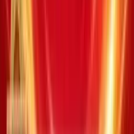
24833
4498
8181
4
0748
7913
3904
3715
4923
5
1801
7169
9455
012
6
764
261
52
80
7
91
54
Đầy đủ
2 số
3 số
0
1
2
3
4
5
6
7
8
9
Bảng kết quả lô
MB
/
Lô XS
MB
Chủ nhật