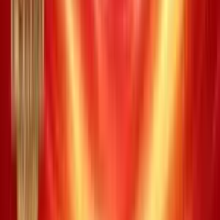
KQXS Lotto 5/35 ngày
01-06-2026
Lotto 5/35
/
Xổ số Lotto 535 ngày 01-06-2026
Kỳ quay thưởng:
#
00676
11
15
24
27
28
|
09
Giải
Trùng khớp
Số lượng giải
Giá trị giải (VND)
ĐB
o o o o o +
o
0
6.593.370.000
G1
o o o o o
0
10.000.000
G2
o o o o +
o
8
5.000.000
G3
o o o o
108
500.000
G4
o o o +
o
271
100.000