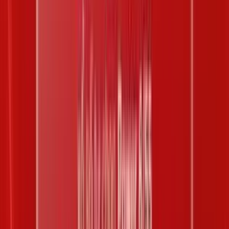
Jackpot Lotto 5/35 ước tính
6.377.117.500
VNĐ
Lotto 5/35 quay thưởng hàng ngày từ thứ 2 đến chủ nhật với
tần suất quay sổ mở thưởng 2 lần/ngày.
Thời gian quay thưởng: 13h00 và 21h00
KQXS Lotto 5/35 ngày 04-06-2026
Lotto 5/35
/
Xổ số Lotto 535 ngày 04-06-2026
Kỳ quay thưởng:
#
00682
10
11
22
28
35
|
01
Giải
Trùng khớp
Số lượng giải
Giá trị giải (VND)