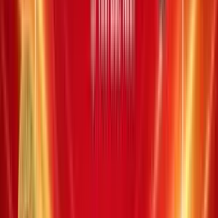
#
00679
05
15
26
33
34
|
09
Giải
Trùng khớp
Số lượng giải
Giá trị giải (VND)
ĐB
o o o o o +
o
0
6.088.010.000
G1
o o o o o
1
10.000.000
G2
o o o o +
o
0
5.000.000
G3
o o o o
53
500.000
G4
o o o +
o
104
100.000
G5
o o o
1271
30.000
KK
o o +
o
o +
o
o
8092
10.000
KQXS Lotto 5/35 ngày
02-06-2026
Lotto 5/35
/
Xổ số Lotto 535 ngày 02-06-2026