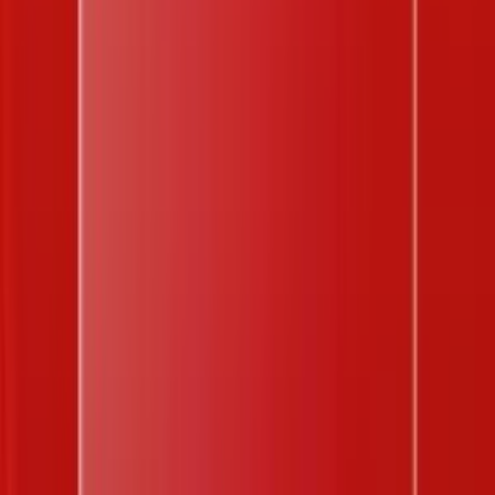
Trang chủ
/
Kết quả xổ số Vietlott
/
XS Lotto 5/35
/
Ngày 04-06-
2026
Tháng
8
/
2026
T2
T3
T4
T5
T6
T7
CN
27
28
29
30
31
1
2
3
4
5
6
7
8
9