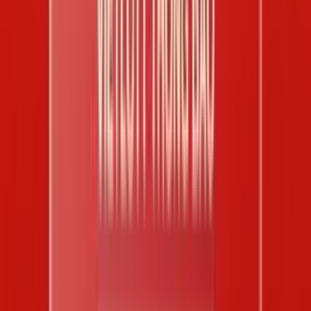
Miền Bắc
XS Miền Bắc
XS Điện toán 123
XS Điện toán 6x36
XS Điện toán
thần tài
Miền Trung
Miền Nam
Vietlott
Power 6/55
Mega 6/45
Lotto 5/35
Max 3D / Max 3D+
Max 3D
Pro
Keno
Bingo 18
Phân tích
Phân tích XSMB
Phân tích XSMT
Phân tích XSMN
Phân tích
Vietlott
Thống kê
Thống kê giải đặc biệt
Thống kê xuất hiện giải đặc biệt
Thống
kê loto gan
Thống kê cặp lô tô cùng về
Thống kê lô kép
Thống
kê số lần xuất hiện 00-99
Thống kê đầu đuôi
Thống kê tần suất
lần xuất hiện
Thống kê tần suất xuất hiện lô tô
Thống kê tần
suất cặp lô tô
Thống kê tần suất Mega 645
Thống kê số gan
Mega 645
Thống kê tần suất Power 655
Thống kê số gan
Power 655
Thống kê tần suất Loto 535
Thống kê số gan Lotto
535
Thống kê tần suất Vietlott Keno
Thống kê gan Vietlott
Keno
Thống kê đầu đuôi Vietlott Keno
Thống kê chẵn lẻ