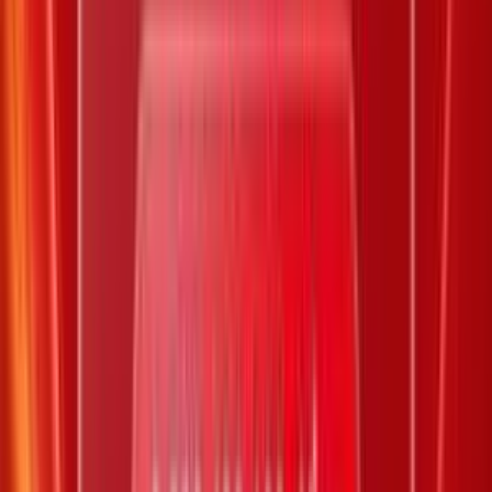
29
7
lần
2.26
%
25
7
lần
2.26
%
19
7
lần
2.26
%
Số đặc biệt
Xuất hiện
Loto
Tỷ lệ
11
3
lần
4.84
%
03
3
lần
4.84
%
02
3
lần
4.84
%
05
4
lần
6.45
%
01
4
lần
6.45
%