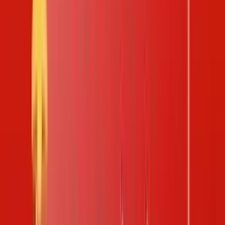
Sổ Mơ
API Cho nhà phát triển
Hôm nay:
Thứ năm
ngày
06
/
08
/
2026