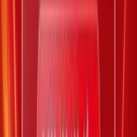
35
7
lần
2.26
%
31
7
lần
2.26
%
19
7
lần
2.26
%
17
7
lần
2.26
%
Số đặc biệt
Xuất hiện
Loto
Tỷ lệ
11
3
lần
4.84
%
03
3
lần
4.84
%
01
3
lần
4.84
%
05
4
lần
6.45
%