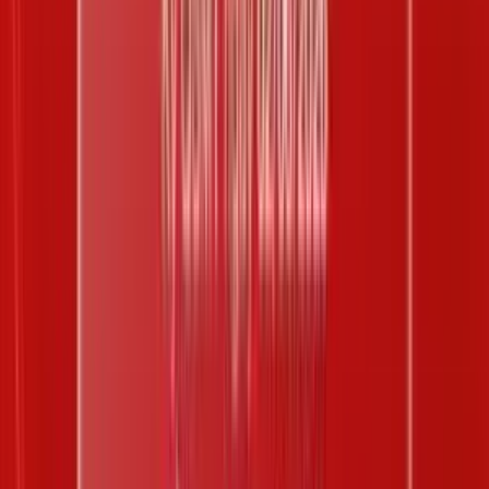
2
3
4
5
6
KQ Xổ Số Hôm Nay
Miền Bắc
Hà Nội
ĐT 123
Thần tài 4
Miền Nam
Tây Ninh
Bình Thuận
An Giang
Miền Trung
Quảng Trị
Quảng Bình
Bình Định
Vietlott
Power655
Max3D Pro
Loto535
Keno
Bingo
KQXS Lotto 535 ngày
01-06-