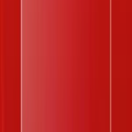
Trang chủ
/
Kết quả xổ số Vietlott
/
XS Lotto 5/35
/
Ngày 01-06-
2026
Tháng
8
/
2026
T2
T3
T4
T5
T6
T7
CN
27
28
29
30
31
1
2
3
4
5
6
7
8