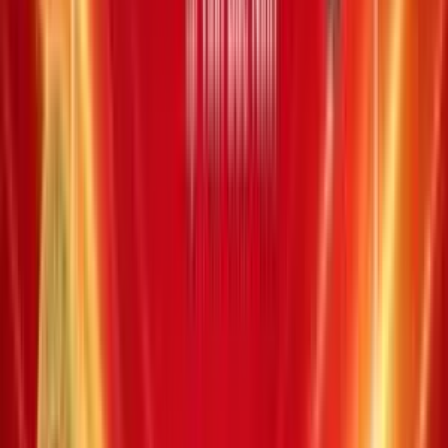
Kỳ quay thưởng:
#
00673
09
13
22
27
31
|
09
Giải
Trùng khớp
Số lượng giải
Giá trị giải (VND)
ĐB
o o o o o +
o
0
6.235.360.000
G1
o o o o o
0
10.000.000
G2
o o o o +
o
10
5.000.000
G3
o o o o
46
500.000
G4
o o o +
o
158
100.000
G5
o o o
1351
30.000
KK
o o +
o
o +
o
o
10340
10.000
KQXS Lotto 5/35 ngày
30-05-2026