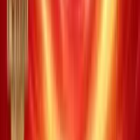
KK
o o +
o
o +
o
o
8633
10.000
KQXS Lotto 5/35 ngày
29-05-2026
Lotto 5/35
/
Xổ số Lotto 535 ngày 29-05-2026
Kỳ quay thưởng:
#
00670
07
08
13
31
34
|
09
Giải
Trùng khớp
Số lượng giải
Giá trị giải (VND)
ĐB
o o o o o +
o
1
6.281.497.500
G1
o o o o o
0
10.000.000
G2
o o o o +
o
7
5.000.000
G3
o o o o
61
500.000