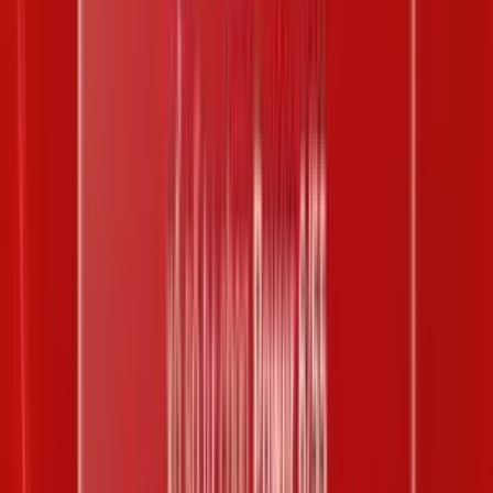
2026
Jackpot Lotto 5/35 ước tính
6.593.370.000
VNĐ
Lotto 5/35 quay thưởng hàng ngày từ thứ 2 đến chủ nhật với
tần suất quay sổ mở thưởng 2 lần/ngày.
Thời gian quay thưởng: 13h00 và 21h00
KQXS Lotto 5/35 ngày 01-06-2026
Lotto 5/35
/
Xổ số Lotto 535 ngày 01-06-2026
Kỳ quay thưởng:
#
00676
11
15
24
27
28
|
09