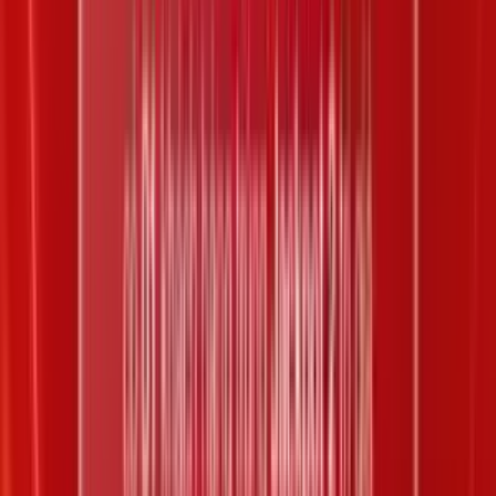
Xuất hiện
Loto
Tỷ lệ
34
15
lần
4.84
%
20
14
lần
4.52
%
01
12
lần
3.87
%
10
12
lần
3.87
%
15
12
lần
3.87
%
24
12
lần
3.87
%
02
11
lần
3.55
%
27
11
lần
3.55
%
33
11
lần
3.55
%
08
10
lần
3.23
%
Số đặc biệt