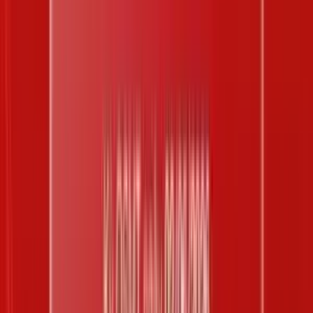
9
10
11
12
13
14
15
16
17
18
19
20
21
22
23
24
25
26
27
28
29
30
31
1