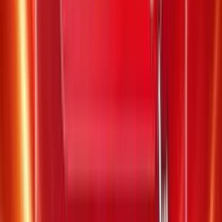
KQXS Lotto 5/35 ngày
14-10-2025
Lotto 5/35
/
Xổ số Lotto 535 ngày 14-10-2025
Kỳ quay thưởng:
#
00215
07
12
14
20