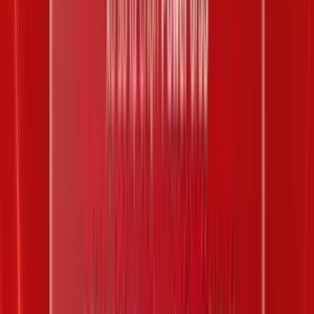
Giải
Trùng khớp
Số lượng giải
Giá trị giải (VND)
ĐB
o o o o o +
o
0
6.799.122.500
G1
o o o o o
0
10.000.000
G2
o o o o +
o
5
5.000.000
G3
o o o o
49
500.000
G4
o o o +
o
127
100.000
G5
o o o
1714
30.000
KK
o o +
o
o +
o
o
12084
10.000
>>>
Xem KQXS
Lotto 5/35
hôm nay mới nhất
<<<
Thống kê nhanh tần suất Vietlott Lotto
5/35 tính tới
ngày 14-10-2025
10 số lotto về nhiều nhất trong 30 ngày qua
Số chính