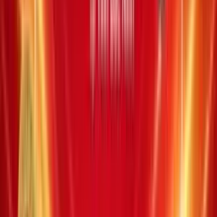
Kỳ quay thưởng:
#
00213
02
17
32
33
34
|
03
Giải
Trùng khớp
Số lượng giải
Giá trị giải (VND)
ĐB
o o o o o +
o
0
6.408.260.000
G1
o o o o o
0
10.000.000
G2
o o o o +
o
0
5.000.000
G3
o o o o
57
500.000
G4
o o o +
o
148
100.000
G5
o o o
1514
30.000
KK
o o +
o
o +
o
o
10131
10.000
KQXS Lotto 5/35 ngày
12-10-2025