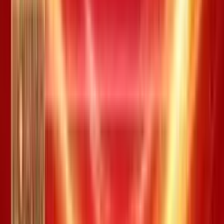
KQXS Lotto 5/35 ngày
12-10-2025
Lotto 5/35
/
Xổ số Lotto 535 ngày 12-10-2025
Kỳ quay thưởng:
#
00211
08
15
22
26
28
|
11
Giải
Trùng khớp
Số lượng giải
Giá trị giải (VND)
ĐB
o o o o o +
o
0
6.243.862.500
G1
o o o o o
0
10.000.000
G2
o o o o +
o
1
5.000.000
G3
o o o o
43
500.000
G4
o o o +
o
109
100.000
G5
o o o
1230
30.000