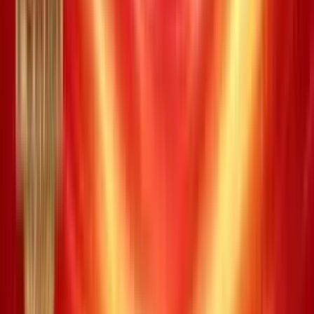
KK
o o +
o
o +
o
o
7437
10.000
KQXS Lotto 5/35 ngày
11-10-2025
Lotto 5/35
/
Xổ số Lotto 535 ngày 11-10-2025
Kỳ quay thưởng:
#
00210
13
16
21
22
23
|
04
Giải
Trùng khớp
Số lượng giải
Giá trị giải (VND)
ĐB
o o o o o +
o
0
6.140.130.000
G1
o o o o o
1
10.000.000
G2
o o o o +
o
4
5.000.000
G3
o o o o
47
500.000