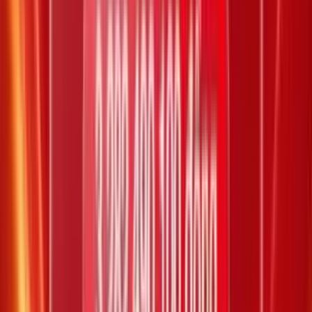
03
4
lần
6.45
%
10
5
lần
8.06
%
06
5
lần
8.06
%
05
5
lần
8.06
%
11
7
lần
11.29
%
08
8
lần
12.9
%
Xem thêm thống kê xổ số Lotto 535
Thống kê số gan Vietlott Lotto 5/35
tính đến
ngày 14-10-2025
Về gần
Từ ngày
Đến ngày
nhất
Gan
Lần
Số
cực
chưa về
gan
đại
35
24
lần
02/10/2025
29
05/09/2025
20/09/2025
06
23
lần
03/10/2025
23
03/10/2025
14/10/2025
27
21
lần
04/10/2025
21
04/10/2025
14/10/2025