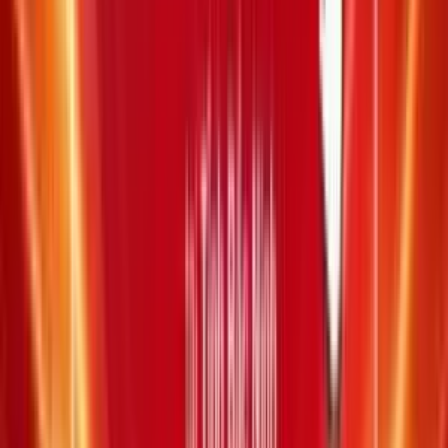
19
25
26
32
|
11
Giải
Trùng khớp
Số lượng giải
Giá trị giải (VND)
ĐB
o o o o o +
o
0
6.543.550.000
G1
o o o o o
0
10.000.000
G2
o o o o +
o
14
5.000.000
G3
o o o o
94
500.000
G4
o o o +
o
193
100.000
G5
o o o
2493
30.000
KK
o o +
o
o +
o
o
13544
10.000
KQXS Lotto 5/35 ngày
13-10-2025
Lotto 5/35
/
Xổ số Lotto 535 ngày 13-10-2025