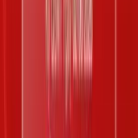
2
3
4
5
6
KQ Xổ Số Hôm Nay
Miền Bắc
Hà Nội
ĐT 123
Thần tài 4
Miền Nam
Tây Ninh
Bình Thuận
An Giang
Miền Trung
Quảng Trị
Quảng Bình
Bình Định
Vietlott
Power655
Max3D Pro
Loto535
Keno
Bingo
KQXS Lotto 535 ngày
14-10-