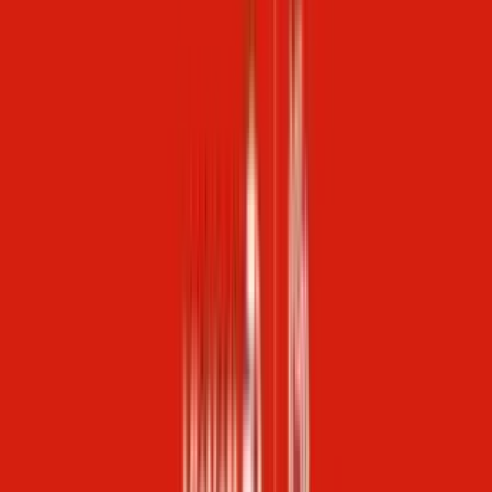
Trang chủ