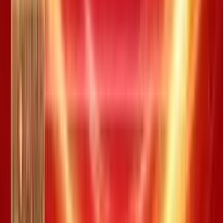
KQXS Lotto 5/35 ngày
18-12-2025
Lotto 5/35
/
Xổ số Lotto 535 ngày 18-12-2025
Kỳ quay thưởng:
#
00345
14
15
17
27
34
|
08
Giải
Trùng khớp
Số lượng giải
Giá trị giải (VND)
ĐB
o o o o o +
o
0
6.453.515.000
G1
o o o o o
0
10.000.000
G2
o o o o +
o
3
5.000.000
G3
o o o o
40
500.000
G4
o o o +
o
156
100.000
G5
o o o
1208
30.000