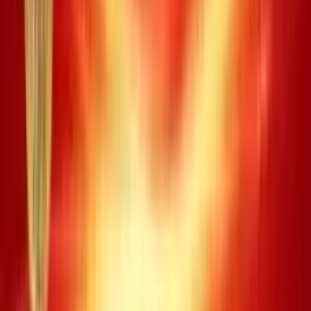
G4
o o o +
o
140
100.000
G5
o o o
2051
30.000
KK
o o +
o
o +
o
o
9339
10.000
KQXS Lotto 5/35 ngày
17-12-2025
Lotto 5/35
/
Xổ số Lotto 535 ngày 17-12-2025
Kỳ quay thưởng:
#
00343
06
23
27
28
30
|
06
Giải
Trùng khớp
Số lượng giải
Giá trị giải (VND)
ĐB
o o o o o +
o
0
6.267.832.500
G1
o o o o o
0
10.000.000