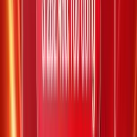
08
12
lần
14/12/2025
31
31/08/2025
16/09/2025
20
10
lần
15/12/2025
20
05/12/2025
15/12/2025
21
10
lần
15/12/2025
16
07/12/2025
15/12/2025
24
10
lần
15/12/2025
22
01/09/2025
12/09/2025
26
8
lần
16/12/2025
29
19/11/2025
04/12/2025
06
7
lần
17/12/2025
53
20/11/2025
17/12/2025
28
7
lần
17/12/2025
14
26/09/2025
04/10/2025
Xem thêm
Quảng cáo