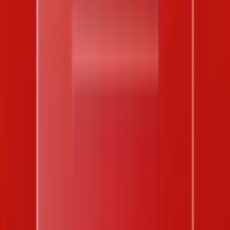
Vietlott Keno
Thống kê lớn nhỏ Vietlott Keno
Trực tiếp
Trực tiếp xổ số Miền Bắc
Trực tiếp xổ số Miền Trung
Trực tiếp
xổ số Miền Nam
Trực tiếp xổ số Vietlott Mega 6/45
Trực tiếp
xổ số Vietlott Power 6/55
Tin tức
Sổ Mơ
Nhà phát triển