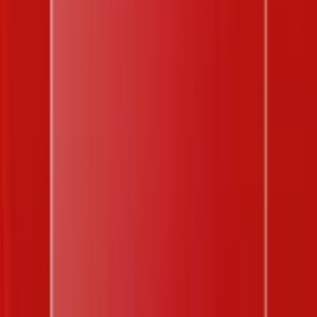
Trang chủ
/
Kết quả xổ số Vietlott
/
XS Lotto 5/35
/
Ngày 20-12-
2025
Tháng
8
/
2026
T2
T3
T4
T5
T6
T7
CN
27
28
29
30
31
1
2
3
4
5
6
7
8