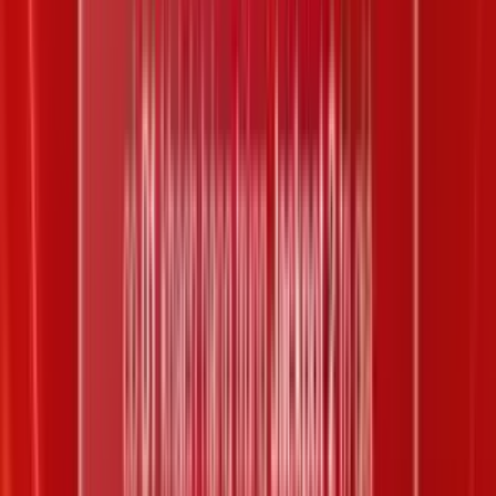
Xuất hiện
Loto
Tỷ lệ
07
16
lần
5.16
%
30
16
lần
5.16
%
11
15
lần
4.84
%
10
12
lần
3.87
%
23
12
lần
3.87
%
01
11
lần
3.55
%
02
11
lần
3.55
%
28
11
lần
3.55
%
35
11
lần
3.55
%
08
10
lần
3.23
%
Số đặc biệt