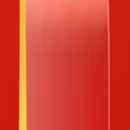
Mega 645
Thống kê tần suất Power 655
Thống kê số gan
Power 655
Thống kê tần suất Loto 535
Thống kê số gan Lotto
535
Thống kê tần suất Vietlott Keno
Thống kê gan Vietlott
Keno
Thống kê đầu đuôi Vietlott Keno
Thống kê chẵn lẻ
Vietlott Keno
Thống kê lớn nhỏ Vietlott Keno
Tin tức