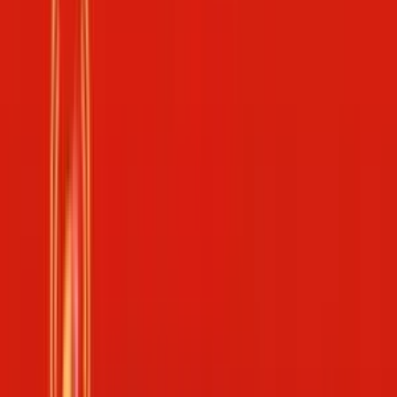
Vietlott
Power 6/55
Mega 6/45
Lotto 5/35
Max 3D / Max 3D+
Max 3D
Pro
Keno
Bingo 18
Trực tiếp
Trực tiếp xổ số Miền Bắc
Trực tiếp xổ số Miền Trung
Trực tiếp
xổ số Miền Nam
Trực tiếp xổ số Vietlott Mega 6/45
Trực tiếp
xổ số Vietlott Power 6/55