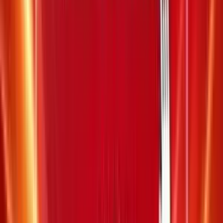
7
8
,
3
,
5
,
1
,
9
,
1
,
7
8
3
,
1
,
1
,
4
,
7
,
8
9
0
,
7
,
2
,
5
,
5
,
3
,
9
KQ Xổ số
Miền Bắc
ngày
30/05/2026
XSMB Thứ bảy
/
XSMB 30-05-2026
ĐB
17743
1
28426
92872
2
48102
61544
92103
81473
3
89000
52547
50259
7359