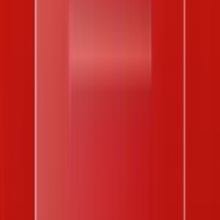
Vietlott Keno
Thống kê lớn nhỏ Vietlott Keno
Trực tiếp
Trực tiếp xổ số Miền Bắc
Trực tiếp xổ số Miền Trung
Trực tiếp
xổ số Miền Nam
Trực tiếp xổ số Vietlott Mega 6/45
Trực tiếp
xổ số Vietlott Power 6/55
Tin tức
Sổ Mơ
Nhà phát triển