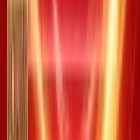
83
Đầy đủ
2 số
3 số
0
1
2
3
4
5
6
7
8
9
Bảng kết quả lô
MB
/
Lô XS
MB
Thứ sáu
Đầu
Đuôi
Đầu
Đuôi
0
1
,
1
,
0
1
0
,
8
,
0
,
8
,
7
,
6
,
5
,
7
,
2
,
4
,
1
2
8
,
1
,
9
,
2
3
4
,
8
,
3
4
9
,
5
,
6
,
1
,
5
,
8
,
3
,
4
5
4
,
1
,
5
,
7
,
4
,
5
,
9
,
5
6
6
,
4
,
1
,
6
,
6
7
1
,
8
,
8
,
5
,
1
,
7
8
4
,
3
,
2
,
7
,
1
,
9
,
9
,
7
,
1
,
8
9
5
,
8
,
8
,
4
,
2
,
9
KQ Xổ số
Miền Bắc
ngày
28/05/2026