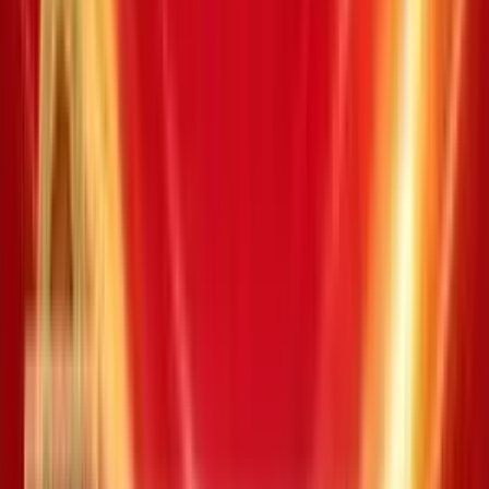
34384
90328
88871
3
45255
52778
50834
8910
7395
4
2718
8257
3246
9921
5398
5
6029
6441
1810
098
6
778
418
17
16
7
66