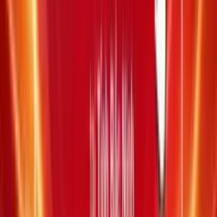
6209
4
6660
6208
6485
5114
9246
5
9191
3480
6885
324
6
373
168
51
56
7
96
44
Đầy đủ
2 số
3 số
0
1
2
3
4
5
6
7
8
9
Bảng kết quả lô
MB
/
Lô XS
MB
Thứ bảy
Đầu
Đuôi
Đầu
Đuôi
0
2
,
3
,
0
,
9
,
8
,
0
,
6
,
8
,
0