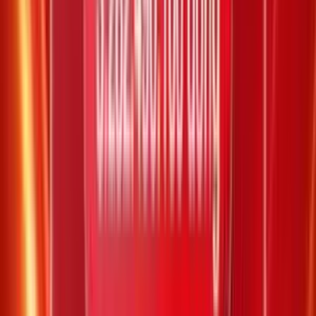
XSMB Chủ nhật
/
XSMB 31-05-2026
ĐB
24042
1
81440
92978
2
42290
08957
47417
27063
3
98331
40860
88797
7717
7829
4
5183
4559
6081
6150
1112
5
6923