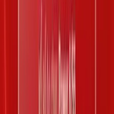
6.852.607.500
VNĐ
Lotto 5/35 quay thưởng hàng ngày từ thứ 2 đến chủ nhật với
tần suất quay sổ mở thưởng 2 lần/ngày.
Thời gian quay thưởng: 13h00 và 21h00
KQXS Lotto 5/35 ngày 17-05-2026
Lotto 5/35
/
Xổ số Lotto 535 ngày 17-05-2026
Kỳ quay thưởng:
#
00646
14
24
29
33
35
|
12
Giải
Trùng khớp
Số lượng giải
Giá trị giải (VND)
ĐB
o o o o o +
o
0
6.852.607.500