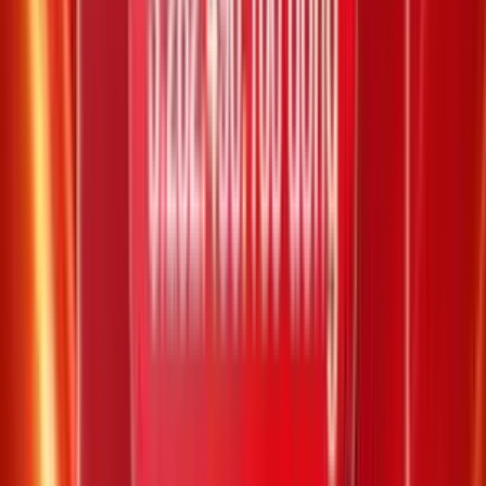
31
10
lần
12/05/2026
24
15/03/2026
27/03/2026
07
9
lần
13/05/2026
27
14/09/2025
28/09/2025
10
9
lần
13/05/2026
23
28/10/2025
09/11/2025
26
7
lần
14/05/2026
29
19/11/2025
04/12/2025
Xem thêm
Quảng cáo