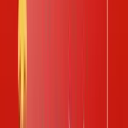
Sổ Mơ
API Cho nhà phát triển
Hôm nay:
Chủ nhật
ngày
09
/
08
/
2026