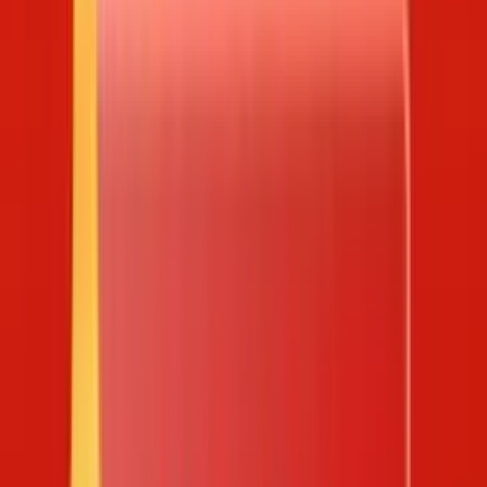
Mega 645
Thống kê tần suất Power 655
Thống kê số gan
Power 655
Thống kê tần suất Loto 535
Thống kê số gan Lotto
535
Thống kê tần suất Vietlott Keno
Thống kê gan Vietlott
Keno
Thống kê đầu đuôi Vietlott Keno
Thống kê chẵn lẻ
Vietlott Keno
Thống kê lớn nhỏ Vietlott Keno
Tin tức