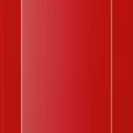
Trang chủ
/
Kết quả xổ số Vietlott
/
XS Lotto 5/35
/
Ngày 17-05-
2026
Tháng
8
/
2026
T2
T3
T4
T5
T6
T7
CN
27
28
29
30
31
1
2
3
4
5
6
7
8
9
10
11