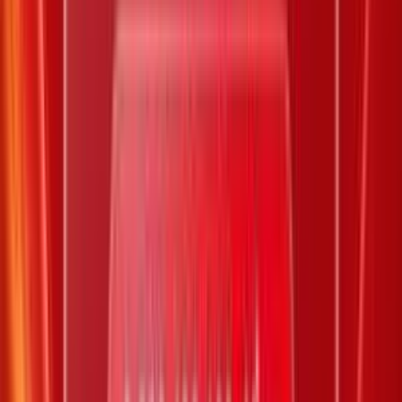
14
7
lần
2.26
%
Số đặc biệt
Xuất hiện
Loto
Tỷ lệ
07
2
lần
3.23
%
03
3
lần
4.84
%
10
4
lần
6.45
%
09
4
lần
6.45
%
08
4
lần
6.45
%
12
5
lần
8.06
%
05
5
lần
8.06
%