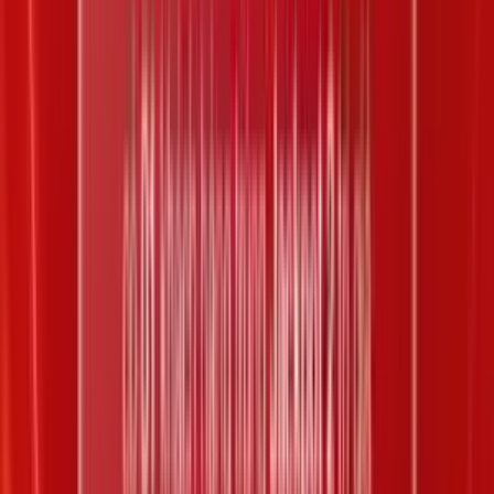
Xuất hiện
Loto
Tỷ lệ
20
16
lần
5.16
%
34
14
lần
4.52
%
17
13
lần
4.19
%
06
11
lần
3.55
%
08
11
lần
3.55
%
10
11
lần
3.55
%
15
11
lần
3.55
%
24
11
lần
3.55
%
29
11
lần
3.55
%
04
10
lần
3.23
%
Số đặc biệt