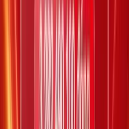
02
5
lần
8.06
%
11
6
lần
9.68
%
04
6
lần
9.68
%
Xem thêm thống kê xổ số Lotto 535
Thống kê số gan Vietlott Lotto 5/35
tính đến
ngày 17-05-2026
Về gần
Từ ngày
Đến ngày
nhất
Gan
Lần
Số
cực
chưa về
gan
đại
06
28
lần
03/05/2026
53
20/11/2025
17/12/2025
12
19
lần
08/05/2026
35
26/09/2025
14/10/2025
17
16
lần
09/05/2026
19
21/02/2026
03/03/2026
04
12
lần
11/05/2026
30
16/02/2026
04/03/2026
09
11
lần
12/05/2026
38
03/09/2025
22/09/2025
15
11
lần
12/05/2026
32
24/11/2025
10/12/2025