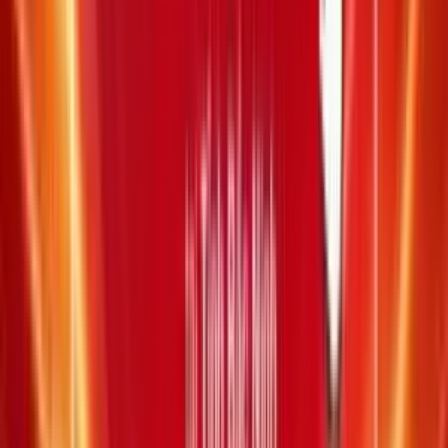
32
|
02
Giải
Trùng khớp
Số lượng giải
Giá trị giải (VND)
ĐB
o o o o o +
o
0
6.558.077.500
G1
o o o o o
0
10.000.000
G2
o o o o +
o
6
5.000.000
G3
o o o o
78
500.000
G4
o o o +
o
173
100.000
G5
o o o
1922
30.000
KK
o o +
o
o +
o
o
10450
10.000
KQXS Lotto 5/35 ngày
16-05-2026
Lotto 5/35
/
Xổ số Lotto 535 ngày 16-05-2026
Kỳ quay thưởng:
#
00643
01