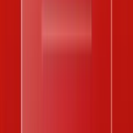
Vietlott Keno
Thống kê lớn nhỏ Vietlott Keno
Trực tiếp
Trực tiếp xổ số Miền Bắc
Trực tiếp xổ số Miền Trung
Trực tiếp
xổ số Miền Nam
Trực tiếp xổ số Vietlott Mega 6/45
Trực tiếp
xổ số Vietlott Power 6/55
Tin tức
Sổ Mơ
Nhà phát triển