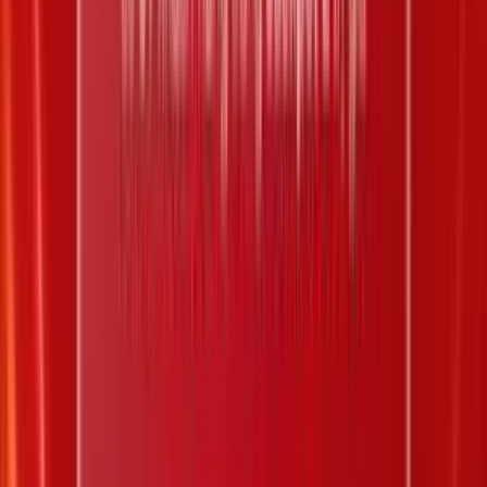
Xuất hiện
Loto
Tỷ lệ
09
10
lần
16.13
%
04
8
lần
12.9
%
08
8
lần
12.9
%
06
7
lần
11.29
%
02
5
lần
8.06
%
03
5
lần
8.06
%
10
5
lần
8.06
%
12
5
lần
8.06
%
01
4
lần
6.45
%
05
2
lần
3.23
%