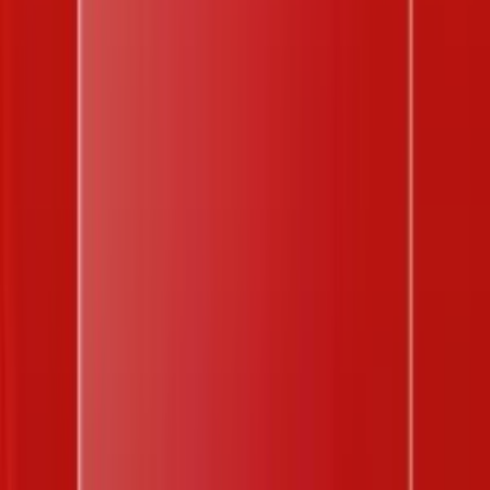
Trang chủ
/
Kết quả xổ số Vietlott
/
XS Lotto 5/35
/
Ngày 02-07-
2026
Tháng
8
/
2026
T2
T3
T4
T5
T6
T7
CN
27
28
29
30
31
1
2
3
4
5
6
7
8