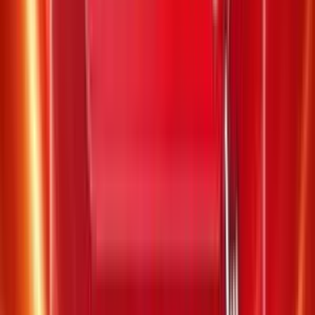
KQXS Lotto 5/35 ngày
02-07-2026
Lotto 5/35
/
Xổ số Lotto 535 ngày 02-07-2026
Kỳ quay thưởng:
#
00737
06
08
09
14