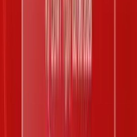
2
3
4
5
6
KQ Xổ Số Hôm Nay
Miền Bắc
Hà Nội
ĐT 123
Thần tài 4
Miền Nam
Tây Ninh
Bình Thuận
An Giang
Miền Trung
Quảng Trị
Quảng Bình
Bình Định
Vietlott
Power655
Max3D Pro
Loto535
Keno
Bingo
KQXS Lotto 535 ngày
02-07-