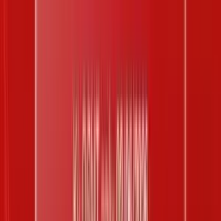
9
10
11
12
13
14
15
16
17
18
19
20
21
22
23
24
25
26
27
28
29
30
31
1