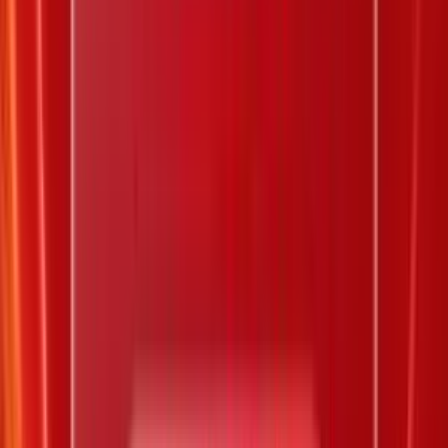
10 số lotto về ít nhất trong 30 ngày qua
Số chính
Xuất hiện
Loto
Tỷ lệ
07
2
lần
0.65
%
30
3
lần
0.97
%
25
3
lần
0.97
%
20
4
lần
1.29
%
03
5
lần
1.61
%
02
5
lần
1.61
%