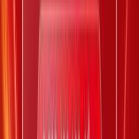
16
6
lần
1.94
%
13
7
lần
2.26
%
12
7
lần
2.26
%
01
7
lần
2.26
%
Số đặc biệt
Xuất hiện
Loto
Tỷ lệ
11
1
lần
1.61
%
07
2
lần
3.23
%
05
2
lần
3.23
%
01
4
lần
6.45
%