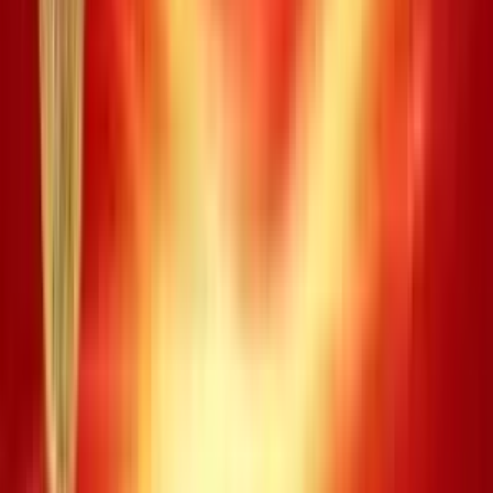
G4
o o o +
o
515
100.000
G5
o o o
5910
30.000
KK
o o +
o
o +
o
o
37516
10.000
KQXS Lotto 5/35 ngày
29-06-2026
Lotto 5/35
/
Xổ số Lotto 535 ngày 29-06-2026
Kỳ quay thưởng:
#
00731
17
19
28
30
34
|
08
Giải
Trùng khớp
Số lượng giải
Giá trị giải (VND)
ĐB
o o o o o +
o
0
12.070.834.000
G1
o o o o o
0
10.000.000