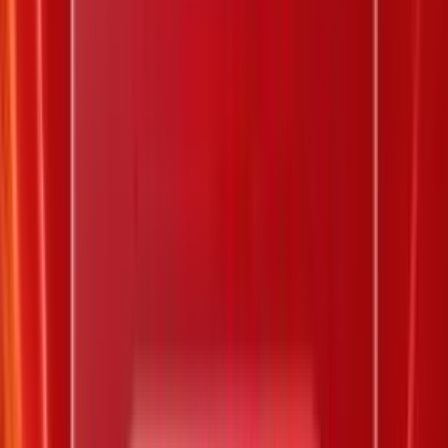
10 số lotto về ít nhất trong 30 ngày qua
Số chính
Xuất hiện
Loto
Tỷ lệ
30
3
lần
0.97
%
07
3
lần
0.97
%
25
5
lần
1.61
%
20
5
lần
1.61
%
03
5
lần
1.61
%
16
6
lần
1.94
%