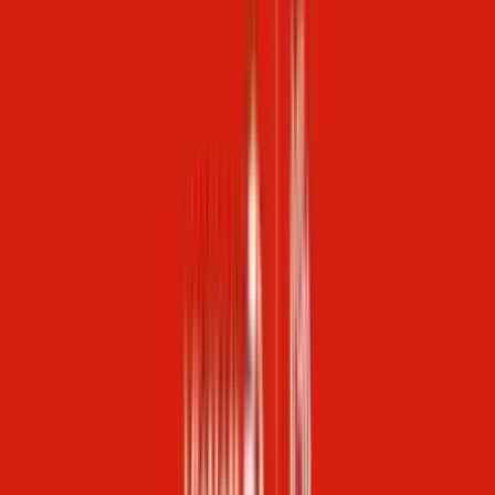
Trang chủ