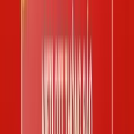
Đăng nhập