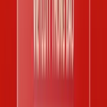
Miền Bắc
XS Miền Bắc
XS Điện toán 123
XS Điện toán 6x36
XS Điện toán
thần tài
Miền Trung
Miền Nam
Vietlott
Power 6/55
Mega 6/45
Lotto 5/35
Max 3D / Max 3D+
Max 3D
Pro
Keno
Bingo 18
Phân tích
Phân tích XSMB
Phân tích XSMT
Phân tích XSMN
Phân tích
Vietlott
Thống kê
Thống kê giải đặc biệt
Thống kê xuất hiện giải đặc biệt
Thống
kê loto gan
Thống kê cặp lô tô cùng về
Thống kê lô kép
Thống
kê số lần xuất hiện 00-99
Thống kê đầu đuôi
Thống kê tần suất
lần xuất hiện
Thống kê tần suất xuất hiện lô tô
Thống kê tần
suất cặp lô tô
Thống kê tần suất Mega 645
Thống kê số gan
Mega 645
Thống kê tần suất Power 655
Thống kê số gan
Power 655
Thống kê tần suất Loto 535
Thống kê số gan Lotto
535
Thống kê tần suất Vietlott Keno
Thống kê gan Vietlott
Keno
Thống kê đầu đuôi Vietlott Keno
Thống kê chẵn lẻ