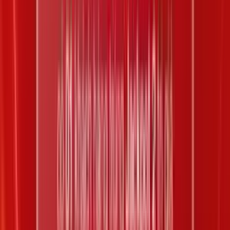
Xuất hiện
Loto
Tỷ lệ
15
15
lần
4.84
%
18
13
lần
4.19
%
23
13
lần
4.19
%
26
13
lần
4.19
%
33
13
lần
4.19
%
05
11
lần
3.55
%
10
11
lần
3.55
%
19
11
lần
3.55
%
22
11
lần
3.55
%
28
11
lần
3.55
%
Số đặc biệt