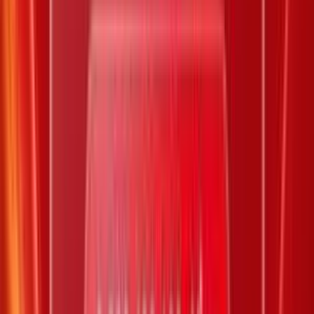
01
6
lần
1.94
%
35
7
lần
2.26
%
32
7
lần
2.26
%
31
7
lần
2.26
%
Số đặc biệt
Xuất hiện
Loto
Tỷ lệ
11
1
lần
1.61
%
07
2
lần
3.23
%
05
2
lần
3.23
%
02
3
lần
4.84
%