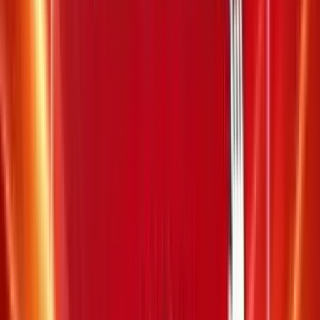
22
|
07
Giải
Trùng khớp
Số lượng giải
Giá trị giải (VND)
ĐB
o o o o o +
o
0
8.747.540.000
G1
o o o o o
1
10.000.000
G2
o o o o +
o
6
5.000.000
G3
o o o o
44
500.000
G4
o o o +
o
182
100.000
G5
o o o
1599
30.000
KK
o o +
o
o +
o
o
14385
10.000
KQXS Lotto 5/35 ngày
26-06-2026
Lotto 5/35
/
Xổ số Lotto 535 ngày 26-06-2026
Kỳ quay thưởng:
#
00726
02