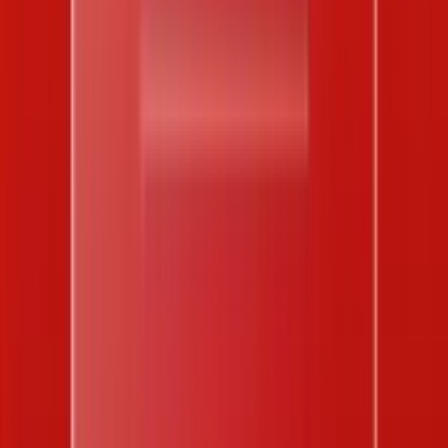
Vietlott Keno
Thống kê lớn nhỏ Vietlott Keno
Trực tiếp
Trực tiếp xổ số Miền Bắc
Trực tiếp xổ số Miền Trung
Trực tiếp
xổ số Miền Nam
Trực tiếp xổ số Vietlott Mega 6/45
Trực tiếp
xổ số Vietlott Power 6/55
Tin tức
Sổ Mơ
Nhà phát triển