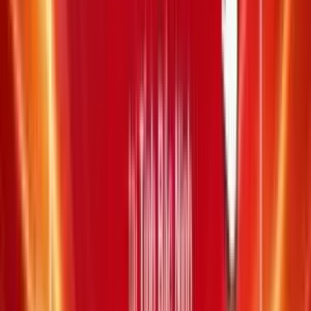
06
08
11
14
|
03
Giải
Trùng khớp
Số lượng giải
Giá trị giải (VND)
ĐB
o o o o o +
o
0
8.229.633.500
G1
o o o o o
2
10.000.000
G2
o o o o +
o
7
5.000.000
G3
o o o o
79
500.000
G4
o o o +
o
189
100.000
G5
o o o
2595
30.000
KK
o o +
o
o +
o
o
13787
10.000
KQXS Lotto 5/35 ngày
26-06-2026
Lotto 5/35
/
Xổ số Lotto 535 ngày 26-06-2026