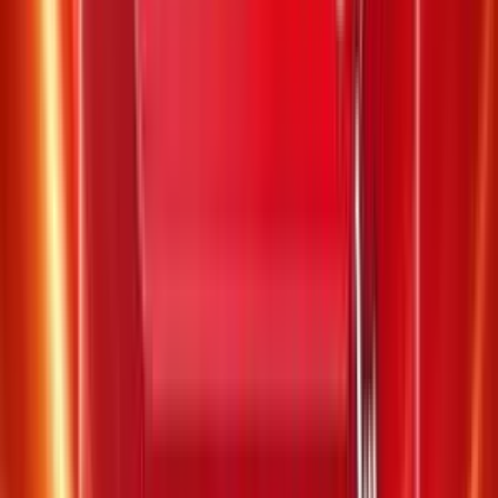
KQXS Lotto 5/35 ngày
27-06-2026
Lotto 5/35
/
Xổ số Lotto 535 ngày 27-06-2026
Kỳ quay thưởng:
#
00727
02
05
09
21