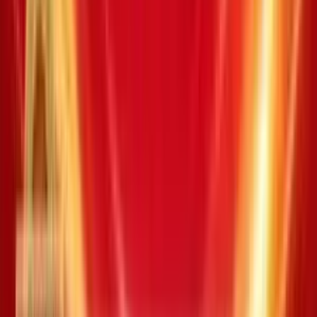
Lotto 5/35
/
Xổ số Lotto 535 ngày 25-06-2026
Kỳ quay thưởng:
#
00724
02
10
24
26
31
|
09
Giải
Trùng khớp
Số lượng giải
Giá trị giải (VND)
ĐB
o o o o o +
o
0
7.755.617.500
G1
o o o o o
0
10.000.000
G2
o o o o +
o
9
5.000.000
G3
o o o o
76
500.000
G4
o o o +
o
235
100.000
G5
o o o
2194
30.000
KK
o o +
o
o +
o
o
16778
10.000