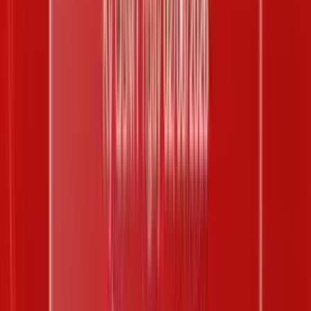
2
3
4
5
6
KQ Xổ Số Hôm Nay
Miền Bắc
Hà Nội
ĐT 123
Thần tài 4
Miền Nam
Tây Ninh
Bình Thuận
An Giang
Miền Trung
Quảng Trị
Quảng Bình
Bình Định
Vietlott
Power655
Max3D Pro
Loto535
Keno
Bingo
KQXS Lotto 535 ngày
30-06-