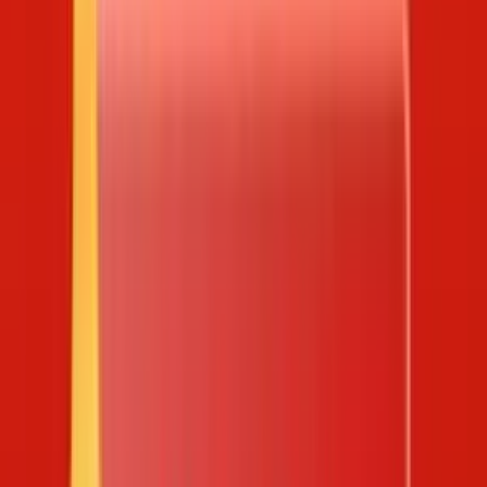
Mega 645
Thống kê tần suất Power 655
Thống kê số gan
Power 655
Thống kê tần suất Loto 535
Thống kê số gan Lotto
535
Thống kê tần suất Vietlott Keno
Thống kê gan Vietlott
Keno
Thống kê đầu đuôi Vietlott Keno
Thống kê chẵn lẻ
Vietlott Keno
Thống kê lớn nhỏ Vietlott Keno
Tin tức