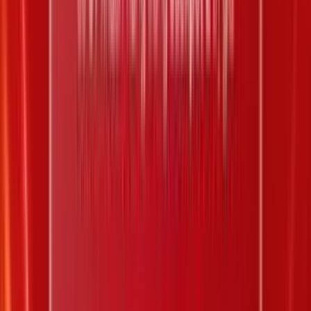
Xuất hiện
Loto
Tỷ lệ
09
11
lần
17.74
%
04
9
lần
14.52
%
08
8
lần
12.9
%
06
7
lần
11.29
%
03
5
lần
8.06
%
12
5
lần
8.06
%
01
4
lần
6.45
%
02
4
lần
6.45
%
10
4
lần
6.45
%
05
2
lần
3.23
%