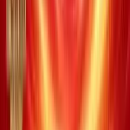
KK
o o +
o
o +
o
o
14920
10.000
KQXS Lotto 5/35 ngày
27-06-2026
Lotto 5/35
/
Xổ số Lotto 535 ngày 27-06-2026
Kỳ quay thưởng:
#
00728
08
19
23
27
32
|
04
Giải
Trùng khớp
Số lượng giải
Giá trị giải (VND)
ĐB
o o o o o +
o
0
9.478.688.000
G1
o o o o o
1
10.000.000
G2
o o o o +
o
14
5.000.000
G3
o o o o
147
500.000