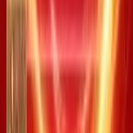
KQXS Lotto 5/35 ngày
28-06-2026
Lotto 5/35
/
Xổ số Lotto 535 ngày 28-06-2026
Kỳ quay thưởng:
#
00729
03
06
08
10
35
|
10
Giải
Trùng khớp
Số lượng giải
Giá trị giải (VND)
ĐB
o o o o o +
o
0
10.148.465.500
G1
o o o o o
0
10.000.000
G2
o o o o +
o
5
5.000.000
G3
o o o o
65
500.000
G4
o o o +
o
216
100.000
G5
o o o
1976
30.000