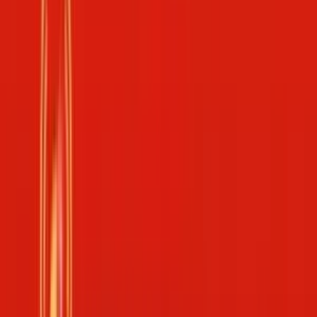
Vietlott
Power 6/55
Mega 6/45
Lotto 5/35
Max 3D / Max 3D+
Max 3D
Pro
Keno
Bingo 18
Trực tiếp
Trực tiếp xổ số Miền Bắc
Trực tiếp xổ số Miền Trung
Trực tiếp
xổ số Miền Nam
Trực tiếp xổ số Vietlott Mega 6/45
Trực tiếp
xổ số Vietlott Power 6/55