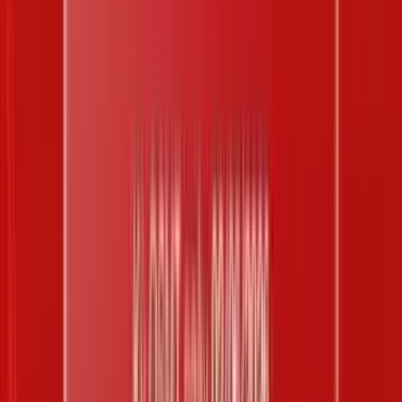
9
10
11
12
13
14
15
16
17
18
19
20
21
22
23
24
25
26
27
28
29
30
31
1