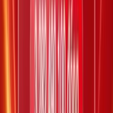
02
4
lần
6.45
%
01
4
lần
6.45
%
12
5
lần
8.06
%
03
5
lần
8.06
%
06
7
lần
11.29
%
08
8
lần
12.9
%
Xem thêm thống kê xổ số Lotto 535
Thống kê số gan Vietlott Lotto 5/35
tính đến
ngày 30-06-2026
Về gần
Từ ngày
Đến ngày
nhất
Gan
Lần
Số
cực
chưa về
gan
đại
15
18
lần
21/06/2026
32
24/11/2025
10/12/2025
16
18
lần
21/06/2026
51
27/10/2025
22/11/2025
18
16
lần
22/06/2026
60
13/12/2025
13/01/2026