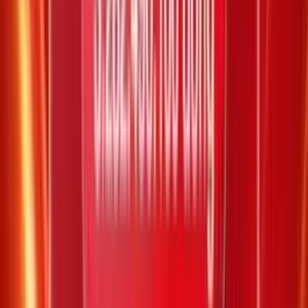
20
15
lần
23/06/2026
30
28/05/2026
12/06/2026
07
14
lần
23/06/2026
28
09/06/2026
23/06/2026
13
13
lần
24/06/2026
30
18/10/2025
02/11/2025
24
10
lần
25/06/2026
33
09/02/2026
26/02/2026
26
10
lần
25/06/2026
29
19/11/2025
04/12/2025
25
9
lần
26/06/2026
35
27/01/2026
14/02/2026
04
9
lần
26/06/2026
30
16/02/2026
04/03/2026
Xem thêm
Quảng cáo