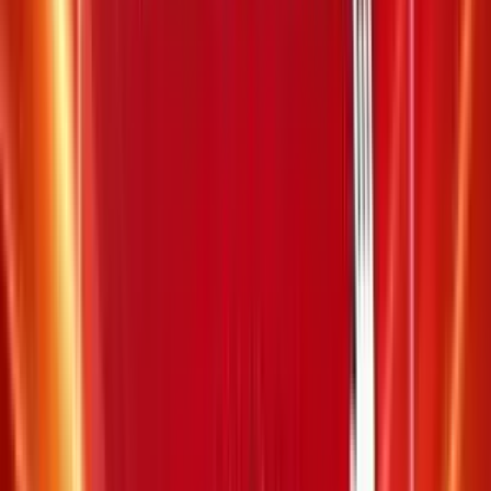
33
|
04
Giải
Trùng khớp
Số lượng giải
Giá trị giải (VND)
ĐB
o o o o o +
o
0
15.711.345.500
G1
o o o o o
1
10.000.000
G2
o o o o +
o
14
5.000.000
G3
o o o o
215
500.000
G4
o o o +
o
497
100.000
G5
o o o
6152
30.000
KK
o o +
o
o +
o
o
34580
10.000
KQXS Lotto 5/35 ngày
29-06-2026
Lotto 5/35
/
Xổ số Lotto 535 ngày 29-06-2026
Kỳ quay thưởng:
#
00732
08