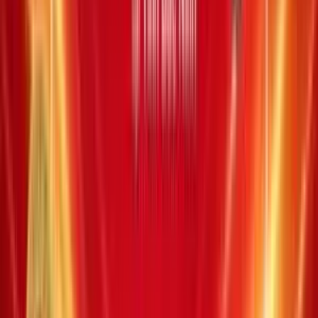
Kỳ quay thưởng:
#
00731
17
19
28
30
34
|
08
Giải
Trùng khớp
Số lượng giải
Giá trị giải (VND)
ĐB
o o o o o +
o
0
12.070.834.000
G1
o o o o o
0
10.000.000
G2
o o o o +
o
8
5.000.000
G3
o o o o
125
500.000
G4
o o o +
o
320
100.000
G5
o o o
3065
30.000
KK
o o +
o
o +
o
o
22142
10.000
KQXS Lotto 5/35 ngày
28-06-2026