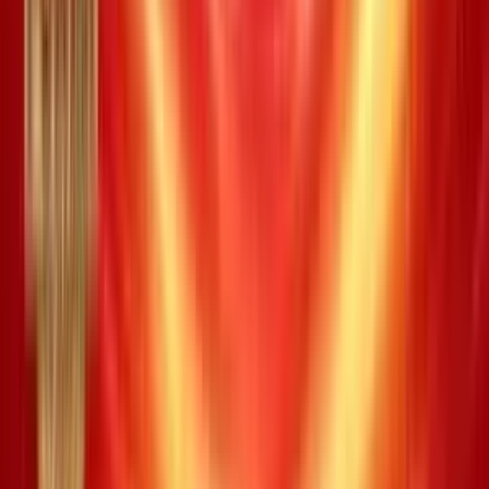
KK
o o +
o
o +
o
o
11364
10.000
KQXS Lotto 5/35 ngày
06-06-2026
Lotto 5/35
/
Xổ số Lotto 535 ngày 06-06-2026
Kỳ quay thưởng:
#
00686
09
11
14
27
28
|
02
Giải
Trùng khớp
Số lượng giải
Giá trị giải (VND)
ĐB
o o o o o +
o
0
6.685.302.500
G1
o o o o o
0
10.000.000
G2
o o o o +
o
9
5.000.000
G3
o o o o
101
500.000