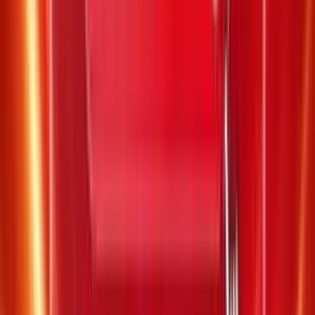
KQXS Lotto 5/35 ngày
09-06-2026
Lotto 5/35
/
Xổ số Lotto 535 ngày 09-06-2026
Kỳ quay thưởng:
#
00691
04
06
07
22