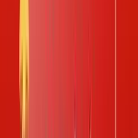
Sổ Mơ
API Cho nhà phát triển
Hôm nay:
Thứ sáu
ngày
07
/
08
/
2026