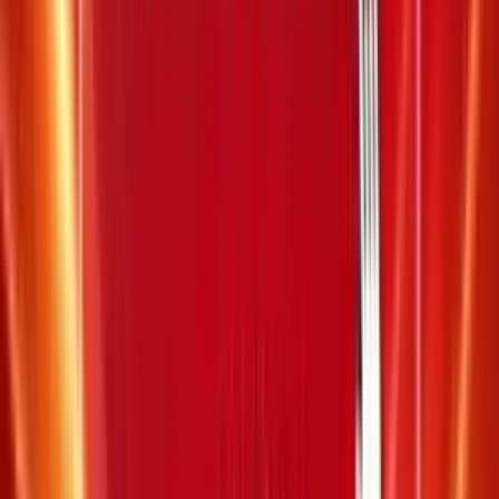
32
|
04
Giải
Trùng khớp
Số lượng giải
Giá trị giải (VND)
ĐB
o o o o o +
o
0
7.298.137.500
G1
o o o o o
0
10.000.000
G2
o o o o +
o
5
5.000.000
G3
o o o o
55
500.000
G4
o o o +
o
109
100.000
G5
o o o
1463
30.000
KK
o o +
o
o +
o
o
10419
10.000
KQXS Lotto 5/35 ngày
08-06-2026
Lotto 5/35
/
Xổ số Lotto 535 ngày 08-06-2026
Kỳ quay thưởng:
#
00690
13