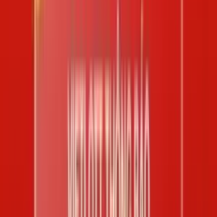
Đăng nhập