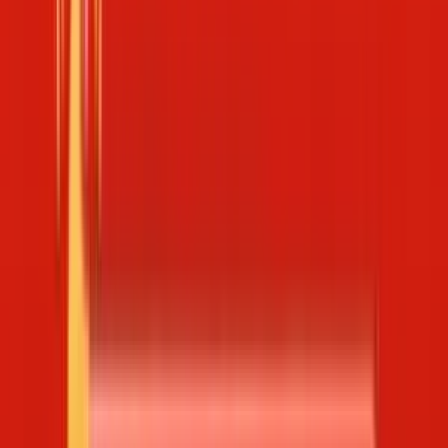
Phân tích
Phân tích XSMB
Phân tích XSMT
Phân tích XSMN
Phân tích
Vietlott
Thống kê
Thống kê giải đặc biệt
Thống kê xuất hiện giải đặc biệt
Thống
kê loto gan
Thống kê cặp lô tô cùng về
Thống kê lô kép
Thống
kê số lần xuất hiện 00-99
Thống kê đầu đuôi
Thống kê tần suất
lần xuất hiện
Thống kê tần suất xuất hiện lô tô
Thống kê tần
suất cặp lô tô
Thống kê tần suất Mega 645
Thống kê số gan