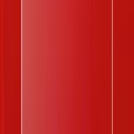
Trang chủ
/
Kết quả xổ số Vietlott
/
XS Lotto 5/35
/
Ngày 09-06-
2026
Tháng
8
/
2026
T2
T3
T4
T5
T6
T7
CN
27
28
29
30
31
1
2
3
4
5
6
7
8