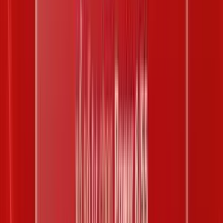
2026
Jackpot Lotto 5/35 ước tính
7.495.272.500
VNĐ
Lotto 5/35 quay thưởng hàng ngày từ thứ 2 đến chủ nhật với
tần suất quay sổ mở thưởng 2 lần/ngày.
Thời gian quay thưởng: 13h00 và 21h00
KQXS Lotto 5/35 ngày 09-06-2026
Lotto 5/35
/
Xổ số Lotto 535 ngày 09-06-2026
Kỳ quay thưởng:
#
00692
08
29
30
33
35
|
04