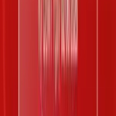
2
3
4
5
6
KQ Xổ Số Hôm Nay
Miền Bắc
Hải Phòng
ĐT 123
Thần tài 4
Miền Nam
Bình Dương
Vĩnh Long
Trà Vinh
Miền Trung
Ninh Thuận
Gia Lai
Vietlott
Mega645
Max3D
Loto535
Keno
Bingo
KQXS Lotto 535 ngày
09-06-