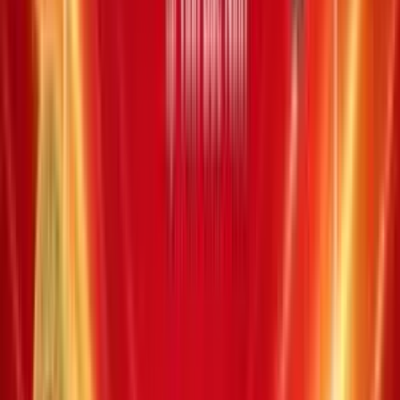
06
11
14
20
30
|
09
Giải
Trùng khớp
Số lượng giải
Giá trị giải (VND)
ĐB
o o o o o +
o
0
7.847.582.500
G1
o o o o o
0
10.000.000
G2
o o o o +
o
6
5.000.000
G3
o o o o
51
500.000
G4
o o o +
o
174
100.000
G5
o o o
1403
30.000
KK
o o +
o
o +
o
o
12846
10.000
KQXS Lotto 5/35 ngày
31-10-2025
Lotto 5/35
/
Xổ số Lotto 535 ngày 31-10-2025