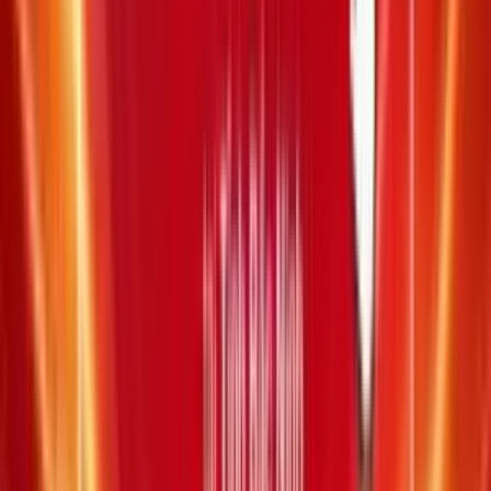
26
31
|
11
Giải
Trùng khớp
Số lượng giải
Giá trị giải (VND)
ĐB
o o o o o +
o
0
8.011.342.500
G1
o o o o o
0
10.000.000
G2
o o o o +
o
2
5.000.000
G3
o o o o
54
500.000
G4
o o o +
o
184
100.000
G5
o o o
1902
30.000
KK
o o +
o
o +
o
o
15413
10.000
KQXS Lotto 5/35 ngày
01-11-2025
Lotto 5/35
/
Xổ số Lotto 535 ngày 01-11-2025
Kỳ quay thưởng:
#
00251