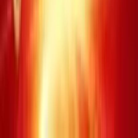
G4
o o o +
o
213
100.000
G5
o o o
1642
30.000
KK
o o +
o
o +
o
o
11486
10.000
KQXS Lotto 5/35 ngày
29-10-2025
Lotto 5/35
/
Xổ số Lotto 535 ngày 29-10-2025
Kỳ quay thưởng:
#
00246
15
18
31
34
35
|
03
Giải
Trùng khớp
Số lượng giải
Giá trị giải (VND)
ĐB
o o o o o +
o
0
7.393.285.000
G1
o o o o o
0
10.000.000