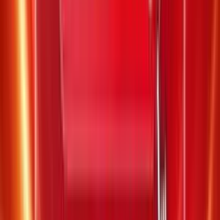
KQXS Lotto 5/35 ngày
02-11-2025
Lotto 5/35
/
Xổ số Lotto 535 ngày 02-11-2025
Kỳ quay thưởng:
#
00253
04
08
14
24
32
|