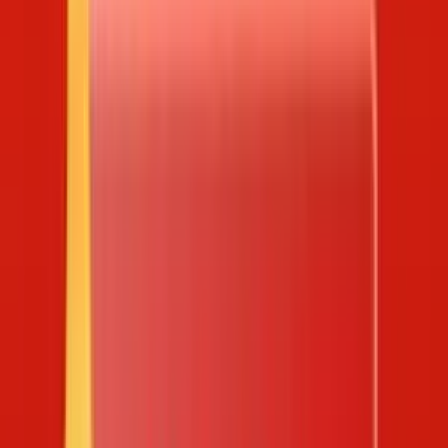
Mega 645
Thống kê tần suất Power 655
Thống kê số gan
Power 655
Thống kê tần suất Loto 535
Thống kê số gan Lotto
535
Thống kê tần suất Vietlott Keno
Thống kê gan Vietlott
Keno
Thống kê đầu đuôi Vietlott Keno
Thống kê chẵn lẻ
Vietlott Keno
Thống kê lớn nhỏ Vietlott Keno
Tin tức