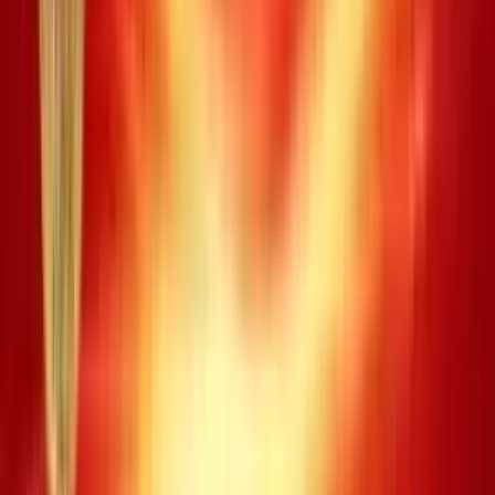
KK
o o +
o
o +
o
o
17751
10.000
KQXS Lotto 5/35 ngày
30-10-2025
Lotto 5/35
/
Xổ số Lotto 535 ngày 30-10-2025
Kỳ quay thưởng:
#
00247
11
20
23
27
34
|
05
Giải
Trùng khớp
Số lượng giải
Giá trị giải (VND)
ĐB
o o o o o +
o
0
7.466.555.000
G1
o o o o o
0
10.000.000
G2
o o o o +
o
4
5.000.000
G3
o o o o
67
500.000