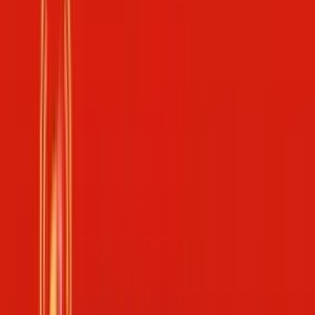
Vietlott
Power 6/55
Mega 6/45
Lotto 5/35
Max 3D / Max 3D+
Max 3D
Pro
Keno
Bingo 18
Trực tiếp
Trực tiếp xổ số Miền Bắc
Trực tiếp xổ số Miền Trung
Trực tiếp
xổ số Miền Nam
Trực tiếp xổ số Vietlott Mega 6/45
Trực tiếp
xổ số Vietlott Power 6/55