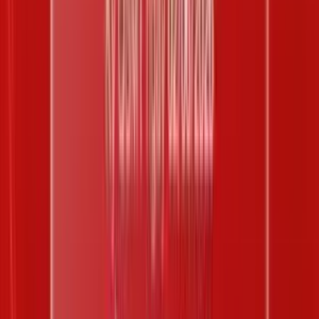
4
5
6
KQ Xổ Số Hôm Nay
Miền Bắc
Thái Bình
ĐT 123
Thần tài 4
Miền Nam
Đà Lạt
Tiền Giang
Kiên Giang
Miền Trung
Khánh Hòa
Kon Tum
Vietlott
Mega645
Loto535
Keno
Bingo
KQXS Lotto 535 ngày
02-11-
2025