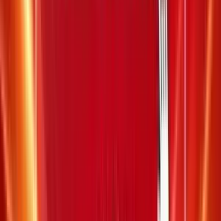
01
Giải
Trùng khớp
Số lượng giải
Giá trị giải (VND)
ĐB
o o o o o +
o
0
8.148.722.500
G1
o o o o o
1
10.000.000
G2
o o o o +
o
2
5.000.000
G3
o o o o
57
500.000
G4
o o o +
o
95
100.000
G5
o o o
1533
30.000
KK
o o +
o
o +
o
o
6756
10.000
KQXS Lotto 5/35 ngày
01-11-2025
Lotto 5/35
/
Xổ số Lotto 535 ngày 01-11-2025
Kỳ quay thưởng:
#
00252
02
04
18