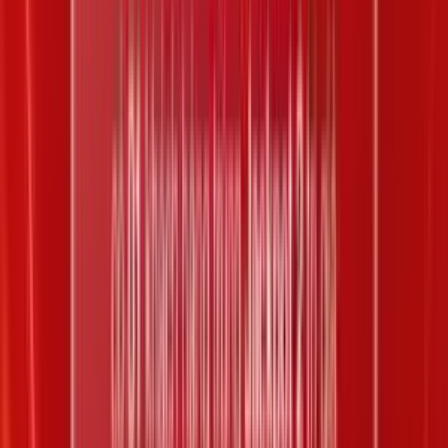
Xuất hiện
Loto
Tỷ lệ
34
17
lần
5.48
%
20
13
lần
4.19
%
28
13
lần
4.19
%
21
12
lần
3.87
%
32
12
lần
3.87
%
07
11
lần
3.55
%
14
11
lần
3.55
%
25
11
lần
3.55
%
26
11
lần
3.55
%
02
10
lần
3.23
%
Số đặc biệt