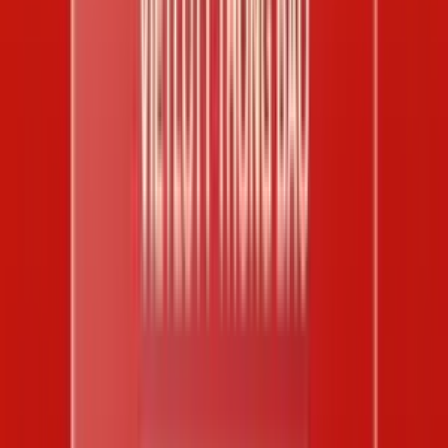
Miền Bắc
XS Miền Bắc
XS Điện toán 123
XS Điện toán 6x36
XS Điện toán
thần tài
Miền Trung
Miền Nam
Vietlott
Power 6/55
Mega 6/45
Lotto 5/35
Max 3D / Max 3D+
Max 3D
Pro
Keno
Bingo 18
Phân tích
Phân tích XSMB
Phân tích XSMT
Phân tích XSMN
Phân tích
Vietlott
Thống kê
Thống kê giải đặc biệt
Thống kê xuất hiện giải đặc biệt
Thống
kê loto gan
Thống kê cặp lô tô cùng về
Thống kê lô kép
Thống
kê số lần xuất hiện 00-99
Thống kê đầu đuôi
Thống kê tần suất
lần xuất hiện
Thống kê tần suất xuất hiện lô tô
Thống kê tần
suất cặp lô tô
Thống kê tần suất Mega 645
Thống kê số gan
Mega 645
Thống kê tần suất Power 655
Thống kê số gan
Power 655
Thống kê tần suất Loto 535
Thống kê số gan Lotto
535
Thống kê tần suất Vietlott Keno
Thống kê gan Vietlott
Keno
Thống kê đầu đuôi Vietlott Keno
Thống kê chẵn lẻ