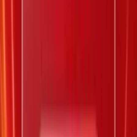
Số chính
Xuất hiện
Loto
Tỷ lệ
12
2
lần
0.65
%
30
4
lần
1.29
%
33
5
lần
1.61
%
34
6
lần
1.94
%
20
6
lần
1.94
%
21
7
lần
2.26
%
17
7
lần
2.26
%