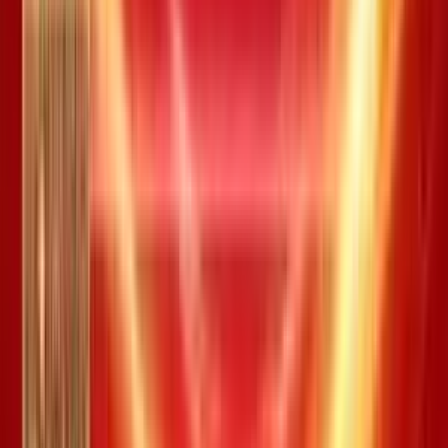
KQXS Lotto 5/35 ngày
06-02-2026
Lotto 5/35
/
Xổ số Lotto 535 ngày 06-02-2026
Kỳ quay thưởng:
#
00445
03
05
15
18
28
|
03
Giải
Trùng khớp
Số lượng giải
Giá trị giải (VND)
ĐB
o o o o o +
o
0
7.077.840.000
G1
o o o o o
0
10.000.000
G2
o o o o +
o
13
5.000.000
G3
o o o o
53
500.000
G4
o o o +
o
132
100.000
G5
o o o
1609
30.000
KK
o o +
o
o +
o
o
10391
10.000