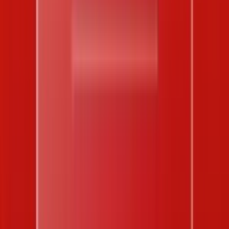
Vietlott Keno
Thống kê lớn nhỏ Vietlott Keno
Trực tiếp
Trực tiếp xổ số Miền Bắc
Trực tiếp xổ số Miền Trung
Trực tiếp
xổ số Miền Nam
Trực tiếp xổ số Vietlott Mega 6/45
Trực tiếp
xổ số Vietlott Power 6/55
Tin tức
Sổ Mơ
Nhà phát triển