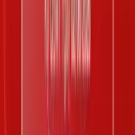
3
4
5
6
KQ Xổ Số Hôm Nay
Miền Bắc
Nam Định
ĐT 123
Thần tài 4
ĐT 636
Miền Nam
Long An
Bình Phước
TP. HCM
Hậu Giang
Miền Trung
Đà Nẵng
Quảng Ngãi
Đắk Nông
Vietlott
Power655
Max3D Pro
Loto535
Keno
Bingo
KQXS Lotto 535 ngày
08-02-
2026