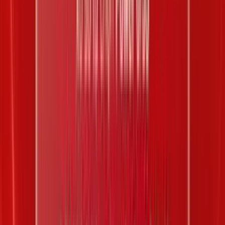
ĐB
o o o o o +
o
0
7.874.495.000
G1
o o o o o
2
10.000.000
G2
o o o o +
o
12
5.000.000
G3
o o o o
89
500.000
G4
o o o +
o
218
100.000
G5
o o o
2558
30.000
KK
o o +
o
o +
o
o
16176
10.000
>>>
Xem KQXS
Lotto 5/35
hôm nay mới nhất
<<<
Thống kê nhanh tần suất Vietlott Lotto
5/35 tính tới
ngày 08-02-2026
10 số lotto về nhiều nhất trong 30 ngày qua
Số chính