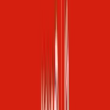
Trang chủ