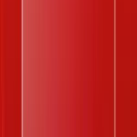
Trang chủ
/
Kết quả xổ số Vietlott
/
XS Lotto 5/35
/
Ngày 08-02-
2026
Tháng
8
/
2026
T2
T3
T4
T5
T6
T7
CN
27
28
29
30
31
1
2
3
4
5
6
7
8
9