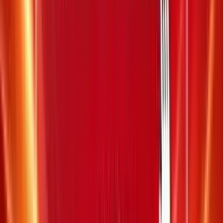
|
06
Giải
Trùng khớp
Số lượng giải
Giá trị giải (VND)
ĐB
o o o o o +
o
0
7.085.537.500
G1
o o o o o
0
10.000.000
G2
o o o o +
o
10
5.000.000
G3
o o o o
64
500.000
G4
o o o +
o
243
100.000
G5
o o o
1923
30.000
KK
o o +
o
o +
o
o
14643
10.000
KQXS Lotto 5/35 ngày
07-07-2026
Lotto 5/35
/
Xổ số Lotto 535 ngày 07-07-2026
Kỳ quay thưởng:
#
00748
02
08