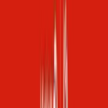
Trang chủ