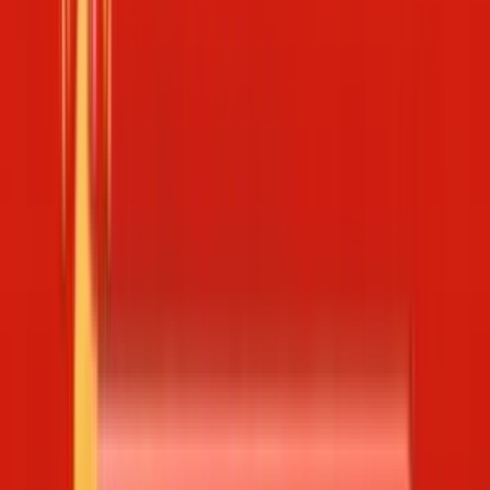
Phân tích
Phân tích XSMB
Phân tích XSMT
Phân tích XSMN
Phân tích
Vietlott
Thống kê
Thống kê giải đặc biệt
Thống kê xuất hiện giải đặc biệt
Thống
kê loto gan
Thống kê cặp lô tô cùng về
Thống kê lô kép
Thống
kê số lần xuất hiện 00-99
Thống kê đầu đuôi
Thống kê tần suất
lần xuất hiện
Thống kê tần suất xuất hiện lô tô
Thống kê tần
suất cặp lô tô
Thống kê tần suất Mega 645
Thống kê số gan