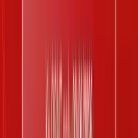
10
11
12
13
14
15
16
17
18
19
20
21
22
23
24
25
26
27
28
29
30
31
1
2