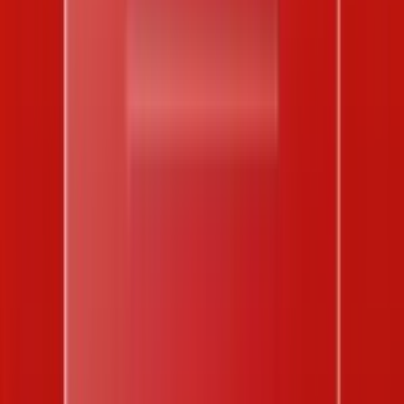
Vietlott Keno
Thống kê lớn nhỏ Vietlott Keno
Trực tiếp
Trực tiếp xổ số Miền Bắc
Trực tiếp xổ số Miền Trung
Trực tiếp
xổ số Miền Nam
Trực tiếp xổ số Vietlott Mega 6/45
Trực tiếp
xổ số Vietlott Power 6/55
Tin tức
Sổ Mơ
Nhà phát triển