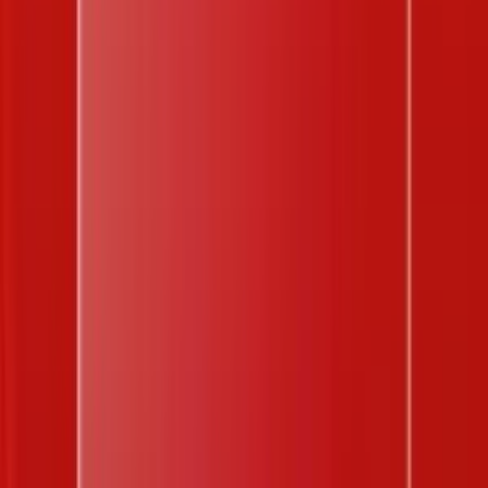
Trang chủ
/
Kết quả xổ số Vietlott
/
XS Lotto 5/35
/
Ngày 08-07-
2026
Tháng
8
/
2026
T2
T3
T4
T5
T6
T7
CN
27
28
29
30
31
1
2
3
4
5
6
7
8
9