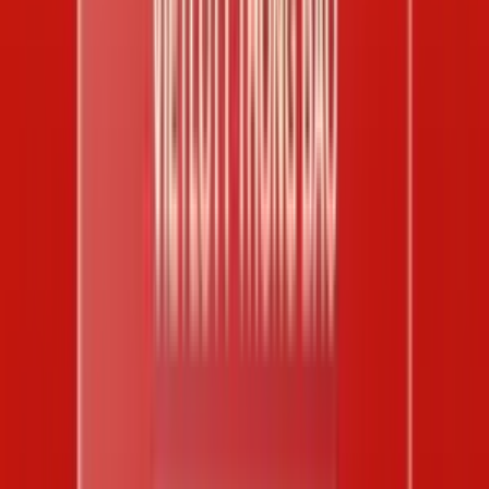
Miền Bắc
XS Miền Bắc
XS Điện toán 123
XS Điện toán 6x36
XS Điện toán
thần tài
Miền Trung
Miền Nam
Vietlott
Power 6/55
Mega 6/45
Lotto 5/35
Max 3D / Max 3D+
Max 3D
Pro
Keno
Bingo 18
Phân tích
Phân tích XSMB
Phân tích XSMT
Phân tích XSMN
Phân tích
Vietlott
Thống kê
Thống kê giải đặc biệt
Thống kê xuất hiện giải đặc biệt
Thống
kê loto gan
Thống kê cặp lô tô cùng về
Thống kê lô kép
Thống
kê số lần xuất hiện 00-99
Thống kê đầu đuôi
Thống kê tần suất
lần xuất hiện
Thống kê tần suất xuất hiện lô tô
Thống kê tần
suất cặp lô tô
Thống kê tần suất Mega 645
Thống kê số gan
Mega 645
Thống kê tần suất Power 655
Thống kê số gan
Power 655
Thống kê tần suất Loto 535
Thống kê số gan Lotto
535
Thống kê tần suất Vietlott Keno
Thống kê gan Vietlott
Keno
Thống kê đầu đuôi Vietlott Keno
Thống kê chẵn lẻ