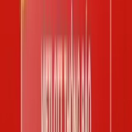
Đăng nhập