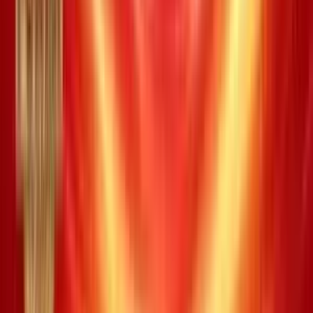
KQXS Lotto 5/35 ngày
05-07-2026
Lotto 5/35
/
Xổ số Lotto 535 ngày 05-07-2026
Kỳ quay thưởng:
#
00744
16
17
24
27
30
|
03
Giải
Trùng khớp
Số lượng giải
Giá trị giải (VND)
ĐB
o o o o o +
o
0
6.492.915.000
G1
o o o o o
2
10.000.000
G2
o o o o +
o
1
5.000.000
G3
o o o o
50
500.000
G4
o o o +
o
202
100.000