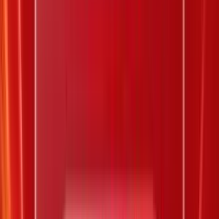
Số chính
Xuất hiện
Loto
Tỷ lệ
07
3
lần
0.97
%
25
4
lần
1.29
%
30
5
lần
1.61
%
16
6
lần
1.94
%
03
6
lần
1.94
%
02
6
lần
1.94
%
01
6
lần
1.94
%