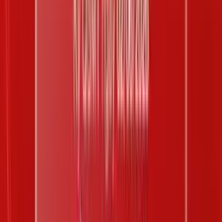
3
4
5
6
KQ Xổ Số Hôm Nay
Miền Bắc
Nam Định
ĐT 123
Thần tài 4
ĐT 636
Miền Nam
Long An
Bình Phước
TP. HCM
Hậu Giang
Miền Trung
Đà Nẵng
Quảng Ngãi
Đắk Nông
Vietlott
Power655
Max3D Pro
Loto535
Keno
Bingo
KQXS Lotto 535 ngày
08-07-
2026