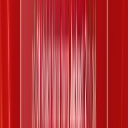
Xuất hiện
Loto
Tỷ lệ
15
14
lần
4.52
%
22
14
lần
4.52
%
29
14
lần
4.52
%
27
13
lần
4.19
%
08
12
lần
3.87
%
33
12
lần
3.87
%
06
11
lần
3.55
%
10
10
lần
3.23
%
14
10
lần
3.23
%
19
10
lần
3.23
%
Số đặc biệt