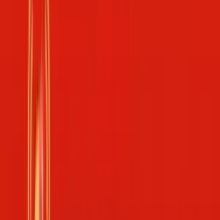
Vietlott
Power 6/55
Mega 6/45
Lotto 5/35
Max 3D / Max 3D+
Max 3D
Pro
Keno
Bingo 18
Trực tiếp
Trực tiếp xổ số Miền Bắc
Trực tiếp xổ số Miền Trung
Trực tiếp
xổ số Miền Nam
Trực tiếp xổ số Vietlott Mega 6/45
Trực tiếp
xổ số Vietlott Power 6/55