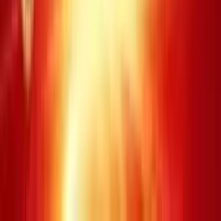
G3
o o o o
42
500.000
G4
o o o +
o
157
100.000
G5
o o o
1334
30.000
KK
o o +
o
o +
o
o
9810
10.000
KQXS Lotto 5/35 ngày
04-07-2026
Lotto 5/35
/
Xổ số Lotto 535 ngày 04-07-2026
Kỳ quay thưởng:
#
00742
02
05
15
22
27
|
03
Giải
Trùng khớp
Số lượng giải
Giá trị giải (VND)
ĐB
o o o o o +
o
0
6.236.925.000