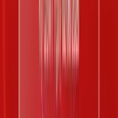
2
3
4
5
6
KQ Xổ Số Hôm Nay
Miền Bắc
Hải Phòng
ĐT 123
Thần tài 4
Miền Nam
Bình Dương
Vĩnh Long
Trà Vinh
Miền Trung
Ninh Thuận
Gia Lai
Vietlott
Mega645
Max3D
Loto535
Keno
Bingo
KQXS Lotto 535 ngày
09-07-