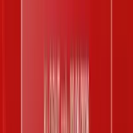
9
10
11
12
13
14
15
16
17
18
19
20
21
22
23
24
25
26
27
28
29
30
31
1