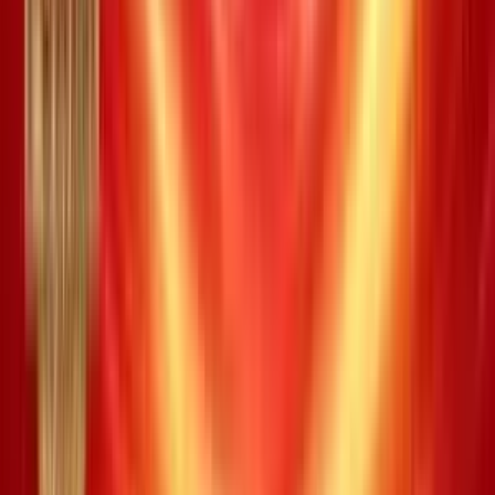
KK
o o +
o
o +
o
o
13688
10.000
KQXS Lotto 5/35 ngày
06-07-2026
Lotto 5/35
/
Xổ số Lotto 535 ngày 06-07-2026
Kỳ quay thưởng:
#
00746
03
06
10
16
31
|
02
Giải
Trùng khớp
Số lượng giải
Giá trị giải (VND)
ĐB
o o o o o +
o
0
6.785.747.500
G1
o o o o o
1
10.000.000
G2
o o o o +
o
7
5.000.000
G3
o o o o
82
500.000