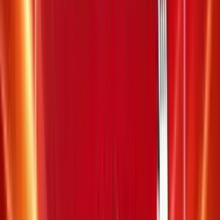
33
|
01
Giải
Trùng khớp
Số lượng giải
Giá trị giải (VND)
ĐB
o o o o o +
o
0
6.088.615.000
G1
o o o o o
0
10.000.000
G2
o o o o +
o
8
5.000.000
G3
o o o o
58
500.000
G4
o o o +
o
106
100.000
G5
o o o
1459
30.000
KK
o o +
o
o +
o
o
6449
10.000
KQXS Lotto 5/35 ngày
08-07-2026
Lotto 5/35
/
Xổ số Lotto 535 ngày 08-07-2026
Kỳ quay thưởng:
#
00750
06