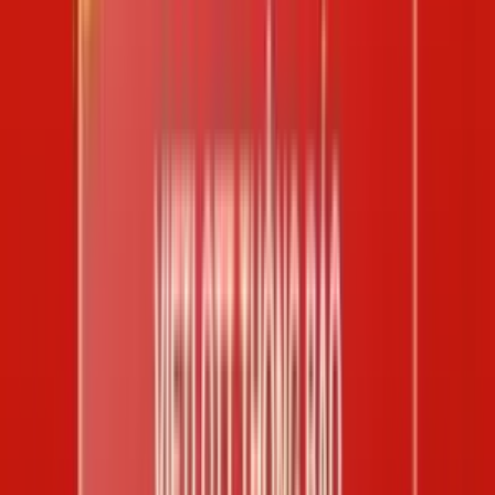
Đăng nhập