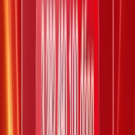
08
5
lần
8.06
%
05
5
lần
8.06
%
02
5
lần
8.06
%
09
7
lần
11.29
%
06
7
lần
11.29
%
03
8
lần
12.9
%
Xem thêm thống kê xổ số Lotto 535
Thống kê số gan Vietlott Lotto 5/35
tính đến
ngày 09-07-2026
Về gần
Từ ngày
Đến ngày
nhất
Gan
Lần
Số
cực
chưa về
gan
đại
18
34
lần
22/06/2026
60
13/12/2025
13/01/2026
32
17
lần
01/07/2026
38
15/09/2025
05/10/2025
26
17
lần
01/07/2026
29
19/11/2025
04/12/2025