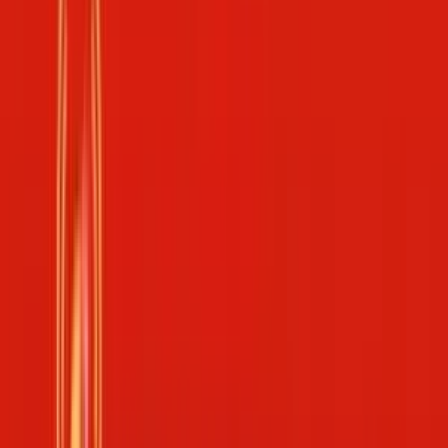
Vietlott
Power 6/55
Mega 6/45
Lotto 5/35
Max 3D / Max 3D+
Max 3D
Pro
Keno
Bingo 18
Trực tiếp
Trực tiếp xổ số Miền Bắc
Trực tiếp xổ số Miền Trung
Trực tiếp
xổ số Miền Nam
Trực tiếp xổ số Vietlott Mega 6/45
Trực tiếp
xổ số Vietlott Power 6/55