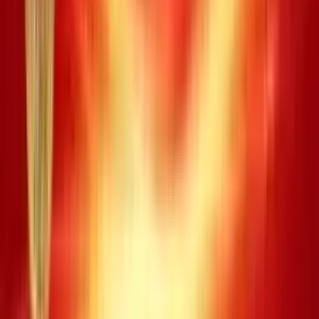
G4
o o o +
o
187
100.000
G5
o o o
2702
30.000
KK
o o +
o
o +
o
o
16056
10.000
KQXS Lotto 5/35 ngày
06-07-2026
Lotto 5/35
/
Xổ số Lotto 535 ngày 06-07-2026
Kỳ quay thưởng:
#
00745
04
22
24
28
31
|
07
Giải
Trùng khớp
Số lượng giải
Giá trị giải (VND)
ĐB
o o o o o +
o
0
6.574.422.500
G1
o o o o o
1
10.000.000