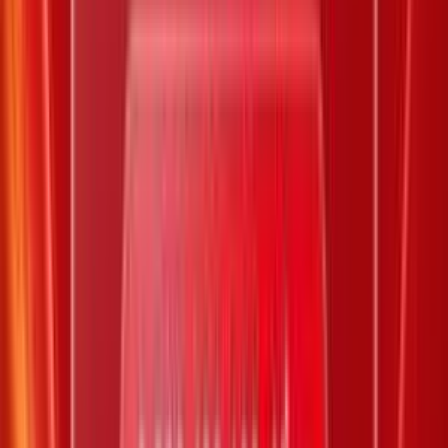
01
6
lần
1.94
%
32
7
lần
2.26
%
21
7
lần
2.26
%
13
7
lần
2.26
%
Số đặc biệt
Xuất hiện
Loto
Tỷ lệ
12
4
lần
6.45
%
10
4
lần
6.45
%
07
4
lần
6.45
%
01
4
lần
6.45
%