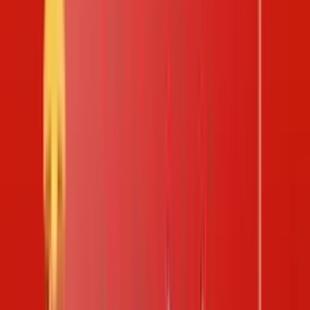
Sổ Mơ
API Cho nhà phát triển
Hôm nay:
Thứ sáu
ngày
07
/
08
/
2026