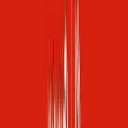
Trang chủ