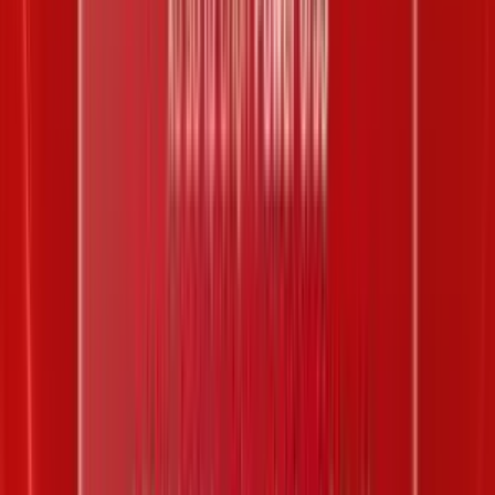
Giải
Trùng khớp
Số lượng giải
Giá trị giải (VND)
ĐB
o o o o o +
o
0
6.785.747.500
G1
o o o o o
1
10.000.000
G2
o o o o +
o
7
5.000.000
G3
o o o o
82
500.000
G4
o o o +
o
187
100.000
G5
o o o
2702
30.000
KK
o o +
o
o +
o
o
16056
10.000
>>>
Xem KQXS
Lotto 5/35
hôm nay mới nhất
<<<
Thống kê nhanh tần suất Vietlott Lotto
5/35 tính tới
ngày 06-07-2026
10 số lotto về nhiều nhất trong 30 ngày qua
Số chính