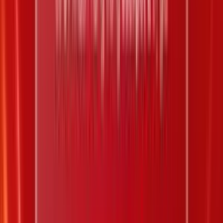
Xuất hiện
Loto
Tỷ lệ
03
8
lần
12.9
%
04
7
lần
11.29
%
08
7
lần
11.29
%
09
7
lần
11.29
%
02
6
lần
9.68
%
06
6
lần
9.68
%
10
6
lần
9.68
%
05
4
lần
6.45
%
12
4
lần
6.45
%
01
3
lần
4.84
%