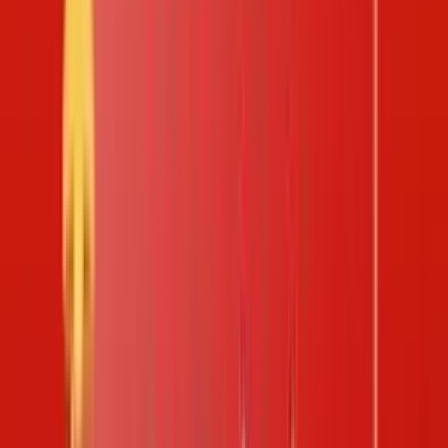
Sổ Mơ
API Cho nhà phát triển
Hôm nay:
Thứ năm
ngày
06
/
08
/
2026