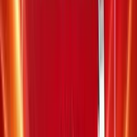
31
|
07
Giải
Trùng khớp
Số lượng giải
Giá trị giải (VND)
ĐB
o o o o o +
o
0
6.574.422.500
G1
o o o o o
1
10.000.000
G2
o o o o +
o
5
5.000.000
G3
o o o o
62
500.000
G4
o o o +
o
174
100.000
G5
o o o
1552
30.000
KK
o o +
o
o +
o
o
13076
10.000
KQXS Lotto 5/35 ngày
05-07-2026
Lotto 5/35
/
Xổ số Lotto 535 ngày 05-07-2026
Kỳ quay thưởng:
#
00744
16