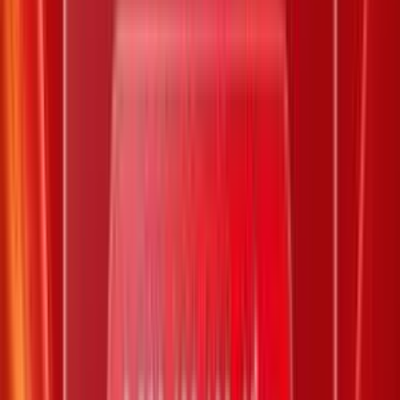
01
6
lần
1.94
%
21
7
lần
2.26
%
20
7
lần
2.26
%
16
7
lần
2.26
%
Số đặc biệt
Xuất hiện
Loto
Tỷ lệ
11
1
lần
1.61
%
07
3
lần
4.84
%
01
3
lần
4.84
%
12
4
lần
6.45
%