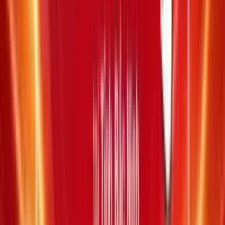
17
24
27
30
|
03
Giải
Trùng khớp
Số lượng giải
Giá trị giải (VND)
ĐB
o o o o o +
o
0
6.492.915.000
G1
o o o o o
2
10.000.000
G2
o o o o +
o
1
5.000.000
G3
o o o o
50
500.000
G4
o o o +
o
202
100.000
G5
o o o
2050
30.000
KK
o o +
o
o +
o
o
12568
10.000
KQXS Lotto 5/35 ngày
05-07-2026
Lotto 5/35
/
Xổ số Lotto 535 ngày 05-07-2026