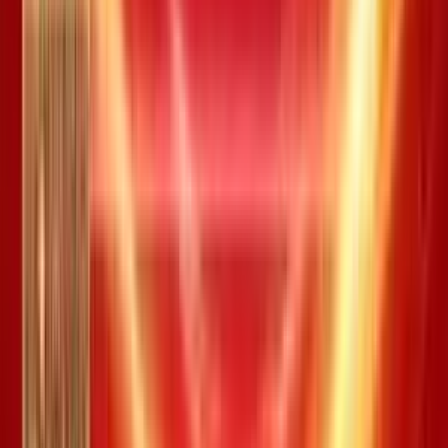
KQXS Lotto 5/35 ngày
04-07-2026
Lotto 5/35
/
Xổ số Lotto 535 ngày 04-07-2026
Kỳ quay thưởng:
#
00741
04
22
25
28
35
|
03
Giải
Trùng khớp
Số lượng giải
Giá trị giải (VND)
ĐB
o o o o o +
o
0
6.098.080.000
G1
o o o o o
0
10.000.000
G2
o o o o +
o
3
5.000.000
G3
o o o o
32
500.000
G4
o o o +
o
106
100.000
G5
o o o
1259
30.000