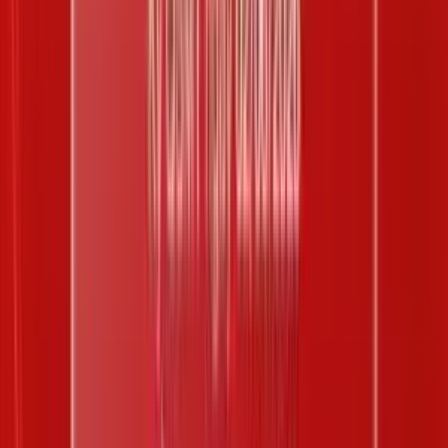
2
3
4
5
6
KQ Xổ Số Hôm Nay
Miền Bắc
Hà Nội
ĐT 123
Thần tài 4
Miền Nam
Tây Ninh
Bình Thuận
An Giang
Miền Trung
Quảng Trị
Quảng Bình
Bình Định
Vietlott
Power655
Max3D Pro
Loto535
Keno
Bingo
KQXS Lotto 535 ngày
06-07-