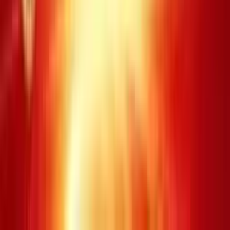
G2
o o o o +
o
4
5.000.000
G3
o o o o
42
500.000
G4
o o o +
o
126
100.000
G5
o o o
1658
30.000
KK
o o +
o
o +
o
o
9765
10.000
KQXS Lotto 5/35 ngày
02-07-2026
Lotto 5/35
/
Xổ số Lotto 535 ngày 02-07-2026
Kỳ quay thưởng:
#
00738
01
08
11
13
33
|
05
Giải
Trùng khớp
Số lượng giải
Giá trị giải (VND)