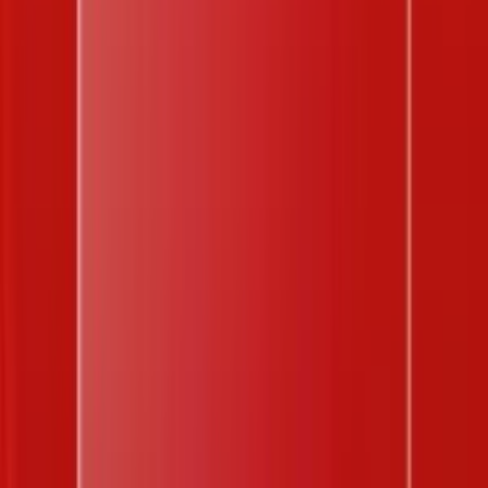
Trang chủ
/
Kết quả xổ số Vietlott
/
XS Lotto 5/35
/
Ngày 08-06-
2026
Tháng
8
/
2026
T2
T3
T4
T5
T6
T7
CN
27
28
29
30
31
1
2
3
4
5
6
7
8
9