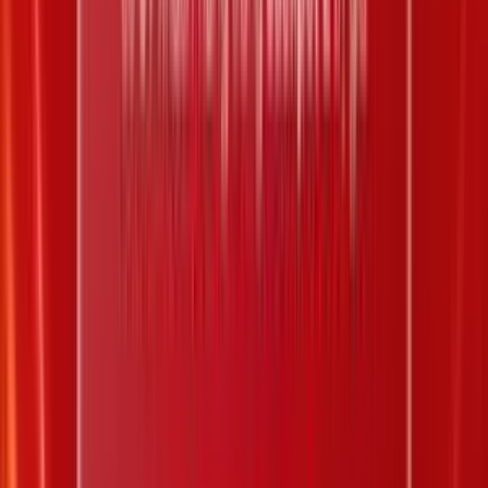
Xuất hiện
Loto
Tỷ lệ
04
9
lần
14.52
%
08
7
lần
11.29
%
09
7
lần
11.29
%
10
7
lần
11.29
%
12
7
lần
11.29
%
07
6
lần
9.68
%
06
5
lần
8.06
%
05
4
lần
6.45
%
02
3
lần
4.84
%
11
3
lần
4.84
%
10 số lotto về ít nhất trong 30 ngày qua