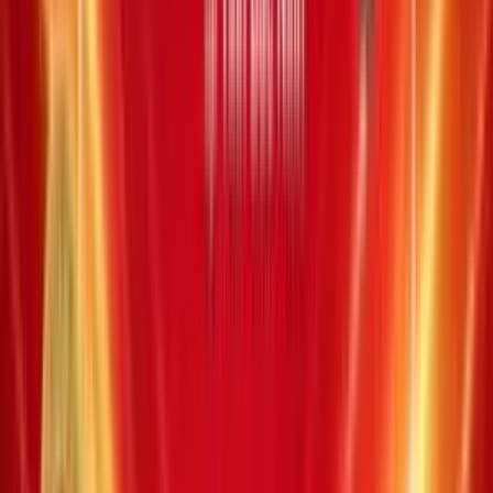
#
00687
04
08
17
21
26
|
11
Giải
Trùng khớp
Số lượng giải
Giá trị giải (VND)
ĐB
o o o o o +
o
0
6.787.375.000
G1
o o o o o
1
10.000.000
G2
o o o o +
o
0
5.000.000
G3
o o o o
52
500.000
G4
o o o +
o
159
100.000
G5
o o o
1588
30.000
KK
o o +
o
o +
o
o
11364
10.000
KQXS Lotto 5/35 ngày
06-06-2026
Lotto 5/35
/
Xổ số Lotto 535 ngày 06-06-2026