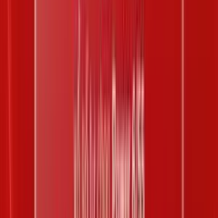
Jackpot Lotto 5/35 ước tính
7.174.352.500
VNĐ
Lotto 5/35 quay thưởng hàng ngày từ thứ 2 đến chủ nhật với
tần suất quay sổ mở thưởng 2 lần/ngày.
Thời gian quay thưởng: 13h00 và 21h00
KQXS Lotto 5/35 ngày 08-06-2026
Lotto 5/35
/
Xổ số Lotto 535 ngày 08-06-2026
Kỳ quay thưởng:
#
00690
13
14
22
23
28
|
10
Giải
Trùng khớp
Số lượng giải
Giá trị giải (VND)