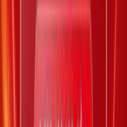
25
7
lần
2.26
%
09
7
lần
2.26
%
35
8
lần
2.58
%
Số đặc biệt
Xuất hiện
Loto
Tỷ lệ
03
2
lần
3.23
%
01
2
lần
3.23
%
11
3
lần
4.84
%
02
3
lần
4.84
%
05
4
lần
6.45
%