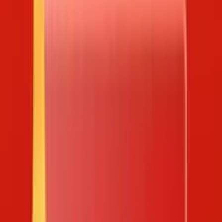
Mega 645
Thống kê tần suất Power 655
Thống kê số gan
Power 655
Thống kê tần suất Loto 535
Thống kê số gan Lotto
535
Thống kê tần suất Vietlott Keno
Thống kê gan Vietlott
Keno
Thống kê đầu đuôi Vietlott Keno
Thống kê chẵn lẻ
Vietlott Keno
Thống kê lớn nhỏ Vietlott Keno
Tin tức