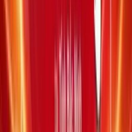
24
29
34
|
08
Giải
Trùng khớp
Số lượng giải
Giá trị giải (VND)
ĐB
o o o o o +
o
0
6.898.917.500
G1
o o o o o
0
10.000.000
G2
o o o o +
o
6
5.000.000
G3
o o o o
90
500.000
G4
o o o +
o
208
100.000
G5
o o o
2456
30.000
KK
o o +
o
o +
o
o
15564
10.000
KQXS Lotto 5/35 ngày
07-06-2026
Lotto 5/35
/
Xổ số Lotto 535 ngày 07-06-2026
Kỳ quay thưởng: