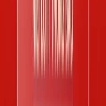
Miền Bắc
XS Miền Bắc
XS Điện toán 123
XS Điện toán 6x36
XS Điện toán
thần tài
Miền Trung
Miền Nam
Vietlott
Power 6/55
Mega 6/45
Lotto 5/35
Max 3D / Max 3D+
Max 3D
Pro
Keno
Bingo 18
Phân tích
Phân tích XSMB
Phân tích XSMT
Phân tích XSMN
Phân tích
Vietlott
Thống kê
Thống kê giải đặc biệt
Thống kê xuất hiện giải đặc biệt
Thống
kê loto gan
Thống kê cặp lô tô cùng về
Thống kê lô kép
Thống
kê số lần xuất hiện 00-99
Thống kê đầu đuôi
Thống kê tần suất
lần xuất hiện
Thống kê tần suất xuất hiện lô tô
Thống kê tần
suất cặp lô tô
Thống kê tần suất Mega 645
Thống kê số gan
Mega 645
Thống kê tần suất Power 655
Thống kê số gan
Power 655
Thống kê tần suất Loto 535
Thống kê số gan Lotto
535
Thống kê tần suất Vietlott Keno
Thống kê gan Vietlott
Keno
Thống kê đầu đuôi Vietlott Keno
Thống kê chẵn lẻ