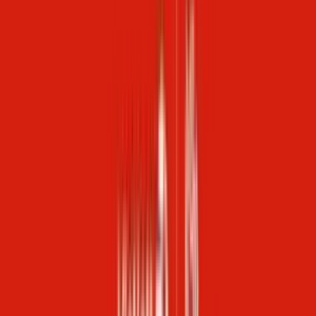
Trang chủ