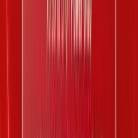
G2
o o o o +
o
7
5.000.000
G3
o o o o
52
500.000
G4
o o o +
o
172
100.000
G5
o o o
1927
30.000
KK
o o +
o
o +
o
o
14397
10.000
>>>
Xem KQXS
Lotto 5/35
hôm nay mới nhất
<<<
Thống kê nhanh tần suất Vietlott Lotto
5/35 tính tới
ngày 09-12-2025
10 số lotto về nhiều nhất trong 30 ngày qua
Số chính