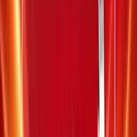
ĐB
o o o o o +
o
0
8.282.002.500
G1
o o o o o
1
10.000.000
G2
o o o o +
o
1
5.000.000
G3
o o o o
32
500.000
G4
o o o +
o
153
100.000
G5
o o o
1281
30.000
KK
o o +
o
o +
o
o
10578
10.000
KQXS Lotto 5/35 ngày
08-12-2025
Lotto 5/35
/
Xổ số Lotto 535 ngày 08-12-2025
Kỳ quay thưởng:
#
00326
02
07
28
32
35