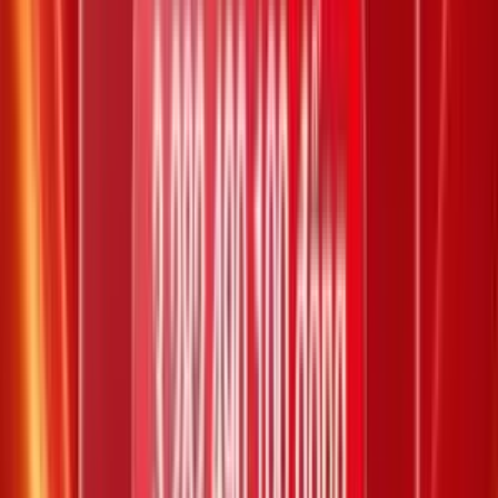
10
6
lần
9.68
%
08
6
lần
9.68
%
Xem thêm thống kê xổ số Lotto 535
Thống kê số gan Vietlott Lotto 5/35
tính đến
ngày 09-12-2025
Về gần
Từ ngày
Đến ngày
nhất
Gan
Lần
Số
cực
chưa về
gan
đại
06
39
lần
20/11/2025
39
20/11/2025
09/12/2025
15
31
lần
24/11/2025
31
24/11/2025
09/12/2025
29
17
lần
01/12/2025
26
20/10/2025
02/11/2025
19
16
lần
01/12/2025
16
01/12/2025
09/12/2025
14
14
lần
02/12/2025
14
30/08/2025
07/09/2025
24
13
lần
03/12/2025
22
01/09/2025
12/09/2025
27
12
lần
03/12/2025
44
04/10/2025
26/10/2025