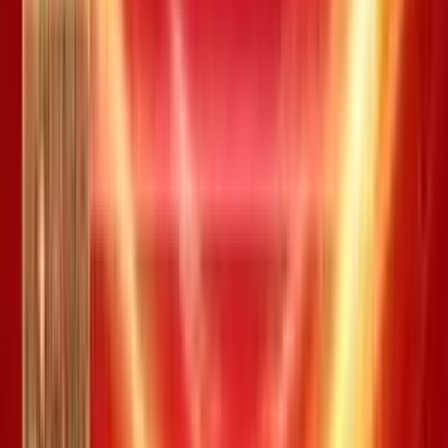
Kỳ quay thưởng:
#
00323
11
17
21
23
31
|
02
Giải
Trùng khớp
Số lượng giải
Giá trị giải (VND)
ĐB
o o o o o +
o
0
7.831.157.500
G1
o o o o o
0
10.000.000
G2
o o o o +
o
14
5.000.000
G3
o o o o
60
500.000
G4
o o o +
o
182
100.000
G5
o o o
1443
30.000
KK
o o +
o
o +
o
o
8414
10.000
KQXS Lotto 5/35 ngày
06-12-2025