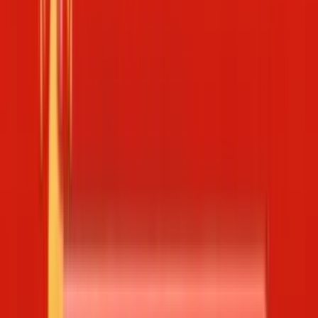
Phân tích
Phân tích XSMB
Phân tích XSMT
Phân tích XSMN
Phân tích
Vietlott
Thống kê
Thống kê giải đặc biệt
Thống kê xuất hiện giải đặc biệt
Thống
kê loto gan
Thống kê cặp lô tô cùng về
Thống kê lô kép
Thống
kê số lần xuất hiện 00-99
Thống kê đầu đuôi
Thống kê tần suất
lần xuất hiện
Thống kê tần suất xuất hiện lô tô
Thống kê tần
suất cặp lô tô
Thống kê tần suất Mega 645
Thống kê số gan