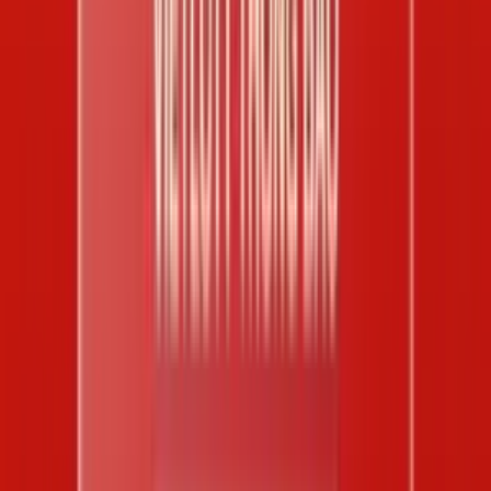
Miền Bắc
XS Miền Bắc
XS Điện toán 123
XS Điện toán 6x36
XS Điện toán
thần tài
Miền Trung
Miền Nam
Vietlott
Power 6/55
Mega 6/45
Lotto 5/35
Max 3D / Max 3D+
Max 3D
Pro
Keno
Bingo 18
Phân tích
Phân tích XSMB
Phân tích XSMT
Phân tích XSMN
Phân tích
Vietlott
Thống kê
Thống kê giải đặc biệt
Thống kê xuất hiện giải đặc biệt
Thống
kê loto gan
Thống kê cặp lô tô cùng về
Thống kê lô kép
Thống
kê số lần xuất hiện 00-99
Thống kê đầu đuôi
Thống kê tần suất
lần xuất hiện
Thống kê tần suất xuất hiện lô tô
Thống kê tần
suất cặp lô tô
Thống kê tần suất Mega 645
Thống kê số gan
Mega 645
Thống kê tần suất Power 655
Thống kê số gan
Power 655
Thống kê tần suất Loto 535
Thống kê số gan Lotto
535
Thống kê tần suất Vietlott Keno
Thống kê gan Vietlott
Keno
Thống kê đầu đuôi Vietlott Keno
Thống kê chẵn lẻ