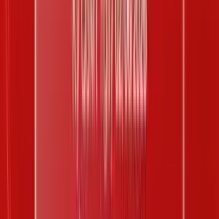
6
KQ Xổ Số Hôm Nay
Miền Bắc
Hà Nội
ĐT 123
Thần tài 4
Miền Nam
TP. HCM
Đồng Tháp
Cà Mau
Miền Trung
Huế
Phú Yên
Vietlott
Max3D
Loto535
Keno
Bingo
KQXS Lotto 535 ngày
09-12-
2025
Jackpot Lotto 5/35 ước tính
8.455.010.000
VNĐ