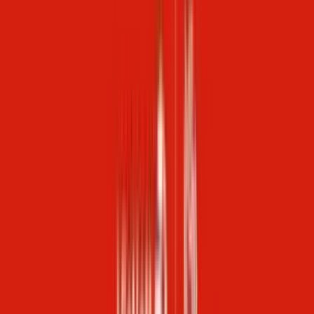
Trang chủ