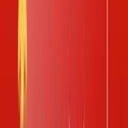
Sổ Mơ
API Cho nhà phát triển
Hôm nay:
Thứ hai
ngày
10
/
08
/
2026