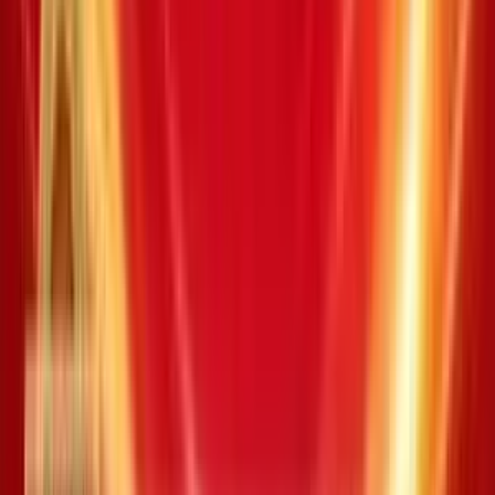
Kỳ quay thưởng:
#
00706
08
09
10
15
27
|
10
Giải
Trùng khớp
Số lượng giải
Giá trị giải (VND)
ĐB
o o o o o +
o
0
9.884.360.000
G1
o o o o o
1
10.000.000
G2
o o o o +
o
7
5.000.000
G3
o o o o
157
500.000
G4
o o o +
o
316
100.000
G5
o o o
3771
30.000
KK
o o +
o
o +
o
o
20422
10.000