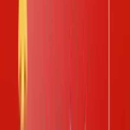
Sổ Mơ
API Cho nhà phát triển
Hôm nay:
Thứ sáu
ngày
07
/
08
/
2026