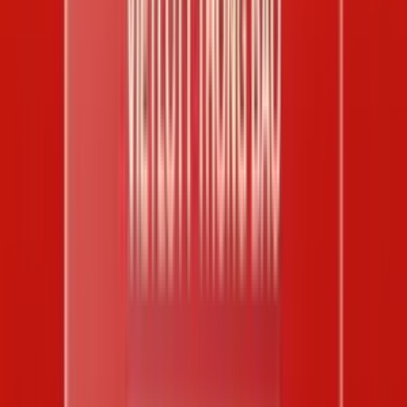
Miền Bắc
XS Miền Bắc
XS Điện toán 123
XS Điện toán 6x36
XS Điện toán
thần tài
Miền Trung
Miền Nam
Vietlott
Power 6/55
Mega 6/45
Lotto 5/35
Max 3D / Max 3D+
Max 3D
Pro
Keno
Bingo 18
Phân tích
Phân tích XSMB
Phân tích XSMT
Phân tích XSMN
Phân tích
Vietlott
Thống kê
Thống kê giải đặc biệt
Thống kê xuất hiện giải đặc biệt
Thống
kê loto gan
Thống kê cặp lô tô cùng về
Thống kê lô kép
Thống
kê số lần xuất hiện 00-99
Thống kê đầu đuôi
Thống kê tần suất
lần xuất hiện
Thống kê tần suất xuất hiện lô tô
Thống kê tần
suất cặp lô tô
Thống kê tần suất Mega 645
Thống kê số gan
Mega 645
Thống kê tần suất Power 655
Thống kê số gan
Power 655
Thống kê tần suất Loto 535
Thống kê số gan Lotto
535
Thống kê tần suất Vietlott Keno
Thống kê gan Vietlott
Keno
Thống kê đầu đuôi Vietlott Keno
Thống kê chẵn lẻ