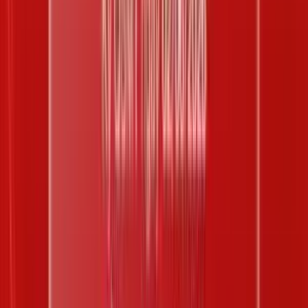
3
4
5
6
KQ Xổ Số Hôm Nay
Miền Bắc
Hải Phòng
ĐT 123
Thần tài 4
Miền Nam
Bình Dương
Vĩnh Long
Trà Vinh
Miền Trung
Ninh Thuận
Gia Lai
Vietlott
Mega645
Max3D
Loto535
Keno
Bingo
KQXS Lotto 535 ngày
18-06-
2026