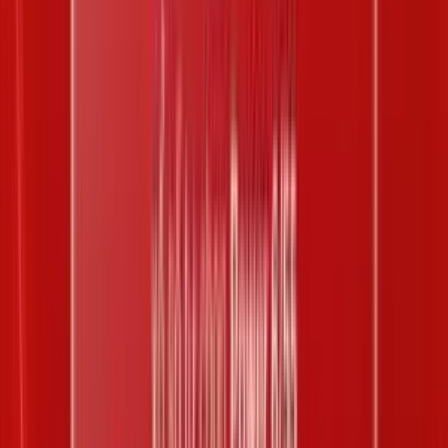
Jackpot Lotto 5/35 ước tính
6.296.880.000
VNĐ
Lotto 5/35 quay thưởng hàng ngày từ thứ 2 đến chủ nhật với
tần suất quay sổ mở thưởng 2 lần/ngày.
Thời gian quay thưởng: 13h00 và 21h00
KQXS Lotto 5/35 ngày 18-06-2026
Lotto 5/35
/
Xổ số Lotto 535 ngày 18-06-2026
Kỳ quay thưởng:
#
00710
11
18
19
20
29
|
03
Giải
Trùng khớp
Số lượng giải
Giá trị giải (VND)