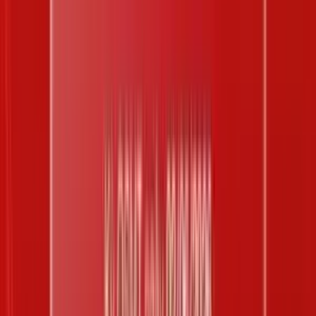
10
11
12
13
14
15
16
17
18
19
20
21
22
23
24
25
26
27
28
29
30
31
1
2