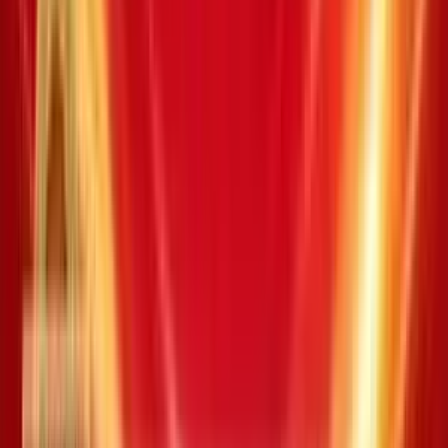
Kỳ quay thưởng:
#
00708
12
14
18
19
33
|
06
Giải
Trùng khớp
Số lượng giải
Giá trị giải (VND)
ĐB
o o o o o +
o
0
6.107.982.500
G1
o o o o o
0
10.000.000
G2
o o o o +
o
5
5.000.000
G3
o o o o
43
500.000
G4
o o o +
o
191
100.000
G5
o o o
1744
30.000
KK
o o +
o
o +
o
o
13415
10.000
KQXS Lotto 5/35 ngày
17-06-2026