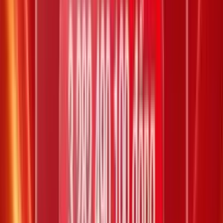
06
5
lần
8.06
%
10
7
lần
11.29
%
04
7
lần
11.29
%
12
8
lần
12.9
%
Xem thêm thống kê xổ số Lotto 535
Thống kê số gan Vietlott Lotto 5/35
tính đến
ngày 19-06-2026
Về gần
Từ ngày
Đến ngày
nhất
Gan
Lần
Số
cực
chưa về
gan
đại
02
35
lần
02/06/2026
39
31/03/2026
20/04/2026
07
21
lần
09/06/2026
27
14/09/2025
28/09/2025
28
16
lần
11/06/2026
25
07/04/2026
20/04/2026
30
14
lần
12/06/2026
25
08/01/2026
21/01/2026
31
13
lần
13/06/2026
24
15/03/2026
27/03/2026