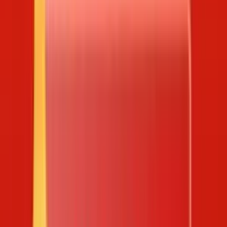
Mega 645
Thống kê tần suất Power 655
Thống kê số gan
Power 655
Thống kê tần suất Loto 535
Thống kê số gan Lotto
535
Thống kê tần suất Vietlott Keno
Thống kê gan Vietlott
Keno
Thống kê đầu đuôi Vietlott Keno
Thống kê chẵn lẻ
Vietlott Keno
Thống kê lớn nhỏ Vietlott Keno
Tin tức