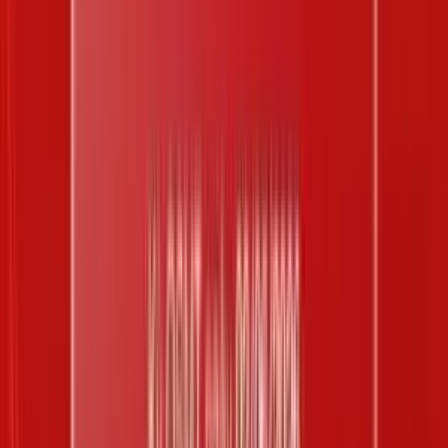
11
12
13
14
15
16
17
18
19
20
21
22
23
24
25
26
27
28
29
30
31
1
2
3