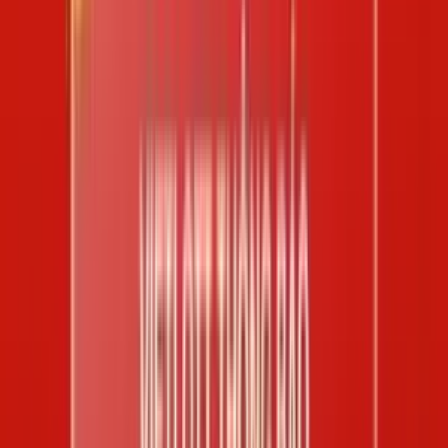
Đăng nhập