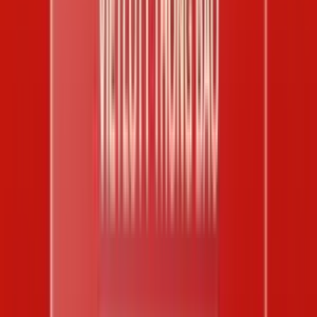
Miền Bắc
XS Miền Bắc
XS Điện toán 123
XS Điện toán 6x36
XS Điện toán
thần tài
Miền Trung
Miền Nam
Vietlott
Power 6/55
Mega 6/45
Lotto 5/35
Max 3D / Max 3D+
Max 3D
Pro
Keno
Bingo 18
Phân tích
Phân tích XSMB
Phân tích XSMT
Phân tích XSMN
Phân tích
Vietlott
Thống kê
Thống kê giải đặc biệt
Thống kê xuất hiện giải đặc biệt
Thống
kê loto gan
Thống kê cặp lô tô cùng về
Thống kê lô kép
Thống
kê số lần xuất hiện 00-99
Thống kê đầu đuôi
Thống kê tần suất
lần xuất hiện
Thống kê tần suất xuất hiện lô tô
Thống kê tần
suất cặp lô tô
Thống kê tần suất Mega 645
Thống kê số gan
Mega 645
Thống kê tần suất Power 655
Thống kê số gan
Power 655
Thống kê tần suất Loto 535
Thống kê số gan Lotto
535
Thống kê tần suất Vietlott Keno
Thống kê gan Vietlott
Keno
Thống kê đầu đuôi Vietlott Keno
Thống kê chẵn lẻ