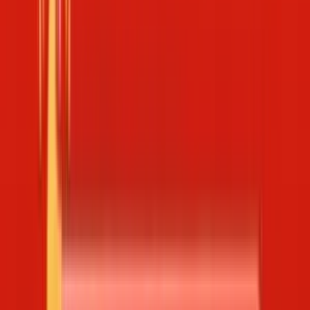
Phân tích
Phân tích XSMB
Phân tích XSMT
Phân tích XSMN
Phân tích
Vietlott
Thống kê
Thống kê giải đặc biệt
Thống kê xuất hiện giải đặc biệt
Thống
kê loto gan
Thống kê cặp lô tô cùng về
Thống kê lô kép
Thống
kê số lần xuất hiện 00-99
Thống kê đầu đuôi
Thống kê tần suất
lần xuất hiện
Thống kê tần suất xuất hiện lô tô
Thống kê tần
suất cặp lô tô
Thống kê tần suất Mega 645
Thống kê số gan