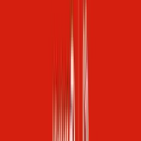
Trang chủ