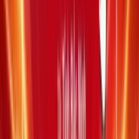
29
|
08
Giải
Trùng khớp
Số lượng giải
Giá trị giải (VND)
ĐB
o o o o o +
o
0
6.422.325.000
G1
o o o o o
0
10.000.000
G2
o o o o +
o
14
5.000.000
G3
o o o o
63
500.000
G4
o o o +
o
239
100.000
G5
o o o
2088
30.000
KK
o o +
o
o +
o
o
15842
10.000
KQXS Lotto 5/35 ngày
19-06-2026
Lotto 5/35
/
Xổ số Lotto 535 ngày 19-06-2026
Kỳ quay thưởng:
#
00711
04