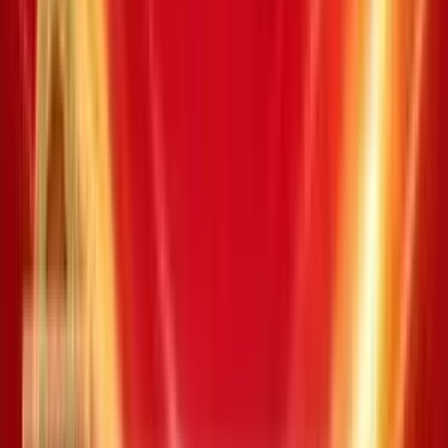
#
00710
11
18
19
20
29
|
03
Giải
Trùng khớp
Số lượng giải
Giá trị giải (VND)
ĐB
o o o o o +
o
0
6.296.880.000
G1
o o o o o
1
10.000.000
G2
o o o o +
o
4
5.000.000
G3
o o o o
55
500.000
G4
o o o +
o
176
100.000
G5
o o o
2051
30.000
KK
o o +
o
o +
o
o
12024
10.000
KQXS Lotto 5/35 ngày
18-06-2026