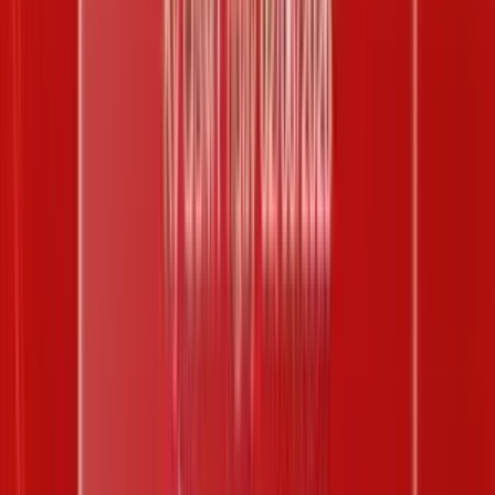
5
6
KQ Xổ Số Hôm Nay
Miền Bắc
Thái Bình
ĐT 123
Thần tài 4
Miền Nam
Đà Lạt
Tiền Giang
Kiên Giang
Miền Trung
Khánh Hòa
Kon Tum
Vietlott
Mega645
Loto535
Keno
Bingo
KQXS Lotto 535 ngày
20-06-
2026
Jackpot Lotto 5/35 ước tính