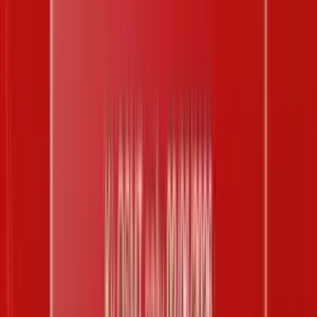
12
13
14
15
16
17
18
19
20
21
22
23
24
25
26
27
28
29
30
31
1
2
3
4