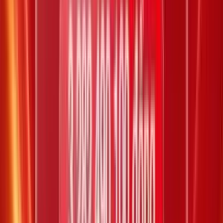
06
6
lần
9.68
%
10
7
lần
11.29
%
04
7
lần
11.29
%
Xem thêm thống kê xổ số Lotto 535
Thống kê số gan Vietlott Lotto 5/35
tính đến
ngày 20-06-2026
Về gần
Từ ngày
Đến ngày
nhất
Gan
Lần
Số
cực
chưa về
gan
đại
02
37
lần
02/06/2026
39
31/03/2026
20/04/2026
07
23
lần
09/06/2026
27
14/09/2025
28/09/2025
28
18
lần
11/06/2026
25
07/04/2026
20/04/2026
30
16
lần
12/06/2026
25
08/01/2026
21/01/2026
03
13
lần
14/06/2026
26
23/10/2025
06/11/2025
01
12
lần
14/06/2026
21
05/11/2025
16/11/2025