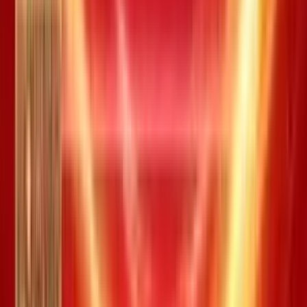
Lotto 5/35
/
Xổ số Lotto 535 ngày 18-06-2026
Kỳ quay thưởng:
#
00709
10
15
17
18
22
|
03
Giải
Trùng khớp
Số lượng giải
Giá trị giải (VND)
ĐB
o o o o o +
o
0
6.178.610.000
G1
o o o o o
0
10.000.000
G2
o o o o +
o
4
5.000.000
G3
o o o o
47
500.000
G4
o o o +
o
116
100.000
G5
o o o
1232
30.000
KK
o o +
o
o +
o
o
9534
10.000