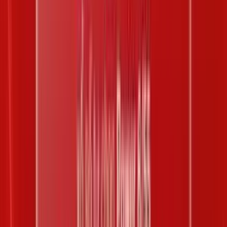
6.608.250.000
VNĐ
Lotto 5/35 quay thưởng hàng ngày từ thứ 2 đến chủ nhật với
tần suất quay sổ mở thưởng 2 lần/ngày.
Thời gian quay thưởng: 13h00 và 21h00
KQXS Lotto 5/35 ngày 20-06-2026
Lotto 5/35
/
Xổ số Lotto 535 ngày 20-06-2026
Kỳ quay thưởng:
#
00714
09
15
29
31
33
|
06
Giải
Trùng khớp
Số lượng giải
Giá trị giải (VND)
ĐB
o o o o o +
o
0
6.608.250.000