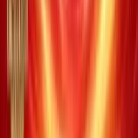
KQXS Lotto 5/35 ngày
17-06-2026
Lotto 5/35
/
Xổ số Lotto 535 ngày 17-06-2026
Kỳ quay thưởng:
#
00708
12
14
18
19
33
|
06
Giải
Trùng khớp
Số lượng giải
Giá trị giải (VND)
ĐB
o o o o o +
o
0
6.107.982.500
G1
o o o o o
0
10.000.000
G2
o o o o +
o
5
5.000.000
G3
o o o o
43
500.000
G4
o o o +
o
191
100.000
G5
o o o
1744
30.000
KK
o o +
o
o +
o
o
13415
10.000