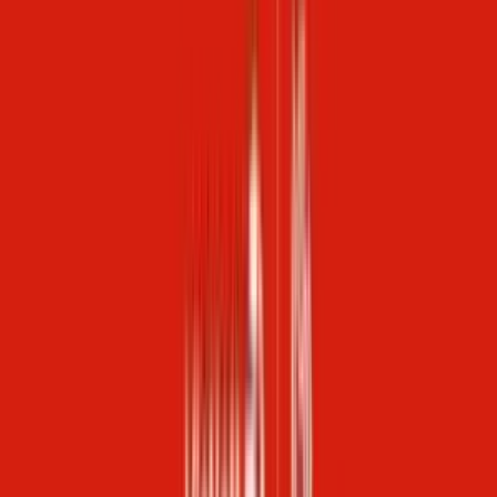
Trang chủ