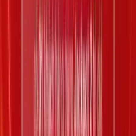
Xuất hiện
Loto
Tỷ lệ
33
17
lần
5.48
%
15
16
lần
5.16
%
26
14
lần
4.52
%
18
12
lần
3.87
%
23
12
lần
3.87
%
34
11
lần
3.55
%
04
10
lần
3.23
%
06
10
lần
3.23
%
13
10
lần
3.23
%
14
10
lần
3.23
%
Số đặc biệt