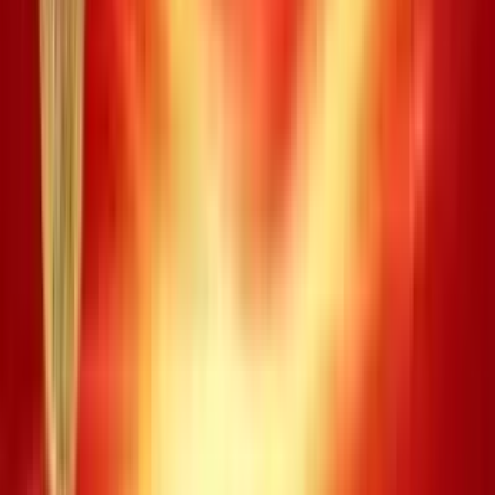
KQXS Lotto 5/35 ngày
17-06-2026
Lotto 5/35
/
Xổ số Lotto 535 ngày 17-06-2026
Kỳ quay thưởng:
#
00707
14
19
21
23
27
|
05
Giải
Trùng khớp
Số lượng giải
Giá trị giải (VND)
ĐB
o o o o o +
o
1
9.985.452.500
G1
o o o o o
0
10.000.000
G2
o o o o +
o
9
5.000.000
G3
o o o o
76
500.000
G4
o o o +
o
237
100.000