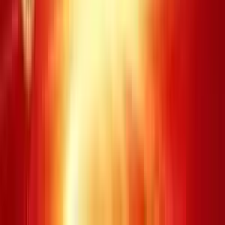
G5
o o o
2284
30.000
KK
o o +
o
o +
o
o
16993
10.000
KQXS Lotto 5/35 ngày
16-06-2026
Lotto 5/35
/
Xổ số Lotto 535 ngày 16-06-2026
Kỳ quay thưởng:
#
00706
08
09
10
15
27
|
10
Giải
Trùng khớp
Số lượng giải
Giá trị giải (VND)
ĐB
o o o o o +
o
0
9.884.360.000
G1
o o o o o
1
10.000.000