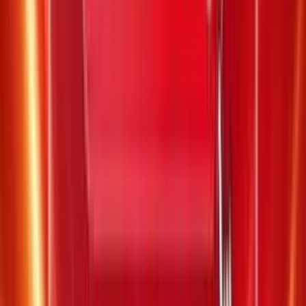
ĐB
009743
1
95968
2
54767
46115
3
95626
26834
16125
09152
4
73168
62388
33768
81151
5
3696
1235
6
9898
6712
7
864
8
90
Đầy đủ
2 số
3 số
0
1
2
3
4
5
6
7
8
9