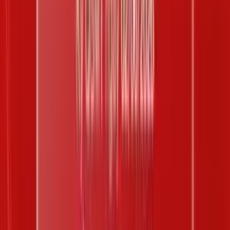
4
5
6
KQ Xổ Số Hôm Nay
Miền Bắc
Hải Phòng
ĐT 123
Thần tài 4
Miền Nam
Bình Dương
Vĩnh Long
Trà Vinh
Miền Trung
Ninh Thuận
Gia Lai
Vietlott
Mega645
Max3D
Loto535
Keno
Bingo
XS, Kết quả xổ số Long An
ngày 06-06-2026