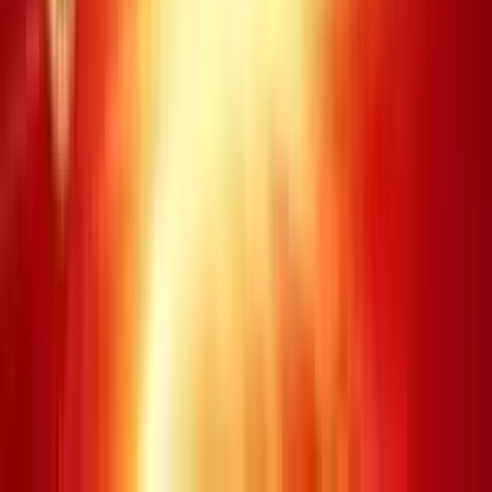
XS, Kết quả xổ số Long An ngày 18-04-
2026
XSMN
/
XSMN Thứ bảy
/
XSMN 18-04-2026
ĐB
479455
1
91258
2
88408
46521
3
14628
27902
84779
47267
4
21498
61030
19127
33296
5
2595
4873