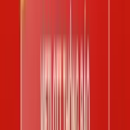
Đăng nhập