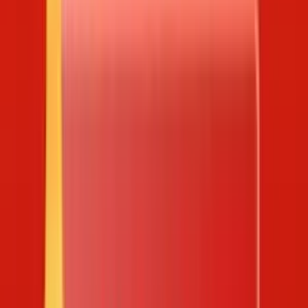
Mega 645
Thống kê tần suất Power 655
Thống kê số gan
Power 655
Thống kê tần suất Loto 535
Thống kê số gan Lotto
535
Thống kê tần suất Vietlott Keno
Thống kê gan Vietlott
Keno
Thống kê đầu đuôi Vietlott Keno
Thống kê chẵn lẻ
Vietlott Keno
Thống kê lớn nhỏ Vietlott Keno
Tin tức