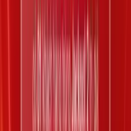
Với mỗi
10.000đ
khi mua vé số
XS
, bạn đã đóng góp khoảng
3.000đ
đến
3.500đ
vào Ngân sách phát triển
Long An
.
Xem thêm
Thống kê Loto gan XS
Long An
Trực tiếp Xổ số
Miền Nam
hôm nay
XS
MN
hôm qua
Nhận kết quả tường thuật XS soạn
XS
gửi
8336
(3.000đ/SMS)
Thống kê lô tô gan xổ số
Long An
tính
đến ngày 06-06-2026
Về gần
Từ ngày
Đến ngày
Lần
nhất
Gan
chưa
Loto
cực
về
gan
đại
84
21
lần
10/01/2026
30
23/06/2012
26/01/2013