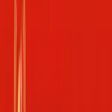
Vietlott
Power 6/55
Mega 6/45
Lotto 5/35
Max 3D / Max 3D+
Max 3D
Pro
Keno
Bingo 18
Trực tiếp
Trực tiếp xổ số Miền Bắc
Trực tiếp xổ số Miền Trung
Trực tiếp
xổ số Miền Nam
Trực tiếp xổ số Vietlott Mega 6/45
Trực tiếp
xổ số Vietlott Power 6/55