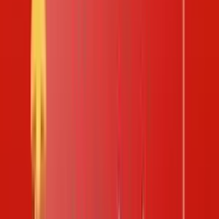
Sổ Mơ
API Cho nhà phát triển
Hôm nay:
Thứ sáu
ngày
07
/
08
/
2026