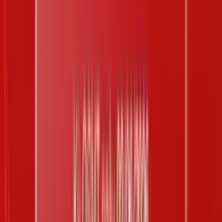
11
12
13
14
15
16
17
18
19
20
21
22
23
24
25
26
27
28
29
30
31
1
2
3