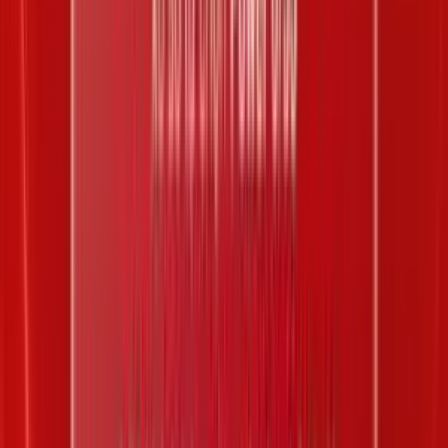
8
06
Đầy đủ
2 số
3 số
0
1
2
3
4
5
6
7
8
9
>>>
Xem KQXS
Long An
hôm nay mới nhất
<<<
Nhận KQXS
Long An
soạn
XS
LA
gửi
8136
(1.500đ/SMS)
Bảng lô tô
Long An
ngày
06-06-2026
Lô XSMN
/
Lô XSMN thứ bảy
/
Lô Long An thứ bảy
Đầu
Đuôi
Đầu
Đuôi
0
1
,
2
,
6
,
7
,
8
,
6
,
2
,
0
1
4
,
4
,
0
,
2
,
1
2
0
,
1
,
0
,
8
,
2
3
7
,
3
4
8
,
9
,
1
,
7
,
1
,
4
5
9
,
5
6
6
,
0
,
6
,
0
,
6
7
4
,
3
,
0
,
7
8
2
,
4
,
0
,
8
9
9
,
4
,
9
,
5
,
9