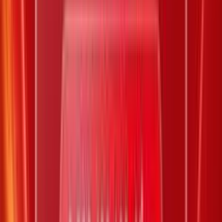
0
5
,
9
,
8
,
4
,
0
1
9
,
7
,
9
,
9
,
7
,
1
2
7
,
2
3
3
,
3
,
3
,
3
,
3
4
9
,
0
,
5
,
4
5
0
,
7
,
9
,
4
,
5
6
7
,
6
7
6
,
2
,
1
,
8
,
5
,
1
,
7
8
7
,
0
,
8
9
0
,
1
,
1
,
4
,
5
,
1
,
9
XS, Kết quả xổ số Long An ngày 23-05-
2026
XSMN
/
XSMN Thứ bảy
/
XSMN 23-05-2026
ĐB
174071