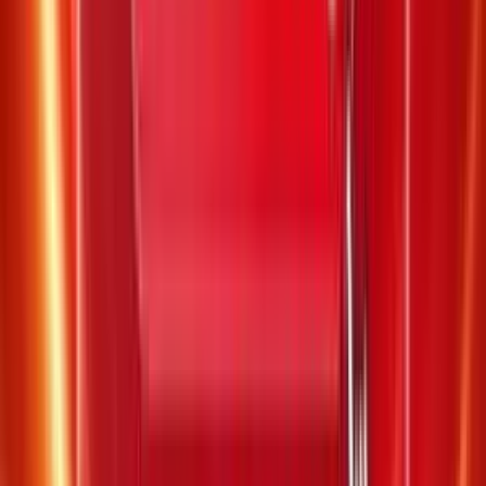
0
6
,
2
,
1
1
,
3
,
8
,
6
,
5
,
8
,
3
,
2
3
,
5
,
5
,
7
,
1
,
4
,
3
,
3
0
,
0
,
2
,
5
,
7
,
2
,
4
,
4
3
,
3
,
7
,
1
,
7
,
2
,
5
6
,
7
,
4
,
3
,
9
,
9
,
6
7
,
8
,
7
,
3
,
7
6
,
5
,
0
,
3
,
0
,
8
3
,
6
,
0
,
4
,
9
8
,
8
,
9
,
1
,
5
,
8
,
KQ Xổ số
Miền Nam
ngày
30/04/2026
XSMN Thứ năm
/
XSMN 30-04-2026
G
Tây Ninh
An Giang
Bình Thuận
ĐB
113144
744577
561565
1
11151
95033
41402