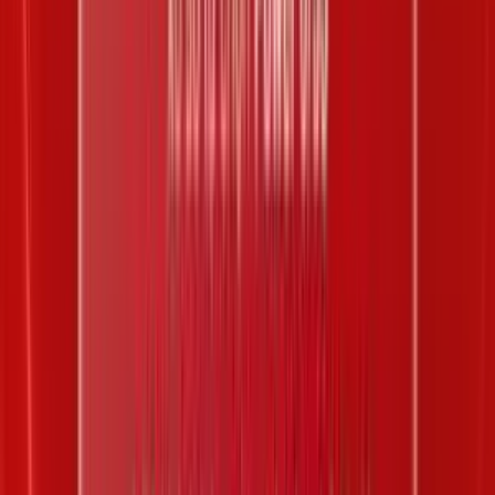
0803
4080
5989
9294
7
905
232
173
927
8
15
99
33
08
Đầy đủ
2 số
3 số
0
1
2
3
4
5
6
7
8
9
Nhận KQXS
Miền Nam
soạn
XS
MN
gửi
8136
(1.500đ/SMS)
Bảng kết quả lô tô
Miền Nam
/
Lô XS
MN
Thứ bảy
Đầu
Bình Phước
Hậu Giang
TP. HCM
Long An
0
2
,
1
,
9
,
3
,
5
,
5
,
8
,
9
,
6
,
8
,
1
5
,
5
,
5
,
0
,
8
,
1
,
4
,
4
,
2
3
,
6
,
9
,
7
,
5
,
7
,
6
,
7
,
3
1
,
2
,
3
,
0
,
4
0
,
6
,
2
,
0
,
4
,
0
,
4
,
7
,
2
,
5
6
,
8
,
1
,
4
,
9
,
0
,
6
,
3
,
6
3
,
2
,
5
,
6
,
8
,
3
,
7
,
0
,
7
9
,
4
,
9
,
3
,
3
,
8
,
1
,
8
5
,
0
,
3
,
9
,
9
,