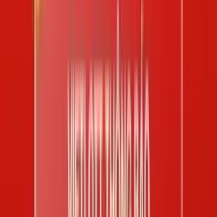
Đăng nhập