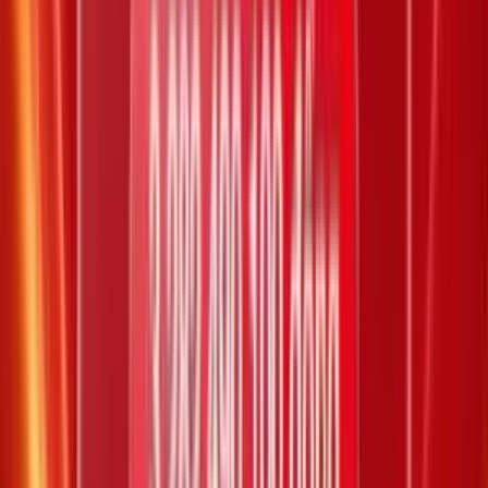
KQ Xổ số
Miền Nam
ngày
01/05/2026
XSMN Thứ sáu
/
XSMN 01-05-2026
G
Bình Dương
Trà Vinh
Vĩnh Long
ĐB
100230
841570
405967
1
74623
87427
33641