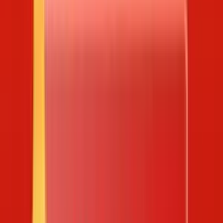
Mega 645
Thống kê tần suất Power 655
Thống kê số gan
Power 655
Thống kê tần suất Loto 535
Thống kê số gan Lotto
535
Thống kê tần suất Vietlott Keno
Thống kê gan Vietlott
Keno
Thống kê đầu đuôi Vietlott Keno
Thống kê chẵn lẻ
Vietlott Keno
Thống kê lớn nhỏ Vietlott Keno
Tin tức