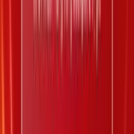
-
70: Gan 8 ngày đã về
-
74: Gan 8 ngày đã về
-
13: Gan 7 ngày đã về
-
23: Loto về giải đặc biệt hôm trước
-
13: Về 2 lần
-
98: Về 2 lần
Quảng cáo