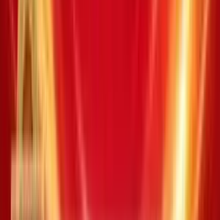
2
42290
08957
47417
27063
3
98331
40860
88797
7717
7829
4
5183
4559
6081
6150
1112
5
6923
8303
9866
320
6
652
359
73
39
7