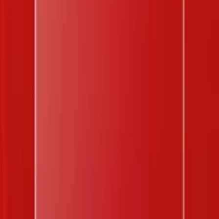
Trang chủ
/
Kết quả XSMB
/
XSMB Ngày 03-06-2026
Tháng
8
/
2026
T2
T3
T4
T5
T6
T7
CN
27
28
29
30
31
1
2
3
4
5
6
7
8
9
10
11