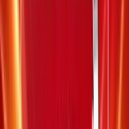
6
5
,
7
,
7
,
2
,
6
7
9
,
6
,
3
,
6
,
8
,
7
8
3
,
7
,
3
,
8
9
2
,
2
,
7
,
3
,
5
,
9
KQ Xổ số
Miền Bắc
ngày
01/06/2026
XSMB Thứ hai
/
XSMB 01-06-2026
ĐB
90353
1
21114
13583
2
59017
60434
65606
92114
3
46742
59900
03239