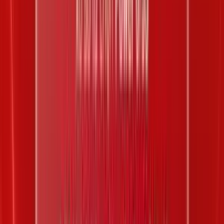
1498
5748
4618
374
6
613
055
52
90
7
77
34
Đầy đủ
2 số
3 số
0
1
2
3
4
5
6
7
8
9
Nhận KQXS
Miền Bắc
soạn
XS
MB
gửi
8136
(1.500đ/SMS)
Bảng kết quả lô tô
Miền Bắc
/
Lô XS
MB
Thứ tư
Đầu
Đuôi
Đầu
Đuôi
0
3
,
7
,
9
,
0
1
3
,
8
,
3
,
5
,
7
,
1
2
3
,
2
,
2
,
5
,
2
3
6
,
0
,
8
,
5
,
4
,
1
,
2
,
1
,
3