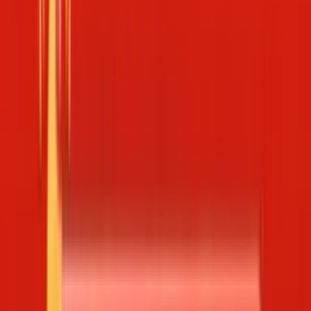
Phân tích
Phân tích XSMB
Phân tích XSMT
Phân tích XSMN
Phân tích
Vietlott
Thống kê
Thống kê giải đặc biệt
Thống kê xuất hiện giải đặc biệt
Thống
kê loto gan
Thống kê cặp lô tô cùng về
Thống kê lô kép
Thống
kê số lần xuất hiện 00-99
Thống kê đầu đuôi
Thống kê tần suất
lần xuất hiện
Thống kê tần suất xuất hiện lô tô
Thống kê tần
suất cặp lô tô
Thống kê tần suất Mega 645
Thống kê số gan