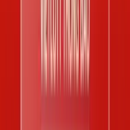
Miền Bắc
XS Miền Bắc
XS Điện toán 123
XS Điện toán 6x36
XS Điện toán
thần tài
Miền Trung
Miền Nam
Vietlott
Power 6/55
Mega 6/45
Lotto 5/35
Max 3D / Max 3D+
Max 3D
Pro
Keno
Bingo 18
Phân tích
Phân tích XSMB
Phân tích XSMT
Phân tích XSMN
Phân tích
Vietlott
Thống kê
Thống kê giải đặc biệt
Thống kê xuất hiện giải đặc biệt
Thống
kê loto gan
Thống kê cặp lô tô cùng về
Thống kê lô kép
Thống
kê số lần xuất hiện 00-99
Thống kê đầu đuôi
Thống kê tần suất
lần xuất hiện
Thống kê tần suất xuất hiện lô tô
Thống kê tần
suất cặp lô tô
Thống kê tần suất Mega 645
Thống kê số gan
Mega 645
Thống kê tần suất Power 655
Thống kê số gan
Power 655
Thống kê tần suất Loto 535
Thống kê số gan Lotto
535
Thống kê tần suất Vietlott Keno
Thống kê gan Vietlott
Keno
Thống kê đầu đuôi Vietlott Keno
Thống kê chẵn lẻ