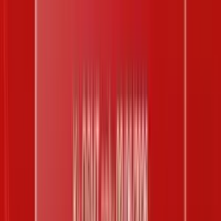
12
13
14
15
16
17
18
19
20
21
22
23
24
25
26
27
28
29
30
31
1
2
3
4