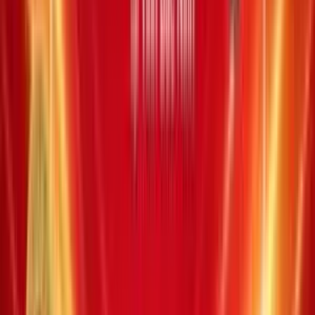
0
6
,
0
,
8
,
7
,
0
,
4
,
8
,
6
,
5
,
2
,
1
,
0
1
4
,
7
,
4
,
2
,
0
,
9
,
1
2
0
,
4
,
1
,
6
,
4
,
2
3
4
,
9
,
5
,
8
,
6
,
3
4
2
,
0
,
2
,
1
,
3
,
1
,
5
,
4
5
3
,
4
,
5
,
0
,
5
,
5
6
3
,
0
,
2
,
7
,
0
,
6
7
1
,
0
,
6
,
7
8
3
,
0
,
0
,
9
,
8
9
8
,
1
,
3
,
9
KQ Xổ số
Miền Bắc
ngày
31/05/2026
XSMB Chủ nhật
/
XSMB 31-05-2026
ĐB
24042
1
81440
92978