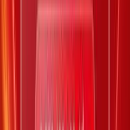
92
731
Xổ số điện toán 636
Mở thưởng ngày -
Thứ tư, 03/06/2026
03
05
19
21
31
35
Xổ số điện toán thần tài
Mở thưởng ngày -
Thứ tư, 03/06/2026
1
0
9
8
Quảng cáo