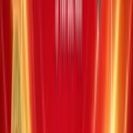
05
19
35
|
08
Giải
Trùng khớp
Số lượng giải
Giá trị giải (VND)
ĐB
o o o o o +
o
0
6.597.107.500
G1
o o o o o
0
10.000.000
G2
o o o o +
o
2
5.000.000
G3
o o o o
45
500.000
G4
o o o +
o
119
100.000
G5
o o o
1035
30.000
KK
o o +
o
o +
o
o
11895
10.000
KQXS Lotto 5/35 ngày
13-01-2026
Lotto 5/35
/
Xổ số Lotto 535 ngày 13-01-2026
Kỳ quay thưởng:
#
00398