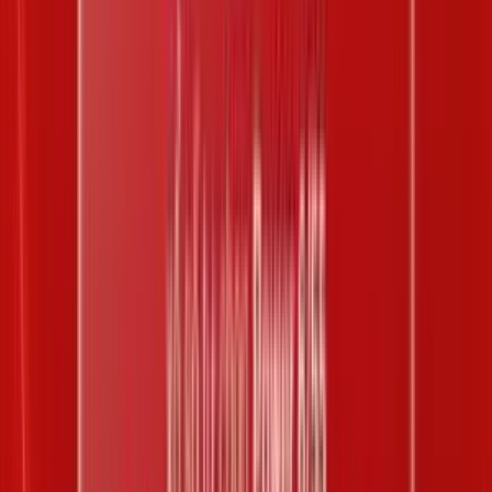
Lotto 5/35 quay thưởng hàng ngày từ thứ 2 đến chủ nhật với
tần suất quay sổ mở thưởng 2 lần/ngày.
Thời gian quay thưởng: 13h00 và 21h00
KQXS Lotto 5/35 ngày 15-01-2026
Lotto 5/35
/
Xổ số Lotto 535 ngày 15-01-2026
Kỳ quay thưởng:
#
00402
03
06
15
17
23
|
02
Giải
Trùng khớp
Số lượng giải
Giá trị giải (VND)
ĐB
o o o o o +
o
0
6.125.722.500
G1
o o o o o
1
10.000.000