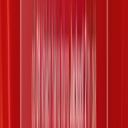
Xuất hiện
Loto
Tỷ lệ
02
14
lần
4.52
%
06
13
lần
4.19
%
14
13
lần
4.19
%
25
13
lần
4.19
%
26
13
lần
4.19
%
33
13
lần
4.19
%
04
12
lần
3.87
%
23
12
lần
3.87
%
07
11
lần
3.55
%
13
11
lần
3.55
%
Số đặc biệt