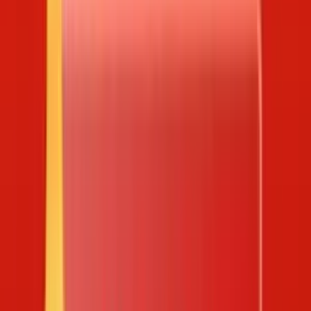
Mega 645
Thống kê tần suất Power 655
Thống kê số gan
Power 655
Thống kê tần suất Loto 535
Thống kê số gan Lotto
535
Thống kê tần suất Vietlott Keno
Thống kê gan Vietlott
Keno
Thống kê đầu đuôi Vietlott Keno
Thống kê chẵn lẻ
Vietlott Keno
Thống kê lớn nhỏ Vietlott Keno
Tin tức