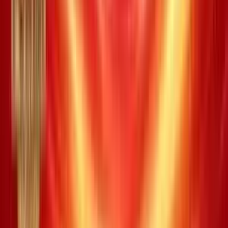
Lotto 5/35
/
Xổ số Lotto 535 ngày 12-01-2026
Kỳ quay thưởng:
#
00396
04
21
25
28
33
|
11
Giải
Trùng khớp
Số lượng giải
Giá trị giải (VND)
ĐB
o o o o o +
o
0
6.334.585.000
G1
o o o o o
0
10.000.000
G2
o o o o +
o
6
5.000.000
G3
o o o o
71
500.000
G4
o o o +
o
202
100.000
G5
o o o
1809
30.000
KK
o o +
o
o +
o
o
15967
10.000