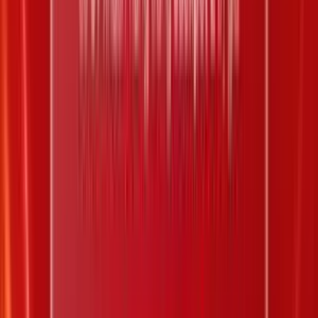
Xuất hiện
Loto
Tỷ lệ
09
8
lần
12.9
%
01
6
lần
9.68
%
03
6
lần
9.68
%
08
6
lần
9.68
%
10
6
lần
9.68
%
11
6
lần
9.68
%
05
5
lần
8.06
%
07
5
lần
8.06
%
02
4
lần
6.45
%
06
4
lần
6.45
%
10 số lotto về ít nhất trong 30 ngày qua
Số chính