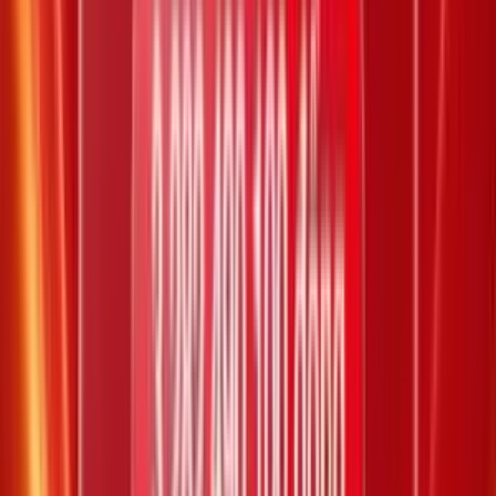
08
6
lần
9.68
%
03
6
lần
9.68
%
Xem thêm thống kê xổ số Lotto 535
Thống kê số gan Vietlott Lotto 5/35
tính đến
ngày 15-01-2026
Về gần
Từ ngày
Đến ngày
nhất
Gan
Lần
Số
cực
chưa về
gan
đại
12
18
lần
06/01/2026
35
26/09/2025
14/10/2025
34
17
lần
07/01/2026
20
26/08/2025
06/09/2025
30
15
lần
08/01/2026
20
02/11/2025
13/11/2025
07
14
lần
08/01/2026
27
14/09/2025
28/09/2025
01
13
lần
09/01/2026
21
05/11/2025
16/11/2025
20
12
lần
09/01/2026
20
05/12/2025
15/12/2025
11
12
lần
09/01/2026
32
06/10/2025
22/10/2025