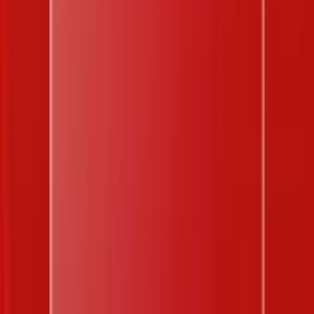
Trang chủ
/
Kết quả xổ số Vietlott
/
XS Lotto 5/35
/
Ngày 27-12-
2025
Tháng
8
/
2026
T2
T3
T4
T5
T6
T7
CN
27
28
29
30
31
1
2
3
4
5
6
7
8
9