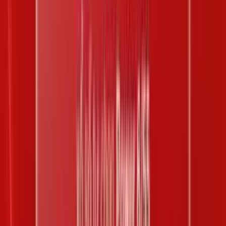
Jackpot Lotto 5/35 ước tính
7.328.665.000
VNĐ
Lotto 5/35 quay thưởng hàng ngày từ thứ 2 đến chủ nhật với
tần suất quay sổ mở thưởng 2 lần/ngày.
Thời gian quay thưởng: 13h00 và 21h00
KQXS Lotto 5/35 ngày 27-12-2025
Lotto 5/35
/
Xổ số Lotto 535 ngày 27-12-2025
Kỳ quay thưởng:
#
00364
04
08
14
33
35
|
11
Giải
Trùng khớp
Số lượng giải
Giá trị giải (VND)