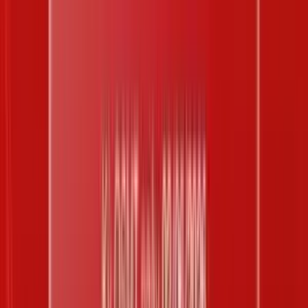
10
11
12
13
14
15
16
17
18
19
20
21
22
23
24
25
26
27
28
29
30
31
1
2