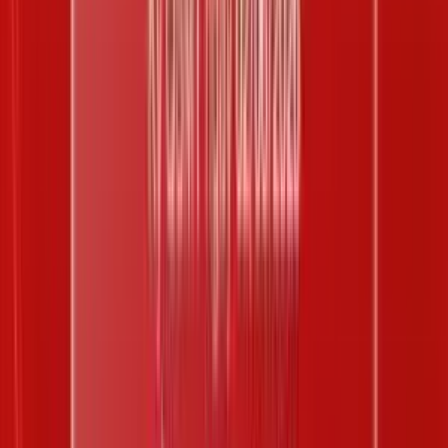
3
4
5
6
KQ Xổ Số Hôm Nay
Miền Bắc
Hải Phòng
ĐT 123
Thần tài 4
Miền Nam
Bình Dương
Vĩnh Long
Trà Vinh
Miền Trung
Ninh Thuận
Gia Lai
Vietlott
Mega645
Max3D
Loto535
Keno
Bingo
KQXS Lotto 535 ngày
27-12-
2025