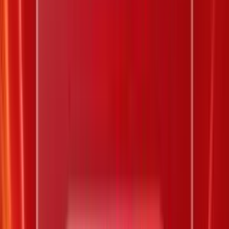
Số chính
Xuất hiện
Loto
Tỷ lệ
06
3
lần
0.97
%
15
4
lần
1.29
%
05
5
lần
1.61
%
29
6
lần
1.94
%
22
6
lần
1.94
%
21
6
lần
1.94
%
17
6
lần
1.94
%