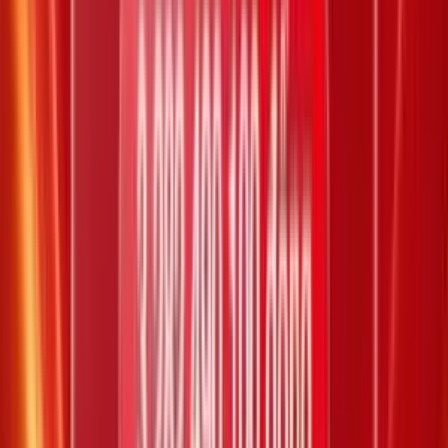
02
4
lần
6.45
%
07
5
lần
8.06
%
08
6
lần
9.68
%
03
6
lần
9.68
%
11
7
lần
11.29
%
Xem thêm thống kê xổ số Lotto 535
Thống kê số gan Vietlott Lotto 5/35
tính đến
ngày 27-12-2025
Về gần
Từ ngày
Đến ngày
nhất
Gan
Lần
Số
cực
chưa về
gan
đại
18
28
lần
13/12/2025
28
13/12/2025
27/12/2025
29
17
lần
19/12/2025
26
20/10/2025
02/11/2025
15
16
lần
19/12/2025
32
24/11/2025
10/12/2025
30
15
lần
20/12/2025
20
02/11/2025
13/11/2025