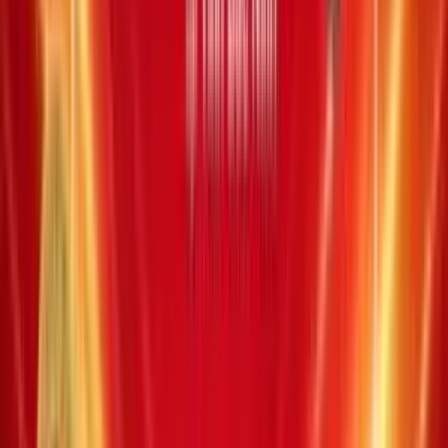
#
00361
01
02
19
21
31
|
03
Giải
Trùng khớp
Số lượng giải
Giá trị giải (VND)
ĐB
o o o o o +
o
0
6.975.042.500
G1
o o o o o
0
10.000.000
G2
o o o o +
o
3
5.000.000
G3
o o o o
30
500.000
G4
o o o +
o
110
100.000
G5
o o o
1124
30.000
KK
o o +
o
o +
o
o
8619
10.000
KQXS Lotto 5/35 ngày
25-12-2025
Lotto 5/35
/
Xổ số Lotto 535 ngày 25-12-2025