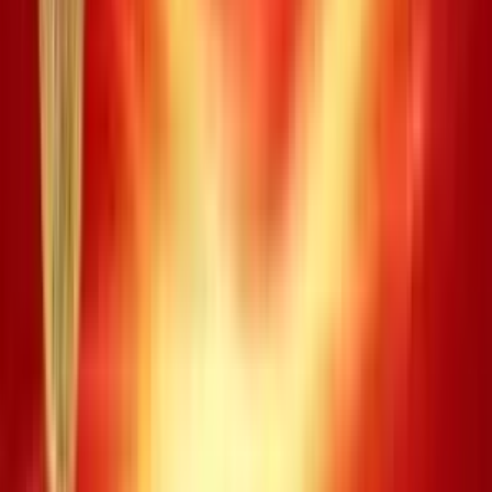
G5
o o o
1988
30.000
KK
o o +
o
o +
o
o
14139
10.000
KQXS Lotto 5/35 ngày
24-12-2025
Lotto 5/35
/
Xổ số Lotto 535 ngày 24-12-2025
Kỳ quay thưởng:
#
00357
01
02
04
10
33
|
03
Giải
Trùng khớp
Số lượng giải
Giá trị giải (VND)
ĐB
o o o o o +
o
0
6.625.930.000
G1
o o o o o
0
10.000.000
G2
o o o o +
o
2
5.000.000