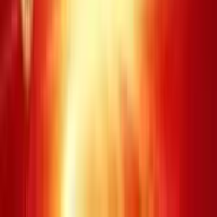
G3
o o o o
35
500.000
G4
o o o +
o
72
100.000
G5
o o o
1159
30.000
KK
o o +
o
o +
o
o
7774
10.000
KQXS Lotto 5/35 ngày
23-12-2025
Lotto 5/35
/
Xổ số Lotto 535 ngày 23-12-2025
Kỳ quay thưởng:
#
00356
22
23
26
34
35
|
03
Giải
Trùng khớp
Số lượng giải
Giá trị giải (VND)
ĐB
o o o o o +
o
0
6.493.390.000