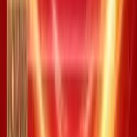
KQXS Lotto 5/35 ngày
25-12-2025
Lotto 5/35
/
Xổ số Lotto 535 ngày 25-12-2025
Kỳ quay thưởng:
#
00359
05
12
25
28
33
|
08
Giải
Trùng khớp
Số lượng giải
Giá trị giải (VND)
ĐB
o o o o o +
o
0
6.731.325.000
G1
o o o o o
1
10.000.000
G2
o o o o +
o
10
5.000.000
G3
o o o o
78
500.000
G4
o o o +
o
185
100.000
G5
o o o
1708
30.000
KK
o o +
o
o +
o
o
10786
10.000