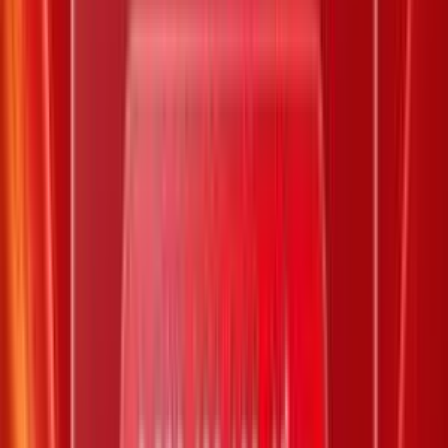
09
6
lần
1.94
%
31
7
lần
2.26
%
25
7
lần
2.26
%
Số đặc biệt
Xuất hiện
Loto
Tỷ lệ
06
2
lần
3.23
%
05
3
lần
4.84
%
01
3
lần
4.84
%
12
4
lần
6.45
%
04
4
lần
6.45
%