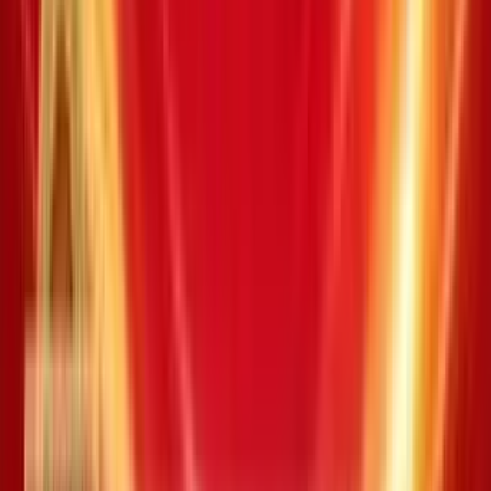
573
856
G3
922
754
296
624
MAX 3D
Giải
Kết quả
SL giải
Giá trị
058
ĐB
0
2.000.000.000
032
087
294
G1
0
400.000.000
562
191
619
295
611
G2
6
30.000.000
032
835
166
547
484