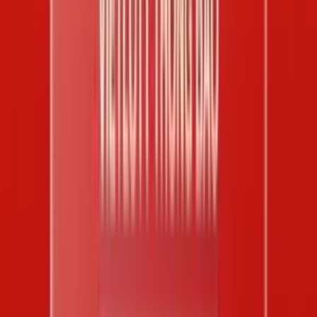
Miền Bắc
XS Miền Bắc
XS Điện toán 123
XS Điện toán 6x36
XS Điện toán
thần tài
Miền Trung
Miền Nam
Vietlott
Power 6/55
Mega 6/45
Lotto 5/35
Max 3D / Max 3D+
Max 3D
Pro
Keno
Bingo 18
Phân tích
Phân tích XSMB
Phân tích XSMT
Phân tích XSMN
Phân tích
Vietlott
Thống kê
Thống kê giải đặc biệt
Thống kê xuất hiện giải đặc biệt
Thống
kê loto gan
Thống kê cặp lô tô cùng về
Thống kê lô kép
Thống
kê số lần xuất hiện 00-99
Thống kê đầu đuôi
Thống kê tần suất
lần xuất hiện
Thống kê tần suất xuất hiện lô tô
Thống kê tần
suất cặp lô tô
Thống kê tần suất Mega 645
Thống kê số gan
Mega 645
Thống kê tần suất Power 655
Thống kê số gan
Power 655
Thống kê tần suất Loto 535
Thống kê số gan Lotto
535
Thống kê tần suất Vietlott Keno
Thống kê gan Vietlott
Keno
Thống kê đầu đuôi Vietlott Keno
Thống kê chẵn lẻ