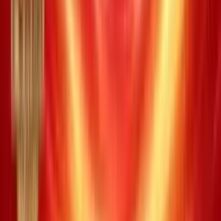
G1
o o o o o
0
10.000.000
G2
o o o o +
o
4
5.000.000
G3
o o o o
54
500.000
G4
o o o +
o
192
100.000
G5
o o o
1763
30.000
KK
o o +
o
o +
o
o
12665
10.000
Kết quả Keno
Thứ bảy, 08/08/2026
Kỳ quay thưởng:
#
0291295
C
Chẵn
11
>
Lớn
10
L
Lẻ
9
<
Nhỏ
10
01
05
10
11
19
22
23