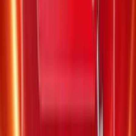
Vietlott Power
/
Power 06-08-2026
/
Kỳ #01381
Kỳ quay thưởng:
#
01381
14
18
23
35
51
55
|
01
Giải thưởng
Trùng khớp
Số lượng giải
Giá trị giải (VND)
Jackpot 1
o o o o o o
0
61.866.186.600
Jackpot 2
o o o o o |
o
1
3.386.451.950
Giải nhất
o o o o o
16
40.000.000
Giải nhì
o o o o
858
500.000
Giải ba
o o o
19579
50.000