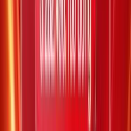
XS Mega -
Thứ sáu, 07/08/2026
Vietlott Mega
/
Mega 07-08-2026
/
Kỳ #01546
Kỳ quay thưởng:
#
01546
02
08
19
30
36
43
Giải thưởng
Trùng khớp
Số lượng giải
Giá trị giải (VND)
Jackpot
o o o o o o
0
14.788.722.000
Giải nhất
o o o o o
28
10.000.000
Giải nhì
o o o o
1098
300.000
Giải ba
o o o
17746
30.000
XS Power -
Thứ năm, 06/08/2026