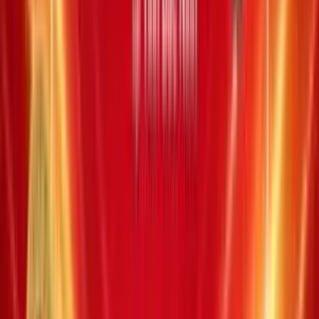
KQXS Max 3D PRO ngày
06-08-2026
Vietlott
/
Max 3D Pro
/
3D Pro 06-08-2026
Kỳ quay thưởng:
#
00762
058
ĐB
032
087
294
G1
562
191
619
295
611
G2
032
835
166
547
484