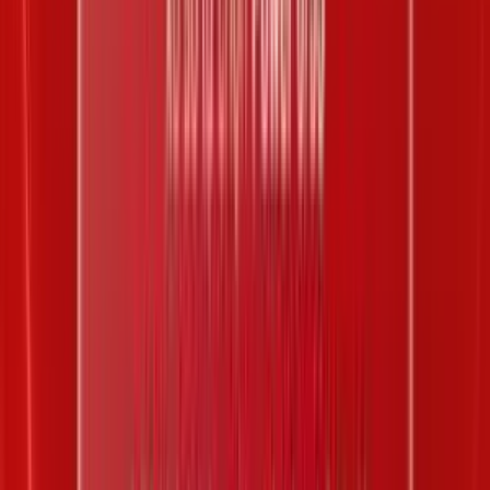
7244
4
0015
9000
8638
7823
3614
5
5702
9428
5732
063
6
569
896
76
89
7
26
47
Đầy đủ
2 số
3 số
0
1
2
3
4
5
6
7
8
9
Nhận KQXS
Miền Bắc
soạn
XS
MB
gửi
8136
(1.500đ/SMS)
Bảng kết quả lô tô
Miền Bắc
/
Lô XS
MB
Thứ sáu