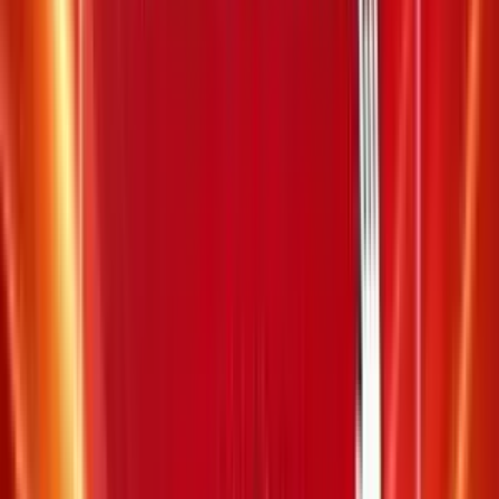
KQXS Max 3D ngày
05-08-2026
Vietlott
/
Max 3D
/
Max 3D 05-08-2026
Kỳ quay thưởng:
#
01115
302
ĐB
386
681
273
G1
031
990
333
029
893
G2
508
137
300
062
017
296
009
G3
702