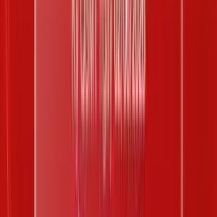
5
6
KQ Xổ Số Hôm Nay
Miền Bắc
Nam Định
ĐT 123
Thần tài 4
ĐT 636
Miền Nam
Long An
Bình Phước
TP. HCM
Hậu Giang
Miền Trung
Đà Nẵng
Quảng Ngãi
Đắk Nông
Vietlott
Power655
Max3D Pro
Loto535
Keno
Bingo
Tổng hợp kết quả xổ số ngày
12-06-2026 đầy đủ và chính
xác