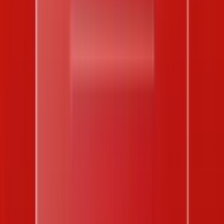
Vietlott Keno
Thống kê lớn nhỏ Vietlott Keno
Trực tiếp
Trực tiếp xổ số Miền Bắc
Trực tiếp xổ số Miền Trung
Trực tiếp
xổ số Miền Nam
Trực tiếp xổ số Vietlott Mega 6/45
Trực tiếp
xổ số Vietlott Power 6/55
Tin tức
Sổ Mơ
Nhà phát triển