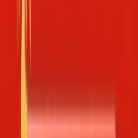
Phân tích
Phân tích XSMB
Phân tích XSMT
Phân tích XSMN
Phân tích
Vietlott
Thống kê
Thống kê giải đặc biệt
Thống kê xuất hiện giải đặc biệt
Thống
kê loto gan
Thống kê cặp lô tô cùng về
Thống kê lô kép
Thống
kê số lần xuất hiện 00-99
Thống kê đầu đuôi
Thống kê tần suất
lần xuất hiện
Thống kê tần suất xuất hiện lô tô
Thống kê tần
suất cặp lô tô
Thống kê tần suất Mega 645
Thống kê số gan