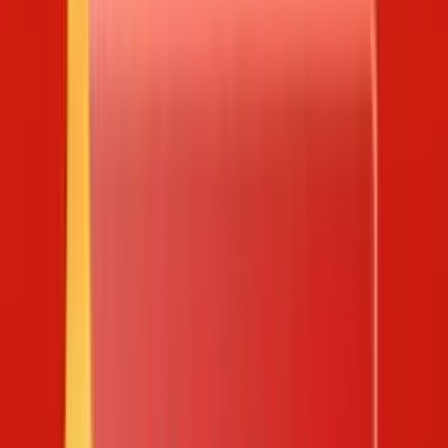
Mega 645
Thống kê tần suất Power 655
Thống kê số gan
Power 655
Thống kê tần suất Loto 535
Thống kê số gan Lotto
535
Thống kê tần suất Vietlott Keno
Thống kê gan Vietlott
Keno
Thống kê đầu đuôi Vietlott Keno
Thống kê chẵn lẻ
Vietlott Keno
Thống kê lớn nhỏ Vietlott Keno
Tin tức