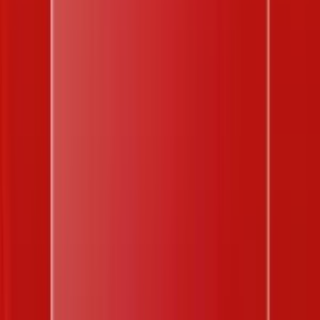
Trang chủ
/
Tổng hợp KQXS
/
Ngày 12-06-2026
Tháng
8
/
2026
T2
T3
T4
T5
T6
T7
CN
27
28
29
30
31
1
2
3
4
5
6
7
8
9
10
11