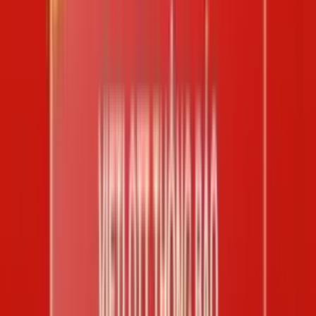
Đăng nhập