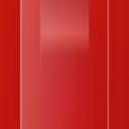
Vietlott Keno
Thống kê lớn nhỏ Vietlott Keno
Trực tiếp
Trực tiếp xổ số Miền Bắc
Trực tiếp xổ số Miền Trung
Trực tiếp
xổ số Miền Nam
Trực tiếp xổ số Vietlott Mega 6/45
Trực tiếp
xổ số Vietlott Power 6/55
Tin tức
Sổ Mơ
Nhà phát triển