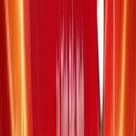
723
064
593
MAX 3D
Giải
SL giải
Giá trị
ĐB
48
1.000.000
G1
56
350.000
G2
103
210.000
G3
143
100.000
MAX 3D+
Giải
Yêu cầu
SL Giải
Giá trị
ĐB
Trùng 2 số Giải đặc biệt
0
1.000.000.000
G1
Trùng 2 số Giải nhất
0
40.000.000
G2
Trùng 2 số Giải nhì
1
10.000.000
G3
Trùng 2 số Giải ba
4
5.000.000
G4
Trùng 2 số Giải đặc biệt, 1, 2, 3
23
1.000.000
G5
Trùng 1 số Giải đặc biệt
567
150.000
G6
Trùng 1 số Giải đặc biệt, 1, 2, 3
3079
40.000
Chi tiết