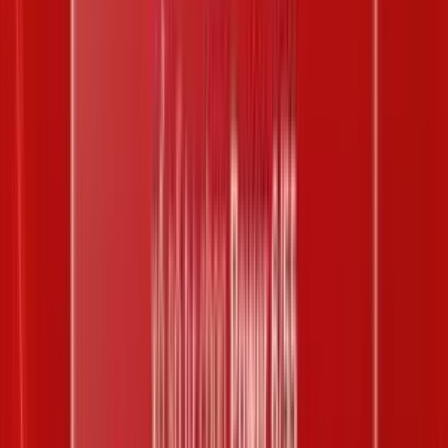
1. Xổ số kiến thiết truyền thống
Kết quả xổ số Miền Bắc - KQXS MB
XSMB
/
XSMB Thứ hai
/
XSMB 01-06-2026
ĐB
90353
1
21114
13583
2
59017
60434
65606
92114
3
46742
59900
03239
3708