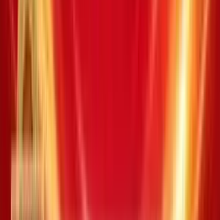
573
856
G3
922
754
296
624
MAX 3D
Giải
Kết quả
SL giải
Giá trị
058
ĐB
0
2.000.000.000
032
087
294
G1
0
400.000.000
562
191
619
295
611
G2
6
30.000.000
032
835
166
547
484