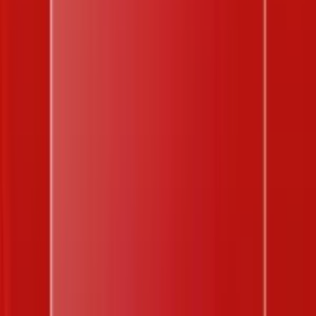
Trang chủ
/
Tổng hợp KQXS
/
Ngày 01-06-2026
Tháng
8
/
2026
T2
T3
T4
T5
T6
T7
CN
27
28
29
30
31
1
2
3
4
5
6
7
8
9
10
11