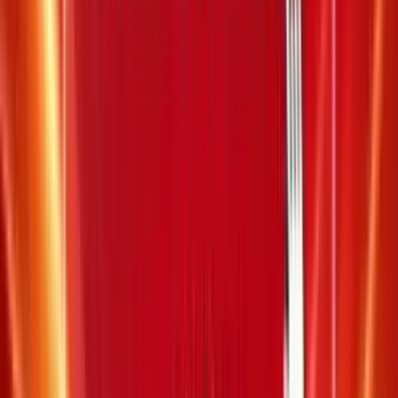
9
9
,
0
,
4
,
9
,
9
KQ Xổ số
Miền Bắc
ngày
04/06/2026
XSMB Thứ năm
/
XSMB 04-06-2026
ĐB
05583
1
90472
27501
2
01694
52678
67285
59075
3
81592
63606
46430
0507
0818
4
0758
1416