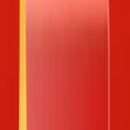
Mega 645
Thống kê tần suất Power 655
Thống kê số gan
Power 655
Thống kê tần suất Loto 535
Thống kê số gan Lotto
535
Thống kê tần suất Vietlott Keno
Thống kê gan Vietlott
Keno
Thống kê đầu đuôi Vietlott Keno
Thống kê chẵn lẻ
Vietlott Keno
Thống kê lớn nhỏ Vietlott Keno
Tin tức