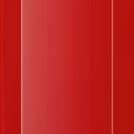
Trang chủ
/
Kết quả XSMB
/
XSMB Ngày 06-06-2026
Tháng
8
/
2026
T2
T3
T4
T5
T6
T7
CN
27
28
29
30
31
1
2
3
4
5
6
7
8
9