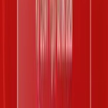
3
4
5
6
KQ Xổ Số Hôm Nay
Miền Bắc
Hải Phòng
ĐT 123
Thần tài 4
Miền Nam
Bình Dương
Vĩnh Long
Trà Vinh
Miền Trung
Ninh Thuận
Gia Lai
Vietlott
Mega645
Max3D
Loto535
Keno
Bingo
Miền Bắc
MB
Thứ 2
T2
Thứ 3
T3
Thứ 4
T4
Thứ 5
T5
Thứ 6
T6
Thứ
7
T7
Chủ nhật
CN