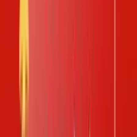
Sổ Mơ
API Cho nhà phát triển
Hôm nay:
Thứ sáu
ngày
07
/
08
/
2026