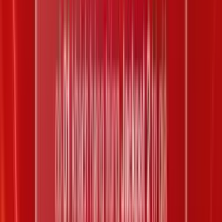
2
1
,
4
,
7
,
3
,
5
,
2
3
8
,
8
,
2
,
1
,
5
,
3
4
2
,
8
,
8
,
4
5
1
,
8
,
3
,
2
,
6
,
7
,
5
6
5
,
6
,
6
,
8
,
9
,
6
,
6
,
0
,
6
7
2
,
8
,
1
,
5
,
7
,
7
,
7
8
0
,
4
,
4
,
0
,
3
,
7
,
5
,
3
,
6
,
8
9
0
,
6
,
9
Bình luận nhanh về kết quả
Miền Bắc
ngày
06/06/2026
-
52: Về liên tiếp 4 ngày
-
75: Về liên tiếp 3 ngày
-
78: Về liên tiếp 3 ngày
-
13: Về liên tiếp 2 ngày
-
51: Về liên tiếp 2 ngày
-
77: Về liên tiếp 2 ngày
-
68: Gan 7 ngày đã về
-
78: Loto về giải đặc biệt hôm trước