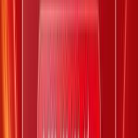
Mở thưởng ngày -
Thứ bảy, 06/06/2026
12
16
18
20
29
35
Xổ số điện toán thần tài
Mở thưởng ngày -
Thứ bảy, 06/06/2026
1
4
4
1
Quảng cáo