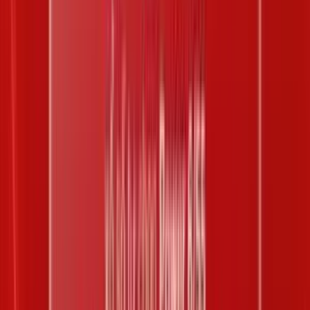
KQXS Miền Bắc ngày 06-06-
2026
XSMB
/
XSMB Thứ bảy
/
XSMB 06-06-2026
ĐB
33465
1
97880
03942
2
78566
66948
10572
55901
3
33708
53338
03466
0084
0878
4
3921
3151
9490