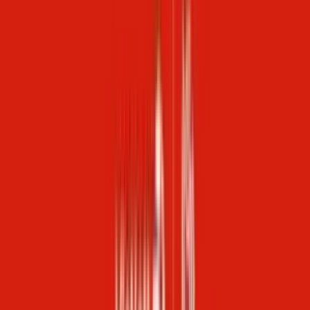
Trang chủ