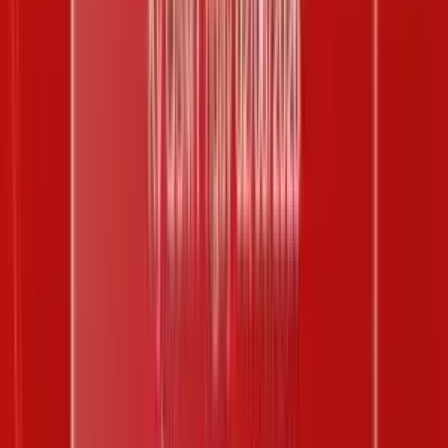
3
4
5
6
KQ Xổ Số Hôm Nay
Miền Bắc
Hà Nội
ĐT 123
Thần tài 4
Miền Nam
Tây Ninh
Bình Thuận
An Giang
Miền Trung
Quảng Trị
Quảng Bình
Bình Định
Vietlott
Power655
Max3D Pro
Loto535
Keno
Bingo
Tổng hợp kết quả xổ số ngày
13-06-2026 đầy đủ và chính