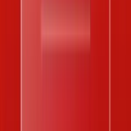
Vietlott Keno
Thống kê lớn nhỏ Vietlott Keno
Trực tiếp
Trực tiếp xổ số Miền Bắc
Trực tiếp xổ số Miền Trung
Trực tiếp
xổ số Miền Nam
Trực tiếp xổ số Vietlott Mega 6/45
Trực tiếp
xổ số Vietlott Power 6/55
Tin tức
Sổ Mơ
Nhà phát triển