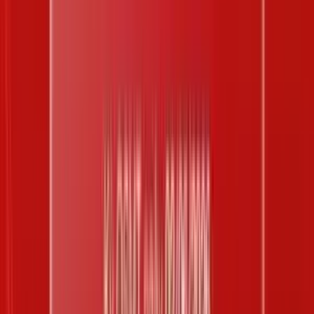
10
11
12
13
14
15
16
17
18
19
20
21
22
23
24
25
26
27
28
29
30
31
1
2