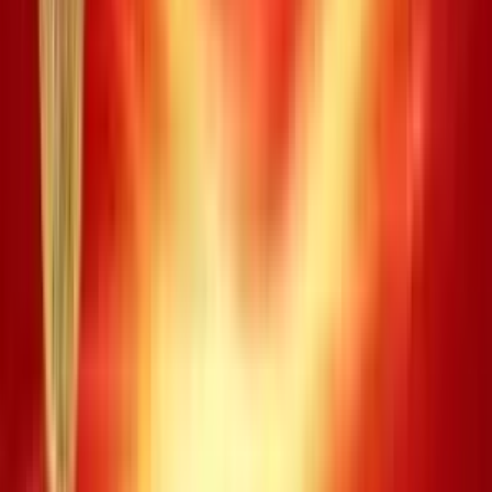
34
45
49
50
53
59
62
63
66
68
70
74
75
76
Chọn 10 số
Chọn 9 số
Chọn 8 số
Chọn 7 số
Chọn 6 số
Chọn 5 số
Chọn 4 số
Chọn 3 số
Chọn 2 số