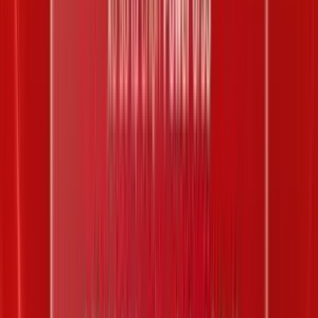
3980
2510
4
4104
6755
3318
1833
3895
5
2365
6377
3321
752
6
376
448
01
44
7
93
72
Đầy đủ
2 số
3 số
0
1
2
3
4
5
6
7
8
9
Nhận KQXS
Miền Bắc
soạn
XS
MB
gửi
8136
(1.500đ/SMS)
Bảng kết quả lô tô
Miền Bắc