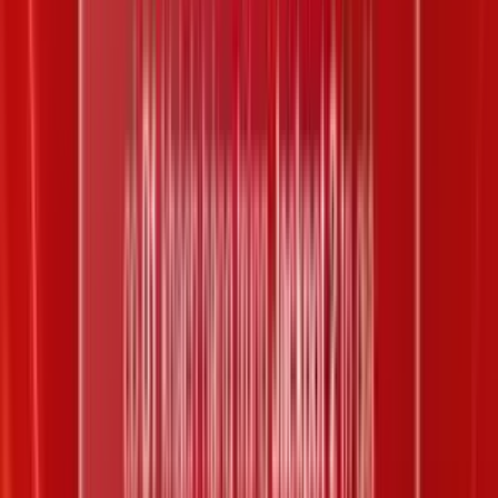
/
Lô XS
MB
Thứ bảy
Đầu
Đuôi
Đầu
Đuôi
0
6
,
4
,
1
,
4
,
5
,
8
,
1
,
0
1
4
,
3
,
0
,
8
,
2
,
0
,
1
2
1
,
8
,
5
,
5
,
7
,
2
3
3
,
1
,
3
,
9
,
3
4
0
,
8
,
4
,
1
,
0
,
4
,
4
5
2
,
0
,
5
,
2
,
7
,
5
,
9
,
6
,
5
6
5
,
7
,
0
,
7
,
6
7
6
,
5
,
7
,
6
,
2
,
7
,
7
8
8
,
2
,
0
,
8
,
1
,
4
,
8
9
5
,
3
,
9
Kết quả xổ số Miền Nam - KQXS MN
XSMN
/
XSMN Thứ bảy
/
XSMN 13-06-2026