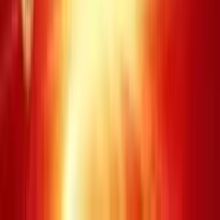
Chọn 1 số
Chẵn / Lẻ
Lớn / Nhỏ
Xác định kết quả
Giá trị trúng thưởng
Số lượng
Trùng 10 trong 20 số
2.000.000.000 đ
0
Trùng 09 trong 20 số
150.000.000 đ
0
Trùng 08 trong 20 số
8.000.000 đ
0
Trùng 07 trong 20 số
710.000 đ
1
Trùng 06 trong 20 số
80.000 đ
10
Trùng 05 trong 20 số
20.000 đ
49
Trùng 00 trong 20 số
10.000 đ
34
Xác định kết quả
Giá trị trúng thưởng
Số lượng
Trùng 09 trong 20 số
800.000.000 đ
0
Trùng 08 trong 20 số
12.000.000 đ
0
Trùng 07 trong 20 số
1.500.000 đ
0
Trùng 06 trong 20 số
150.000 đ
1
Trùng 05 trong 20 số
30.000 đ
26
Trùng 04 trong 20 số
10.000 đ
63
Trùng 00 trong 20 số
10.000 đ
48