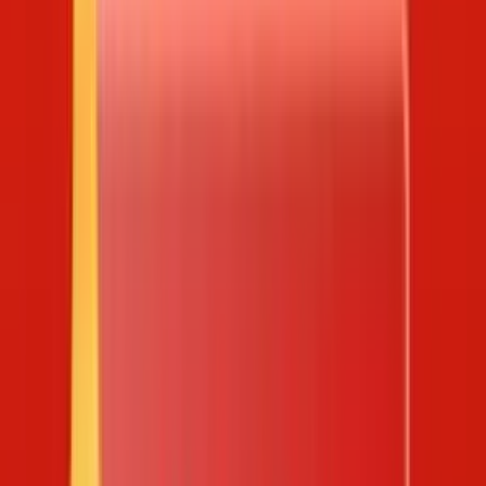
Mega 645
Thống kê tần suất Power 655
Thống kê số gan
Power 655
Thống kê tần suất Loto 535
Thống kê số gan Lotto
535
Thống kê tần suất Vietlott Keno
Thống kê gan Vietlott
Keno
Thống kê đầu đuôi Vietlott Keno
Thống kê chẵn lẻ
Vietlott Keno
Thống kê lớn nhỏ Vietlott Keno
Tin tức