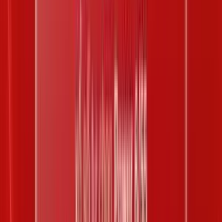
xác
1. Xổ số kiến thiết truyền thống
Kết quả xổ số Miền Bắc - KQXS MB
XSMB
/
XSMB Thứ bảy
/
XSMB 13-06-2026
ĐB
60014
1
84688
95376
2
48682
23340
41352
45175
3
12906
49413
53150